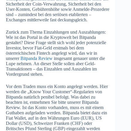
Sicherheit der Coin-Verwahrung, Sicherheit bei den
User-Konten, Gebührenhöhe sowie Anmelde-Prozedere
sind – zumindest bei den seriösen etablierten –
Exchanges mittlerweile fast deckungsgleich.
Zurück zum Thema Einzahlungen und Auszahlungen:
Wie ist das Portal in die Kryptowelt bei Bitpanda
gestaltet? Diese Frage stellt sich wohl jeder potenzielle
Investor, bevor Fiat-Geld erstmals bei dem
österreichischen Fintech angelegt wird, das wir in
unserer
Bitpanda Review
insgesamt genauer unter die
Lupe nehmen. An dieser Stelle sollen aber Geld-
Transaktionen – das Einzahlen und Auszahlen im
Vordergrund stehen.
Vor dem Traden muss ein Konto angelegt werden. Hier
werden die „Know Your Customer“-Regularien von
Bitpanda natürlich penibel befolgt. Was dabei zu
beachten ist, entnehmen Sie bitte unserer Bitpanda
Review. Ist das Konto vorhanden, muss es mit einem
Guthaben aufgeladen werden. Bitpanda bietet dazu ein
Fiat Wallet, auf in den Währungen Euro (EUR), US
Dollar (USD), Schweizer Franken (CHF) oder
Britisches Pfund Sterling (GBP) eingezahlt werden