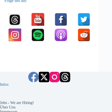
Folge uns auf:
Infos:
Jobs - We are Hiring!
Über Uns
Impressum