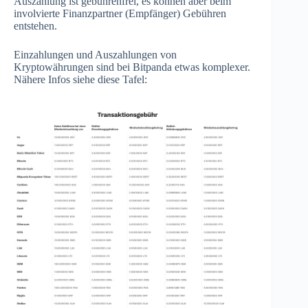
Auszahlung ist gebührenfrei, es können aber beim
involvierte Finanzpartner (Empfänger) Gebühren
entstehen.
Einzahlungen und Auszahlungen von
Kryptowährungen sind bei Bitpanda etwas komplexer.
Nähere Infos siehe diese Tafel: