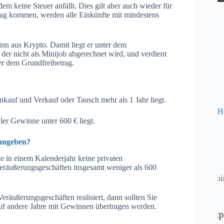
dem keine Steuer anfällt. Dies gilt aber auch wieder für
trag kommen, werden alle Einkünfte mit mindestens
nn aus Krypto. Damit liegt er unter dem
 der nicht als Minijob abgerechnet wird, und verdient
er dem Grundfreibetrag.
nkauf und Verkauf oder Tausch mehr als 1 Jahr liegt.
H
ler Gewinne unter 600 € liegt.
 angeben?
e in einem Kalenderjahr keine privaten
Veräußerungsgeschäften insgesamt weniger als 600
eräußerungsgeschäften realisiert, dann sollten Sie
auf andere Jahre mit Gewinnen übertragen werden.