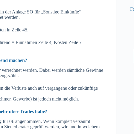
Fo
n der Anlage SO für „Sonstige Einkünfte“
et werden.
en in Zeile 45.
rend = Einnahmen Zeile 4, Kosten Zeile 7
eltend machen?
hr verrechnet werden. Dabei werden sämtliche Gewinne
engezählt.
en die Verluste auch auf vergangene oder zukünftige
ehmer, Gewerbe) ist jedoch nicht möglich.
mehr über Trades habe?
ag für 0€ angenommen. Wenn komplett versäumt
m Steuerberater geprüft werden, wie und in welchem