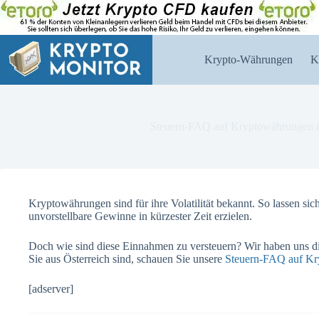
Zum
Inhalt
springen
Krypto-Währungen
K
Steuern-FAQ auf Kryptowährungen i
Kryptowährungen sind für ihre Volatilität bekannt. So lassen s
unvorstellbare Gewinne in kürzester Zeit erzielen.
Doch wie sind diese Einnahmen zu versteuern? Wir haben uns d
Sie aus Österreich sind, schauen Sie unsere
Steuern-FAQ auf Kr
[adserver]