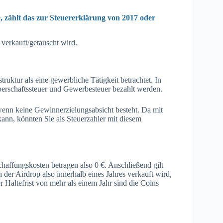
e, zählt das zur Steuererklärung von 2017 oder
verkauft/getauscht wird.
ruktur als eine gewerbliche Tätigkeit betrachtet. In
erschaftssteuer und Gewerbesteuer bezahlt werden.
wenn keine Gewinnerzielungsabsicht besteht. Da mit
nn, könnten Sie als Steuerzahler mit diesem
haffungskosten betragen also 0 €. Anschließend gilt
er Airdrop also innerhalb eines Jahres verkauft wird,
 Haltefrist von mehr als einem Jahr sind die Coins