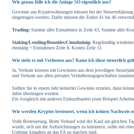
Wie genau fülle ich die Anlage SO eigentlich aus?
Gewinne aus Kryptowährungen müssen bei der Steuererklärung i
eingetragen werden. Dafür müssen die Zeilen 41 bis 46 verwend
Trading:
Summe aller Einnahmen in Zeile 43, Summe aller Kost
Staking/Lending/Bounties/Cloudminig:
Regelmäßig wiederkeh
einmalig = Einnahmen Zeile 8, Kosten Zeile 11.
Wie sieht es mit Verlusten aus? Kann ich diese steuerlich g
Ja, Verluste können mit Gewinnen aus dem jeweiligen Steuerja
und Verluste aus allen privaten Veräußerungsgeschäften zusamm
Sollten Sie in einem Jahr keinerlei Gewinne erzielen, dann könn
Jahre übertragen werden.
Ein Ausgleich mit anderen Einkunftsarten (zum Beispiel Arbeitn
Wie werden Kryptos besteuert, wenn ich keinen Nachweis 
Volle Besteuerung. Beim Verkauf wird der Kauf am gleichen T
wurde, sich um die Aufzeichnungen zu kümmern, sollte mit eine
Umfang Angaben an das FA zu machen sind.