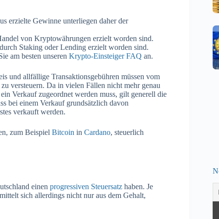
s erzielte Gewinne unterliegen daher der
Handel von Kryptowährungen erzielt worden sind.
e durch Staking oder Lending erzielt worden sind.
 Sie am besten unseren
Krypto-Einsteiger FAQ
an.
reis und allfällige Transaktionsgebühren müssen vom
zu versteuern. Da in vielen Fällen nicht mehr genau
n Verkauf zugeordnet werden muss, gilt generell die
ass bei einem Verkauf grundsätzlich davon
stes verkauft werden.
en, zum Beispiel
Bitcoin
in
Cardano
, steuerlich
N
eutschland einen
progressiven Steuersatz
haben. Je
ttelt sich allerdings nicht nur aus dem Gehalt,