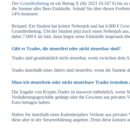
Der
Grundfreibetrag
ist ein Betrag X (für 2023 10.347 €) bis zu 
die Summe aller Ihrer Einkünfte. Sobald Sie über diesen Freibe
14% besteuert.
Beispiel: Ein Student hat keinen Nebenjob und hat 6.000 € Gewi
Grundfreibetrag. Übt der Student jetzt noch einen Nebenjob aus,
dabei 7.000 € im Jahr, dann liegen seine Einkünfte insgesamt üb
Gibt es Trades, die steuerfrei oder nicht steuerbar sind?
Trades sind grundsätzlich nicht steuerbar, wenn zwischen dem A
Trades innerhalb eines Jahres sind steuerfrei, wenn die Summe al
Muss ich steuerfreie oder nicht steuerbare Trades trotzdem
Die Angabe von Krypto-Trades ist insoweit entbehrlich, wenn Si
Veräußerungsgeschäfte getätigt oder die Gewinne aus privaten 
Euro betragen haben.
Haben Sie innerhalb eines Kalenderjahres Verluste aus privaten V
diese aber in der Steuererklärung angeben. Denn diese können 