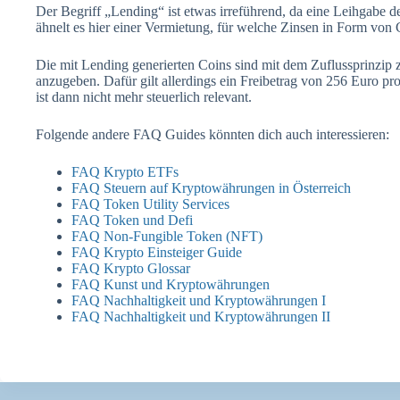
Der Begriff „Lending“ ist etwas irreführend, da eine Leihgabe de
ähnelt es hier einer Vermietung, für welche Zinsen in Form von 
Die mit Lending generierten Coins sind mit dem Zuflussprinzip 
anzugeben. Dafür gilt allerdings ein Freibetrag von 256 Euro pr
ist dann nicht mehr steuerlich relevant.
Folgende andere FAQ Guides könnten dich auch interessieren:
FAQ Krypto ETFs
FAQ Steuern auf Kryptowährungen in Österreich
FAQ Token Utility Services
FAQ Token und Defi
FAQ Non-Fungible Token (NFT)
FAQ Krypto Einsteiger Guide
FAQ Krypto Glossar
FAQ Kunst und Kryptowährungen
FAQ Nachhaltigkeit und Kryptowährungen I
FAQ Nachhaltigkeit und Kryptowährungen II