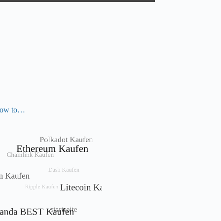
ow to…