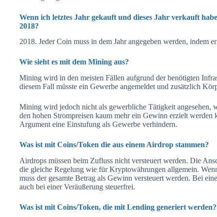
Wenn ich letztes Jahr gekauft und dieses Jahr verkauft hab
2018?
2018. Jeder Coin muss in dem Jahr angegeben werden, indem er 
Wie sieht es mit dem Mining aus?
Mining wird in den meisten Fällen aufgrund der benötigten Infrast
diesem Fall müsste ein Gewerbe angemeldet und zusätzlich Körp
Mining wird jedoch nicht als gewerbliche Tätigkeit angesehen, 
den hohen Strompreisen kaum mehr ein Gewinn erzielt werden ka
Argument eine Einstufung als Gewerbe verhindern.
Was ist mit Coins/Token die aus einem Airdrop stammen?
Airdrops müssen beim Zufluss nicht versteuert werden. Die Ansc
die gleiche Regelung wie für Kryptowährungen allgemein. Wenn d
muss der gesamte Betrag als Gewinn versteuert werden. Bei einer
auch bei einer Veräußerung steuerfrei.
Was ist mit Coins/Token, die mit Lending generiert werden?