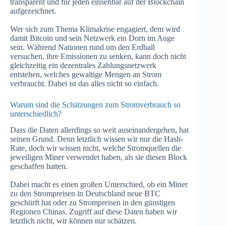
transparent und für jeden einsehbar auf der Blockchain
aufgezeichnet.
Wer sich zum Thema Klimakrise engagiert, dem wird
damit Bitcoin und sein Netzwerk ein Dorn im Auge
sein. Während Nationen rund um den Erdball
versuchen, ihre Emissionen zu senken, kann doch nicht
gleichzeitig ein dezentrales Zahlungsnetzwerk
entstehen, welches gewaltige Mengen an Strom
verbraucht. Dabei ist das alles nicht so einfach.
Warum sind die Schätzungen zum Stromverbrauch so
unterschiedlich?
Dass die Daten allerdings so weit auseinandergehen, hat
seinen Grund. Denn letztlich wissen wir nur die Hash-
Rate, doch wir wissen nicht, welche Stromquellen die
jeweiligen Miner verwendet haben, als sie diesen Block
geschaffen hatten.
Dabei macht es einen großen Unterschied, ob ein Miner
zu den Strompreisen in Deutschland neue BTC
geschürft hat oder zu Strompreisen in den günstigen
Regionen Chinas. Zugriff auf diese Daten haben wir
letztlich nicht, wir können nur schätzen.