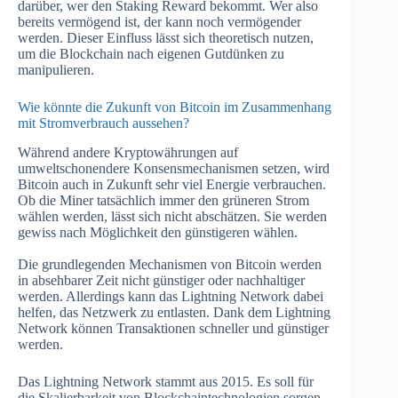
darüber, wer den Staking Reward bekommt. Wer also
bereits vermögend ist, der kann noch vermögender
werden. Dieser Einfluss lässt sich theoretisch nutzen,
um die Blockchain nach eigenen Gutdünken zu
manipulieren.
Wie könnte die Zukunft von Bitcoin im Zusammenhang
mit Stromverbrauch aussehen?
Während andere Kryptowährungen auf
umweltschonendere Konsensmechanismen setzen, wird
Bitcoin auch in Zukunft sehr viel Energie verbrauchen.
Ob die Miner tatsächlich immer den grüneren Strom
wählen werden, lässt sich nicht abschätzen. Sie werden
gewiss nach Möglichkeit den günstigeren wählen.
Die grundlegenden Mechanismen von Bitcoin werden
in absehbarer Zeit nicht günstiger oder nachhaltiger
werden. Allerdings kann das Lightning Network dabei
helfen, das Netzwerk zu entlasten. Dank dem Lightning
Network können Transaktionen schneller und günstiger
werden.
Das Lightning Network stammt aus 2015. Es soll für
die Skalierbarkeit von Blockchaintechnologien sorgen.