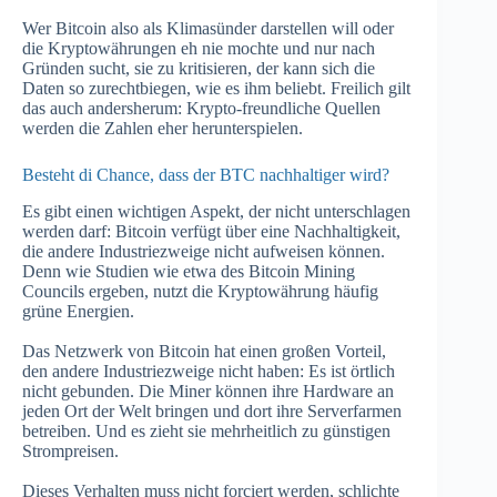
Wer Bitcoin also als Klimasünder darstellen will oder
die Kryptowährungen eh nie mochte und nur nach
Gründen sucht, sie zu kritisieren, der kann sich die
Daten so zurechtbiegen, wie es ihm beliebt. Freilich gilt
das auch andersherum: Krypto-freundliche Quellen
werden die Zahlen eher herunterspielen.
Besteht di Chance, dass der BTC nachhaltiger wird?
Es gibt einen wichtigen Aspekt, der nicht unterschlagen
werden darf: Bitcoin verfügt über eine Nachhaltigkeit,
die andere Industriezweige nicht aufweisen können.
Denn wie Studien wie etwa des Bitcoin Mining
Councils ergeben, nutzt die Kryptowährung häufig
grüne Energien.
Das Netzwerk von Bitcoin hat einen großen Vorteil,
den andere Industriezweige nicht haben: Es ist örtlich
nicht gebunden. Die Miner können ihre Hardware an
jeden Ort der Welt bringen und dort ihre Serverfarmen
betreiben. Und es zieht sie mehrheitlich zu günstigen
Strompreisen.
Dieses Verhalten muss nicht forciert werden, schlichte