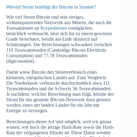
Wieviel Strom benötigt der Bitcoin in Summe?
Wie viel Strom Bitcoin und sein riesiges,
weltumspannendes Netzwerk aus Minern, die auch die
Transaktionen an
Kryptobörsen
ermöglichen,
tatsächlich verbraucht, lässt sich bis zu einem gewissen
Grade berechnen, beruht am Ende dennoch auf
Schätzungen. Die Berechnungen schwanken zwischen
119 Terawattstunden (Cambridge Bitcoin Electricity
Consumption) und 77,78 Terawattstunden
(digiconomist).
Damit wiese Bitcoin den Stromverbrauch eines
kleineren, europäischen Landes auf. Zum Vergleich:
Die Niederlande verbraucht durchschnittlich etwa 111
Terawattstunden und die Schweiz 56 Terawattstunden.
Je nachdem, welcher Berechnung man folgt, könnte der
Strom für das gesamte Bitcoin-Netzwerk dazu genutzt
werden, eines der beiden Länder für ein Jahr mit
Energie zu versorgen.
Berechnungen dieser Art sind möglich, weil wir genau
wissen, wie hoch die jetzige Hash-Rate sowie die Hash-
Rate der vergangenen Blöcke ist. Diese Daten werden