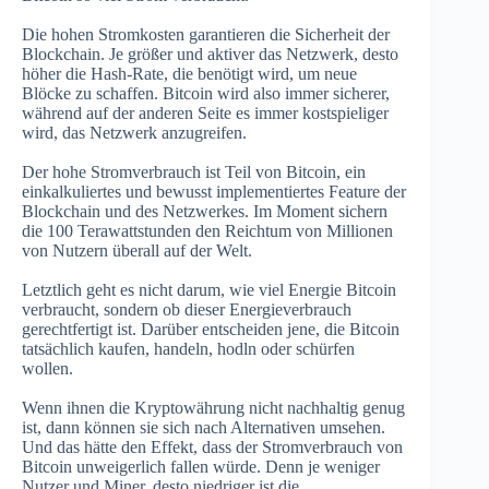
Die hohen Stromkosten garantieren die Sicherheit der
Blockchain. Je größer und aktiver das Netzwerk, desto
höher die Hash-Rate, die benötigt wird, um neue
Blöcke zu schaffen. Bitcoin wird also immer sicherer,
während auf der anderen Seite es immer kostspieliger
wird, das Netzwerk anzugreifen.
Der hohe Stromverbrauch ist Teil von Bitcoin, ein
einkalkuliertes und bewusst implementiertes Feature der
Blockchain und des Netzwerkes. Im Moment sichern
die 100 Terawattstunden den Reichtum von Millionen
von Nutzern überall auf der Welt.
Letztlich geht es nicht darum, wie viel Energie Bitcoin
verbraucht, sondern ob dieser Energieverbrauch
gerechtfertigt ist. Darüber entscheiden jene, die Bitcoin
tatsächlich kaufen, handeln, hodln oder schürfen
wollen.
Wenn ihnen die Kryptowährung nicht nachhaltig genug
ist, dann können sie sich nach Alternativen umsehen.
Und das hätte den Effekt, dass der Stromverbrauch von
Bitcoin unweigerlich fallen würde. Denn je weniger
Nutzer und Miner, desto niedriger ist die