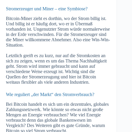
Stromerzeuger und Miner – eine Symbiose?
Bitcoin-Miner zieht es dorthin, wo der Strom billig ist.
Und billig ist er häufig dort, wo er in Übermaß
vorhanden ist. Ungenutzter Strom würde normalerweise
in der Erde verschwinden. Für die Stromerzeuger sind
die Miner willkommene Abnehmer. Also eine Win-Win-
Situation.
Letztlich greift es zu kurz, nur auf die Stromkosten an
sich zu zeigen, wenn es um das Thema Nachhaltigkeit
geht. Strom wird immer gebraucht und kann auf
verschiedene Weise erzeugt ist. Wichtig sind die
Quellen der Stromerzeugung und hier ist Bitcoin
weitaus flexibler als viele anderen Industrien.
Wie reguliert „der Markt“ den Stromverbrauch?
Bei Bitcoin handelt es sich um ein dezentrales, globales
Zahlungsnetzwerk. Wie könnte so etwas nicht große
Mengen an Energie verbrauchen? Wie viel Energie
verbraucht denn das globale Bankenwesen im
Vergleich? Des Weiteren gibt es gute Gründe, warum
Bitcoin so viel Strom verbraucht.