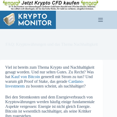
Zum
Inhalt
springen
FAQ: Kryptowährungen und das Thema Nachhaltigkeit
Viel ist bereits zum Thema Krypto und Nachhaltigkeit
gesagt worden. Und nur selten Gutes. Zu Recht? Was
hat
Kauf von Bitcoin
generell mit Strom zu tun? Und
warum gilt Proof of Stake, das gerade
Cardano-
Investments
zu boosten scheint, als nachhaltiger?
Bei den Stromkosten und dem Energieverbrauch von
Kryptowährungen werden häufig einige fundamentale
Aspekte vergessen: Energie ist nicht gleich Energie.
Bitcoin ist wesentlich nachhaltiger, als seine Kritiker
ihm zugestehen.