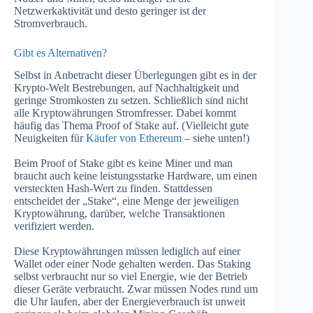
Netzwerkaktivität und desto geringer ist der
Stromverbrauch.
Gibt es Alternativen?
Selbst in Anbetracht dieser Überlegungen gibt es in der
Krypto-Welt Bestrebungen, auf Nachhaltigkeit und
geringe Stromkosten zu setzen. Schließlich sind nicht
alle Kryptowährungen Stromfresser. Dabei kommt
häufig das Thema Proof of Stake auf. (Vielleicht gute
Neuigkeiten für
Käufer von Ethereum
– siehe unten!)
Beim Proof of Stake gibt es keine Miner und man
braucht auch keine leistungsstarke Hardware, um einen
versteckten Hash-Wert zu finden. Stattdessen
entscheidet der „Stake“, eine Menge der jeweiligen
Kryptowährung, darüber, welche Transaktionen
verifiziert werden.
Diese Kryptowährungen müssen lediglich auf einer
Wallet oder einer Node gehalten werden. Das Staking
selbst verbraucht nur so viel Energie, wie der Betrieb
dieser Geräte verbraucht. Zwar müssen Nodes rund um
die Uhr laufen, aber der Energieverbrauch ist unweit