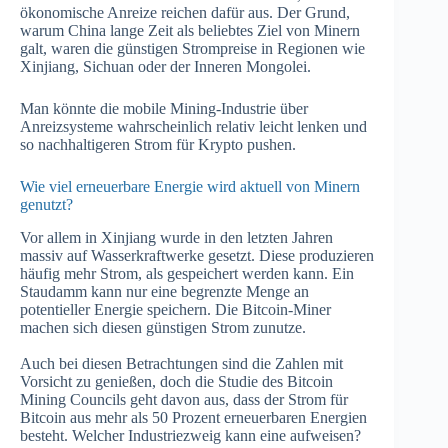
ökonomische Anreize reichen dafür aus. Der Grund,
warum China lange Zeit als beliebtes Ziel von Minern
galt, waren die günstigen Strompreise in Regionen wie
Xinjiang, Sichuan oder der Inneren Mongolei.
Man könnte die mobile Mining-Industrie über
Anreizsysteme wahrscheinlich relativ leicht lenken und
so nachhaltigeren Strom für Krypto pushen.
Wie viel erneuerbare Energie wird aktuell von Minern
genutzt?
Vor allem in Xinjiang wurde in den letzten Jahren
massiv auf Wasserkraftwerke gesetzt. Diese produzieren
häufig mehr Strom, als gespeichert werden kann. Ein
Staudamm kann nur eine begrenzte Menge an
potentieller Energie speichern. Die Bitcoin-Miner
machen sich diesen günstigen Strom zunutze.
Auch bei diesen Betrachtungen sind die Zahlen mit
Vorsicht zu genießen, doch die Studie des Bitcoin
Mining Councils geht davon aus, dass der Strom für
Bitcoin aus mehr als 50 Prozent erneuerbaren Energien
besteht. Welcher Industriezweig kann eine aufweisen?