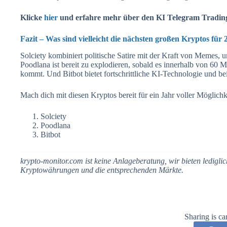
Klicke
hier
und erfahre mehr über den KI Telegram Trading
Fazit – Was sind vielleicht die nächsten großen Kryptos für 
Solciety kombiniert politische Satire mit der Kraft von Memes
Poodlana ist bereit zu explodieren, sobald es innerhalb von 60
kommt. Und Bitbot bietet fortschrittliche KI-Technologie und bei
Mach dich mit diesen Kryptos bereit für ein Jahr voller Möglichk
Solciety
Poodlana
Bitbot
krypto-monitor.com ist keine Anlageberatung, wir bieten ledigl
Kryptowährungen und die entsprechenden Märkte.
Sharing is ca