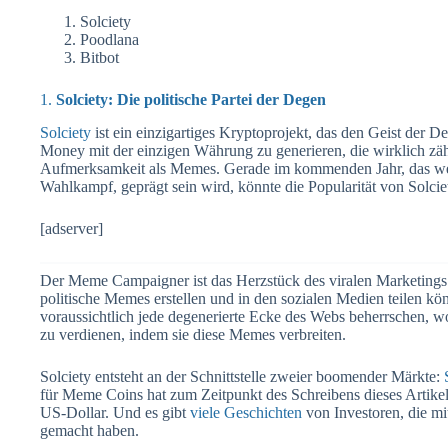
Solciety
Poodlana
Bitbot
1.
Solciety: Die politische Partei der Degen
Solciety
ist ein einzigartiges Kryptoprojekt, das den Geist der D
Money mit der einzigen Währung zu generieren, die wirklich zä
Aufmerksamkeit als Memes. Gerade im kommenden Jahr, das w
Wahlkampf, geprägt sein wird, könnte die Popularität von Solcie
[adserver]
Der Meme Campaigner ist das Herzstück des viralen Marketings v
politische Memes erstellen und in den sozialen Medien teilen 
voraussichtlich jede degenerierte Ecke des Webs beherrschen,
zu verdienen, indem sie diese Memes verbreiten.
Solciety entsteht an der Schnittstelle zweier boomender Märkte:
für Meme Coins hat zum Zeitpunkt des Schreibens dieses Artikel
US-Dollar. Und es gibt
viele Geschichten
von Investoren, die mi
gemacht haben.