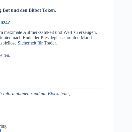
 Bot und den Bitbot Token.
2024?
, um maximale Aufmerksamkeit und Wert zu erzeugen.
 Minuten nach Ende der Presalephase auf den Markt
spiellose Sicherheit für Trader.
eiten.
ich Informationen rund um Blockchain,
ring