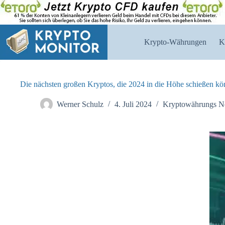
Zum
Inhalt
springen
Krypto-Währungen
K
Die nächsten großen Kryptos, die 2024 in die Höhe schießen kö
Werner Schulz
4. Juli 2024
Kryptowährungs 