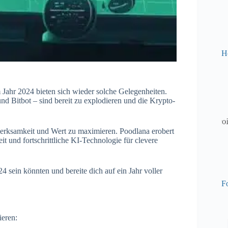
H
 Im Jahr 2024 bieten sich wieder solche Gelegenheiten.
nd Bitbot – sind bereit zu explodieren und die Krypto-
merksamkeit und Wert zu maximieren. Poodlana erobert
it und fortschrittliche KI-Technologie für clevere
4 sein könnten und bereite dich auf ein Jahr voller
Fo
ieren: