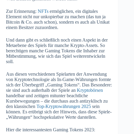
Zur Erinnerung:
NFTs
ermöglichen, ein digitales
Element nicht nur unkopierbar zu machen (das tun ja
Bitcoin & Co. auch schon), sondern es auch als Unikat
einem Besitzer zuzuordnen.
Und dann gibt es schließlich noch einen Aspekt in der
Metaebene des Spiels für manche Krypto-Assets. So
berechtigen manche Gaming Tokens die Inhaber zur
Mitbestimmung, wie sich das Spiel weiterentwickeln
soll.
Aus diesen verschiedenen Spielarten der Anwendung
von Kryptotechnologie als In-Game-Währungen formte
sich der Überbegriff „Gaming Tokens“. Das Besondere:
sie sind auch außerhalb der Spiele an
Kryptobörsen
handelbar und zeitigen mitunter beachtliche
Kursbewegungen – die durchaus auch antizyklisch zu
den klassischen
Top-Kryptowährungen 2025
sein
können. Es erübrigt sich der Hinweis, dass diese Spiele-
„Währungen“ hochspekulative Werte darstellen.
Hier die interessantesten Gaming Tokens 2023: