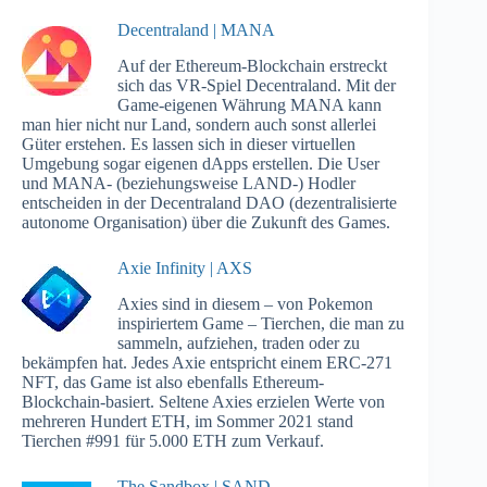
Decentraland | MANA
Auf der Ethereum-Blockchain erstreckt
sich das VR-Spiel Decentraland. Mit der
Game-eigenen Währung MANA kann
man hier nicht nur Land, sondern auch sonst allerlei
Güter erstehen. Es lassen sich in dieser virtuellen
Umgebung sogar eigenen dApps erstellen. Die User
und MANA- (beziehungsweise LAND-) Hodler
entscheiden in der Decentraland DAO (dezentralisierte
autonome Organisation) über die Zukunft des Games.
Axie Infinity | AXS
Axies sind in diesem – von Pokemon
inspiriertem Game – Tierchen, die man zu
sammeln, aufziehen, traden oder zu
bekämpfen hat. Jedes Axie entspricht einem ERC-271
NFT, das Game ist also ebenfalls Ethereum-
Blockchain-basiert. Seltene Axies erzielen Werte von
mehreren Hundert ETH, im Sommer 2021 stand
Tierchen #991 für 5.000 ETH zum Verkauf.
The Sandbox | SAND