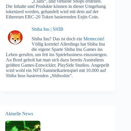
„Clans“, und virtuelle Shops erstellen.
Die Inhalte und Produkte können in dieser Umgebung
tokenized werden, gehandelt wird mit dem auf der
Ethereum ERC-20 Token basierenden Enjin Coin.
Shiba Inu | SHIB
Shiba Inu? Das ist doch ein
Memecoin
!
Völlig korrekt! Allerdings hat Shiba Inu
die eigene Sparte Shiba Inu Games ins
Leben gerufen, um fett ins Spielebusiness einzusteigen.
An Bord geholt hat man sich dazu bereits Australiens
größten Games-Entwickler, PlaySide Studios. Angepeilt
wird wohl ein NFT-Sammelkartenspiel mit 10.000 auf
Shiba Inus basierenden „Shiboshis“.
Aktuelle News