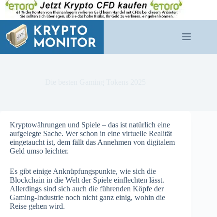
Zum
Inhalt
springen
Die besten Gaming Tokens 2025
Kryptowährungen und Spiele – das ist natürlich eine
aufgelegte Sache. Wer schon in eine virtuelle Realität
eingetaucht ist, dem fällt das Annehmen von digitalem
Geld umso leichter.
Es gibt einige Anknüpfungspunkte, wie sich die
Blockchain in die Welt der Spiele einflechten lässt.
Allerdings sind sich auch die führenden Köpfe der
Gaming-Industrie noch nicht ganz einig, wohin die
Reise gehen wird.