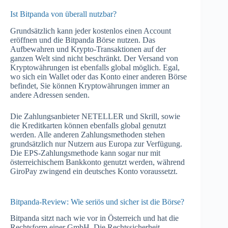
Ist Bitpanda von überall nutzbar?
Grundsätzlich kann jeder kostenlos einen Account
eröffnen und die Bitpanda Börse nutzen. Das
Aufbewahren und Krypto-Transaktionen auf der
ganzen Welt sind nicht beschränkt. Der Versand von
Kryptowährungen ist ebenfalls global möglich. Egal,
wo sich ein Wallet oder das Konto einer anderen Börse
befindet, Sie können Kryptowährungen immer an
andere Adressen senden.
Die Zahlungsanbieter NETELLER und Skrill, sowie
die Kreditkarten können ebenfalls global genutzt
werden. Alle anderen Zahlungsmethoden stehen
grundsätzlich nur Nutzern aus Europa zur Verfügung.
Die EPS-Zahlungsmethode kann sogar nur mit
österreichischem Bankkonto genutzt werden, während
GiroPay zwingend ein deutsches Konto voraussetzt.
Bitpanda-Review: Wie seriös und sicher ist die Börse?
Bitpanda sitzt nach wie vor in Österreich und hat die
Rechtsform einer GmbH. Die Rechtssicherheit