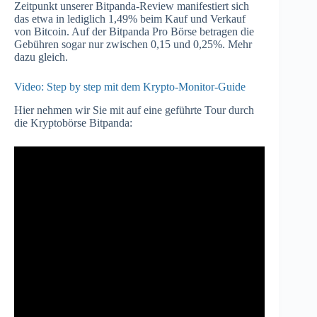
Zeitpunkt unserer Bitpanda-Review manifestiert sich
das etwa in lediglich 1,49% beim Kauf und Verkauf
von Bitcoin. Auf der Bitpanda Pro Börse betragen die
Gebühren sogar nur zwischen 0,15 und 0,25%. Mehr
dazu gleich.
Video: Step by step mit dem Krypto-Monitor-Guide
Hier nehmen wir Sie mit auf eine geführte Tour durch
die Kryptobörse Bitpanda: