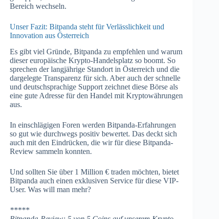
Bereich wechseln.
Unser Fazit: Bitpanda steht für Verlässlichkeit und
Innovation aus Österreich
Es gibt viel Gründe, Bitpanda zu empfehlen und warum
dieser europäische Krypto-Handelsplatz so boomt. So
sprechen der langjährige Standort in Österreich und die
dargelegte Transparenz für sich. Aber auch der schnelle
und deutschsprachige Support zeichnet diese Börse als
eine gute Adresse für den Handel mit Kryptowährungen
aus.
In einschlägigen Foren werden Bitpanda-Erfahrungen
so gut wie durchwegs positiv bewertet. Das deckt sich
auch mit den Eindrücken, die wir für diese Bitpanda-
Review sammeln konnten.
Und sollten Sie über 1 Million € traden möchten, bietet
Bitpanda auch einen exklusiven Service für diese VIP-
User. Was will man mehr?
*****
Bitpanda-Review: 5 von 5 Coins auf unserem Krypto-