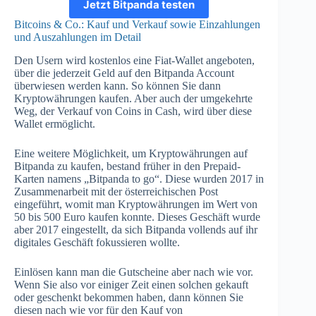
Jetzt Bitpanda testen
Bitcoins & Co.: Kauf und Verkauf sowie Einzahlungen
und Auszahlungen im Detail
Den Usern wird kostenlos eine Fiat-Wallet angeboten,
über die jederzeit Geld auf den Bitpanda Account
überwiesen werden kann. So können Sie dann
Kryptowährungen kaufen. Aber auch der umgekehrte
Weg, der Verkauf von Coins in Cash, wird über diese
Wallet ermöglicht.
Eine weitere Möglichkeit, um Kryptowährungen auf
Bitpanda zu kaufen, bestand früher in den Prepaid-
Karten namens „Bitpanda to go“. Diese wurden 2017 in
Zusammenarbeit mit der österreichischen Post
eingeführt, womit man Kryptowährungen im Wert von
50 bis 500 Euro kaufen konnte. Dieses Geschäft wurde
aber 2017 eingestellt, da sich Bitpanda vollends auf ihr
digitales Geschäft fokussieren wollte.
Einlösen kann man die Gutscheine aber nach wie vor.
Wenn Sie also vor einiger Zeit einen solchen gekauft
oder geschenkt bekommen haben, dann können Sie
diesen nach wie vor für den Kauf von