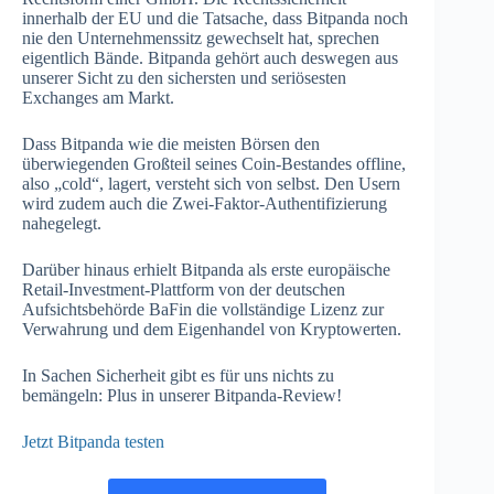
innerhalb der EU und die Tatsache, dass Bitpanda noch
nie den Unternehmenssitz gewechselt hat, sprechen
eigentlich Bände. Bitpanda gehört auch deswegen aus
unserer Sicht zu den sichersten und seriösesten
Exchanges am Markt.
Dass Bitpanda wie die meisten Börsen den
überwiegenden Großteil seines Coin-Bestandes offline,
also „cold“, lagert, versteht sich von selbst. Den Usern
wird zudem auch die Zwei-Faktor-Authentifizierung
nahegelegt.
Darüber hinaus erhielt Bitpanda als erste europäische
Retail-Investment-Plattform von der deutschen
Aufsichtsbehörde BaFin die vollständige Lizenz zur
Verwahrung und dem Eigenhandel von Kryptowerten.
In Sachen Sicherheit gibt es für uns nichts zu
bemängeln: Plus in unserer Bitpanda-Review!
Jetzt Bitpanda testen