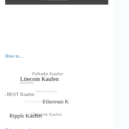
How to…