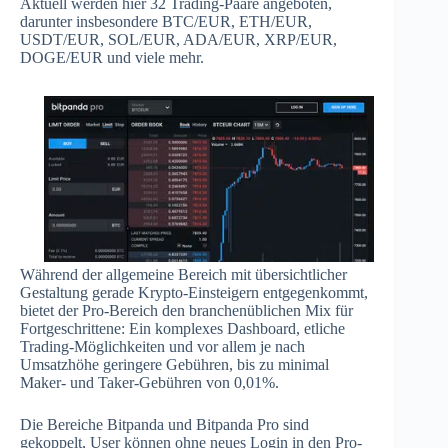
Aktuell werden hier 32 Trading-Paare angeboten,
darunter insbesondere BTC/EUR, ETH/EUR,
USDT/EUR, SOL/EUR, ADA/EUR, XRP/EUR,
DOGE/EUR und viele mehr.
Während der allgemeine Bereich mit übersichtlicher
Gestaltung gerade Krypto-Einsteigern entgegenkommt,
bietet der Pro-Bereich den branchenüblichen Mix für
Fortgeschrittene: Ein komplexes Dashboard, etliche
Trading-Möglichkeiten und vor allem je nach
Umsatzhöhe geringere Gebühren, bis zu minimal
Maker- und Taker-Gebühren von 0,01%.
Die Bereiche Bitpanda und Bitpanda Pro sind
gekoppelt, User können ohne neues Login in den Pro-