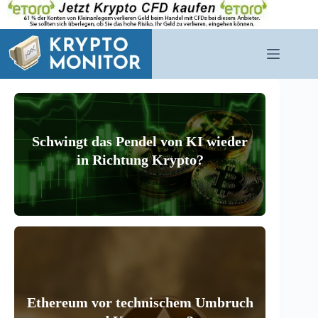
Zum
Inhalt
springen
Schwingt das Pendel von KI wieder
in Richtung Krypto?
Ethereum vor technischem Umbruch