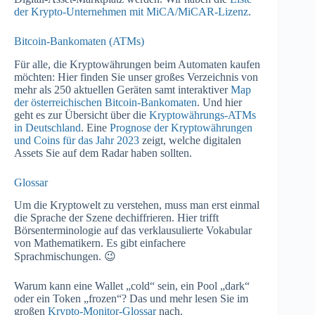
der Krypto-Unternehmen mit MiCA/MiCAR-Lizenz
.
Bitcoin-Bankomaten (ATMs)
Für alle, die Kryptowährungen beim Automaten kaufen
möchten: Hier finden Sie unser großes Verzeichnis von
mehr als 250 aktuellen Geräten samt interaktiver
Map
der österreichischen Bitcoin-Bankomaten
. Und hier
geht es zur Übersicht über die
Kryptowährungs-ATMs
in Deutschland
. Eine
Prognose der Kryptowährungen
und Coins für das Jahr 2023
zeigt, welche digitalen
Assets Sie auf dem Radar haben sollten.
Glossar
Um die Kryptowelt zu verstehen, muss man erst einmal
die Sprache der Szene dechiffrieren. Hier trifft
Börsenterminologie auf das verklausulierte Vokabular
von Mathematikern. Es gibt einfachere
Sprachmischungen. 😉
Warum kann eine Wallet „cold“ sein, ein Pool „dark“
oder ein Token „frozen“? Das und mehr lesen Sie im
großen
Krypto-Monitor-Glossar
nach.