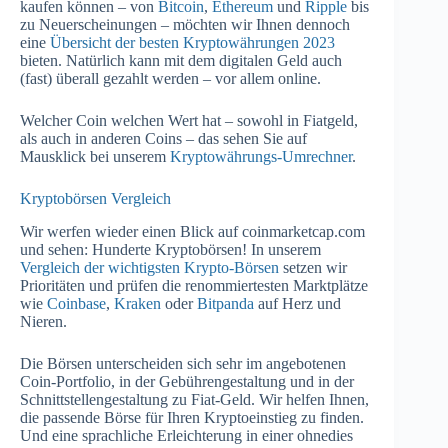
kaufen können – von
Bitcoin
,
Ethereum
und
Ripple
bis
zu Neuerscheinungen – möchten wir Ihnen dennoch
eine
Übersicht der besten Kryptowährungen 2023
bieten. Natürlich kann mit dem digitalen Geld auch
(fast) überall gezahlt werden – vor allem online.
Welcher Coin welchen Wert hat – sowohl in Fiatgeld,
als auch in anderen Coins – das sehen Sie auf
Mausklick bei unserem
Kryptowährungs-Umrechner
.
Kryptobörsen Vergleich
Wir werfen wieder einen Blick auf coinmarketcap.com
und sehen: Hunderte Kryptobörsen! In unserem
Vergleich der wichtigsten Krypto-Börsen
setzen wir
Prioritäten und prüfen die renommiertesten Marktplätze
wie
Coinbase
,
Kraken
oder
Bitpanda
auf Herz und
Nieren.
Die Börsen unterscheiden sich sehr im angebotenen
Coin-Portfolio, in der Gebührengestaltung und in der
Schnittstellengestaltung zu Fiat-Geld. Wir helfen Ihnen,
die passende Börse für Ihren Kryptoeinstieg zu finden.
Und eine sprachliche Erleichterung in einer ohnedies