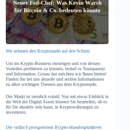
Neuer Fed-Chef: Was Kevin Warsh
für Bitcoin & Co. bedeuten könnte
Wir nehmen den Kryptomarkt auf den Schirm
Um ins Krypto-Business einsteigen und von dessen
Vorteilen profitieren zu können, bedarf es Transparenz
und Information. Genau das möchten wir Ihnen bieten!
Finden Sie bei uns aktuelle und seriöse Informationen
zu allen wichtigen Themen aus dem Kryptomarkt.
Der Markt ist ziemlich volatil. Nur mit etwas Einblick in
die Welt der Digital Assets können Sie beurteilen, ob es
für Sie attraktiv sein kann, in Kryptowährungen zu
investieren.
Die vielfach preisgekrönte Krypto-Handelsplattform: