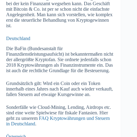
bei der kein Finanzamt wegsehen kann. Das Geschäft
mit Bitcoin & Co. ist per se schon nicht die einfachste
Angelegenheit. Man kann sich vorstellen, wie komplex
erst die steuerliche Behandlung von Kryptogewinnen
ist.
Deutschland
Die BaFin (Bundesanstalt für
Finanzdienstleistungsaufsicht) ist bekanntermaßen nicht
der allergrößte Kryptofan. Sie ordnete jedenfalls schon
2018 Kryptowährungen als Finanzinstrumente ein. Das
ist auch die rechtliche Grundlage für die Besteuerung.
Grundsätzlich gilt: Wird ein Coin oder ein Token
innerhalb eines Jahres nach Kauf auch wieder verkauft,
fallen Steuern auf etwaige Kursgewinne an.
Sonderfälle wie Cloud-Mining, Lending, Airdrops etc.
sind eine weite Spielwiese für fiskale Fantasien. Hier
geht zu unserem
FAQ Kryptowährungen und Steuern
in Deutschland
.
Österreich