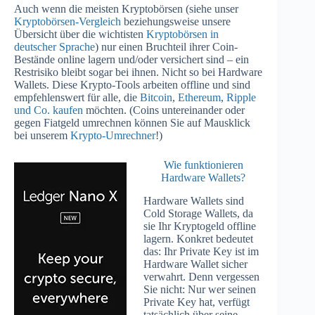
Auch wenn die meisten Kryptobörsen (siehe unser
Kryptobörsen-Vergleich
beziehungsweise unsere
Übersicht über die wichtisten
Kryptobörsen in
deutscher Sprache
) nur einen Bruchteil ihrer Coin-
Bestände online lagern und/oder versichert sind – ein
Restrisiko bleibt sogar bei ihnen. Nicht so bei Hardware
Wallets. Diese Krypto-Tools arbeiten offline und sind
empfehlenswert für alle, die
Bitcoin
,
Ethereum
,
Ripple
und Co. kaufen
möchten. (Coins untereinander oder
gegen Fiatgeld umrechnen können Sie auf Mausklick
bei unserem
Krypto-Umrechner
!)
Wie funktionieren
Hardware Wallets?
Hardware Wallets sind
Cold Storage Wallets, da
sie Ihr Kryptogeld offline
lagern. Konkret bedeutet
das: Ihr Private Key ist im
Hardware Wallet sicher
verwahrt. Denn vergessen
Sie nicht: Nur wer seinen
Private Key hat, verfügt
tatsächlich über seine