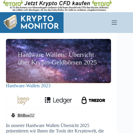
Zum
Inhalt
springen
Hardware Wallets: Übersicht
über Krypto-Geldbörsen 2025
Hardware-Wallets 2023
In unserer Hardware Wallets Übersicht 2025
präsentieren wir Ihnen die Tools der Kryptowelt, die