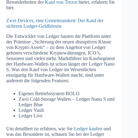
Besonderheiten der
Kauf von Trezor
bietet, erfahren Sie
hier.
Zwei Devices, eine Gemeinsamkeit: Der Kauf der
sicheren Ledger-Geldbörsen
Die Entwickler von Ledger bauten die Plattform unter
der Prämisse „Sicherung der neuen disruptiven Klasse
von Krypto-Assets“ – zu dem Angebot von Ledger
gehören verschiedene Kryptowährungen, ICO’s,
Sensoren und vieles mehr. Marktführer im Kaufsegment
der Hardware-Wallets ist schon länger der Ledger Nano
S. Was den Kauf von Ledger im Wesentlichen
einzigartig für Hardware-Wallets macht, sind unter
anderem die folgenden Features:
Eigenes Betriebssystem BOLO
Zwei Cold-Storage Wallets – Ledger Nano S und
Ledger Blue
Ledger Vault
Ledger Live
Um detailliert zu erfahren, wie Sie
Ledger kaufen
und
was das Besondere ist, schauen Sie bei der Ledger