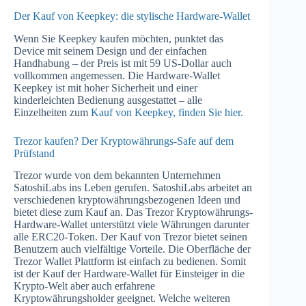
Der Kauf von Keepkey: die stylische Hardware-Wallet
Wenn Sie Keepkey kaufen möchten, punktet das
Device mit seinem Design und der einfachen
Handhabung – der Preis ist mit 59 US-Dollar auch
vollkommen angemessen. Die Hardware-Wallet
Keepkey ist mit hoher Sicherheit und einer
kinderleichten Bedienung ausgestattet – alle
Einzelheiten zum
Kauf von Keepkey, finden Sie hier.
Trezor kaufen? Der Kryptowährungs-Safe auf dem
Prüfstand
Trezor wurde von dem bekannten Unternehmen
SatoshiLabs ins Leben gerufen. SatoshiLabs arbeitet an
verschiedenen kryptowährungsbezogenen Ideen und
bietet diese zum Kauf an. Das Trezor Kryptowährungs-
Hardware-Wallet unterstützt viele Währungen darunter
alle ERC20-Token. Der Kauf von Trezor bietet seinen
Benutzern auch vielfältige Vorteile. Die Oberfläche der
Trezor Wallet Plattform ist einfach zu bedienen. Somit
ist der Kauf der Hardware-Wallet für Einsteiger in die
Krypto-Welt aber auch erfahrene
Kryptowährungsholder geeignet. Welche weiteren