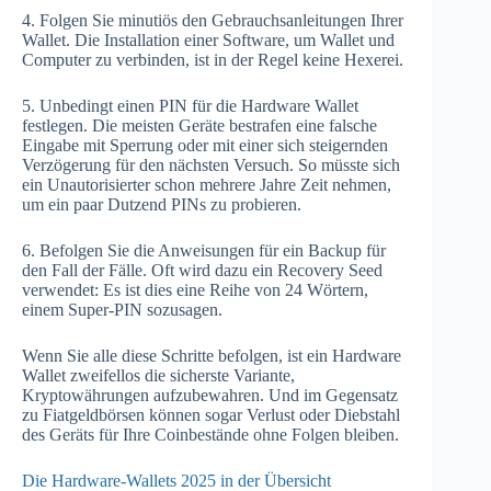
4. Folgen Sie minutiös den Gebrauchsanleitungen Ihrer
Wallet. Die Installation einer Software, um Wallet und
Computer zu verbinden, ist in der Regel keine Hexerei.
5. Unbedingt einen PIN für die Hardware Wallet
festlegen. Die meisten Geräte bestrafen eine falsche
Eingabe mit Sperrung oder mit einer sich steigernden
Verzögerung für den nächsten Versuch. So müsste sich
ein Unautorisierter schon mehrere Jahre Zeit nehmen,
um ein paar Dutzend PINs zu probieren.
6. Befolgen Sie die Anweisungen für ein Backup für
den Fall der Fälle. Oft wird dazu ein Recovery Seed
verwendet: Es ist dies eine Reihe von 24 Wörtern,
einem Super-PIN sozusagen.
Wenn Sie alle diese Schritte befolgen, ist ein Hardware
Wallet zweifellos die sicherste Variante,
Kryptowährungen aufzubewahren. Und im Gegensatz
zu Fiatgeldbörsen können sogar Verlust oder Diebstahl
des Geräts für Ihre Coinbestände ohne Folgen bleiben.
Die Hardware-Wallets 2025 in der Übersicht