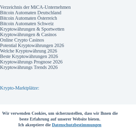
Verzeichnis der MiCA-Unternehmen
Bitcoin Automaten Deutschland
Bitcoin Automaten Österreich
Bitcoin Automaten Schweiz
Kryptowährungen & Sportwetten
Kryptowährungen & Casinos
Online Crypto Casinos
Potential Kryptowährungen 2026
Welche Kryptowährung 2026
Beste Kryptowährungen 2026
Kryptowährungs Prognose 2026
Kryptowährungs Trends 2026
Krypto-Marktplätze:
Bitvavo
Wir verwenden Cookies, um sicherzustellen, dass wir Ihnen die
Bitpanda
beste Erfahrung auf unserer Website bieten.
Bitcoin.de
Ich akzeptiere die
Datenschutzbestimmungen
Coinbase
Coinmama