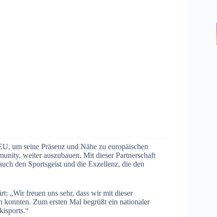
 EU, um seine Präsenz und Nähe zu europäischen
nity, weiter auszubauen. Mit dieser Partnerschaft
 auch den Sportsgeist und die Exzellenz, die den
t: „Wir freuen uns sehr, dass wir mit dieser
n konnten. Zum ersten Mal begrüßt ein nationaler
kisports.“