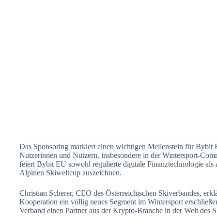
Das Sponsoring markiert einen wichtigen Meilenstein für Bybit
Nutzerinnen und Nutzern, insbesondere in der Wintersport-Commu
feiert Bybit EU sowohl regulierte digitale Finanztechnologie als
Alpinen Skiweltcup auszeichnen.
Christian Scherer, CEO des Österreichischen Skiverbandes, erklär
Kooperation ein völlig neues Segment im Wintersport erschließe
Verband einen Partner aus der Krypto-Branche in der Welt des S