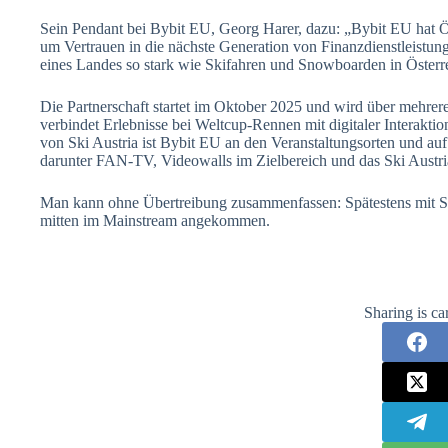
Sein Pendant bei Bybit EU, Georg Harer, dazu: „Bybit EU hat Ös
um Vertrauen in die nächste Generation von Finanzdienstleistung
eines Landes so stark wie Skifahren und Snowboarden in Österr
Die Partnerschaft startet im Oktober 2025 und wird über mehre
verbindet Erlebnisse bei Weltcup-Rennen mit digitaler Interaktio
von Ski Austria ist Bybit EU an den Veranstaltungsorten und auf
darunter FAN-TV, Videowalls im Zielbereich und das Ski Austr
Man kann ohne Übertreibung zusammenfassen: Spätestens mit Spo
mitten im Mainstream angekommen.
Sharing is ca