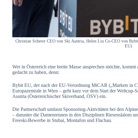
Christian Scherer CEO von Ski Austria, Helen Liu Co-CEO von Bybit
EU)
Wer in Österreich eine breite Masse ansprechen möchte, kommt 
gedacht zu haben, denn:
Bybit
EU, der nach der EU-Verordnung MiCAR („Markets in Crypt
Europazentrale in Wien – geht kurz vor dem Start der Weltcup-Sa
Austria (Österreichischer Skiverband, ÖSV) ein.
Die Partnerschaft umfasst Sponsoring-Aktivitäten bei den Alpi
– darunter die Damenrennen in den Disziplinen Riesenslalom 
Freeski-Bewerbe in Stubai, Montafon und Flachau.