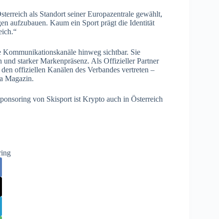
terreich als Standort seiner Europazentrale gewählt,
en aufzubauen. Kaum ein Sport prägt die Identität
eich.“
re Kommunikationskanäle hinweg sichtbar. Sie
n und starker Markenpräsenz. Als Offizieller Partner
 den offiziellen Kanälen des Verbandes vertreten –
ia Magazin.
nsoring von Skisport ist Krypto auch in Österreich
ring