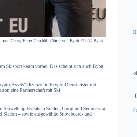
H
, und Georg Harer Geschäftsführer von Bybit EU (© Bybit
am Skisport kaum vorbei. Das scheint sich auch Bybit
o-Assets“) lizenzierte Krypto-Dienstleister mit
ison eine Partnerschaft mit Ski
nen Skiweltcup-Events in Sölden, Gurgl und Semmering
Fo
und Slalom – sowie ausgewählte Snowboard- und