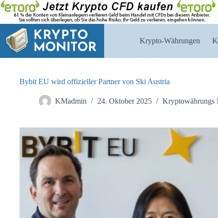
Zum
Inhalt
springen
Krypto-Währungen
K
Bybit EU wird offizieller Partner von Ski Austria
KMadmin
24. Oktober 2025
Kryptowährungs