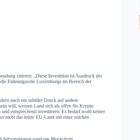
endung zitieren: „Diese Investition ist Ausdruck der
 die Führungsrolle Luxemburgs im Bereich der
ern auch ein subtiler Druck auf andere
ein will, wessen Land sich als offen für Krypto
n und entsprechend investieren. Es bedarf wohl keiner
er nicht das letzte EU-Land mit einer solchen
ich Informationen rund um Blockchain,