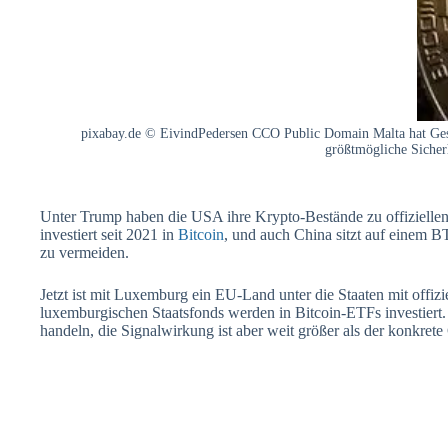
pixabay.de © EivindPedersen CCO Public Domain Malta hat Geset
größtmögliche Sicherh
Unter Trump haben die USA ihre Krypto-Bestände zu offiziellen 
investiert seit 2021 in
Bitcoin
, und auch China sitzt auf einem
zu vermeiden.
Jetzt ist mit Luxemburg ein EU-Land unter die Staaten mit offi
luxemburgischen Staatsfonds werden in Bitcoin-ETFs investiert.
handeln, die Signalwirkung ist aber weit größer als der konkrete