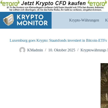
Zum
Inhalt
springen
Krypto-Währungen
K
Luxemburg goes Krypto: Staatsfonds investiert in Bitcoin-ETFs
KMadmin
10. Oktober 2025
Kryptowährungs