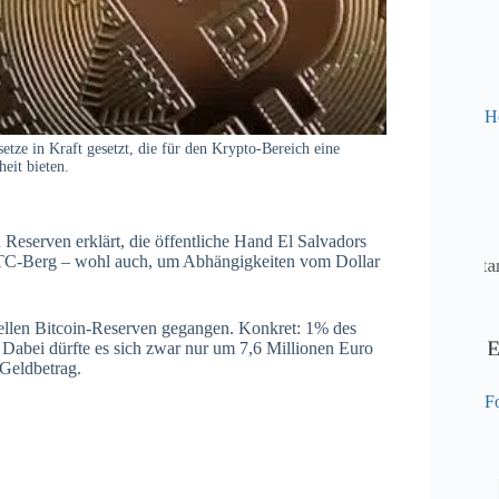
H
ze in Kraft gesetzt, die für den Krypto-Bereich eine
eit bieten.
Reserven erklärt, die öffentliche Hand El Salvadors
 BTC-Berg – wohl auch, um Abhängigkeiten vom Dollar
ziellen Bitcoin-Reserven gegangen. Konkret: 1% des
 Dabei dürfte es sich zwar nur um 7,6 Millionen Euro
 Geldbetrag.
Fo