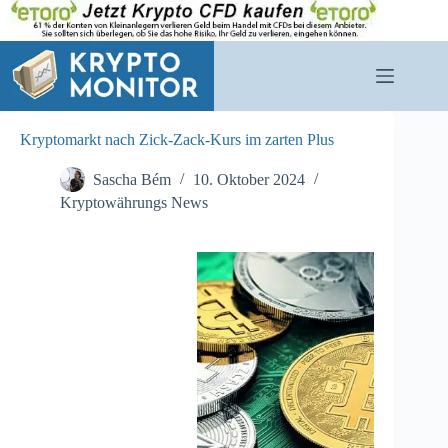
Zum
Inhalt
springen
Kryptomarkt nach Zick-Zack-Kurs im zarten Plus
Sascha Bém
10. Oktober 2024
Kryptowährungs News