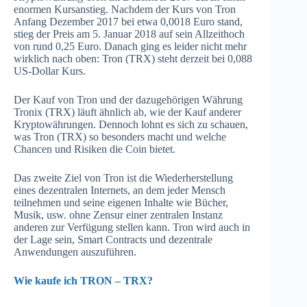
enormen Kursanstieg. Nachdem der Kurs von Tron
Anfang Dezember 2017 bei etwa 0,0018 Euro stand,
stieg der Preis am 5. Januar 2018 auf sein Allzeithoch
von rund 0,25 Euro. Danach ging es leider nicht mehr
wirklich nach oben: Tron (TRX) steht derzeit bei 0,088
US-Dollar Kurs.
Der Kauf von Tron und der dazugehörigen Währung
Tronix (TRX) läuft ähnlich ab, wie der Kauf anderer
Kryptowährungen. Dennoch lohnt es sich zu schauen,
was Tron (TRX) so besonders macht und welche
Chancen und Risiken die Coin bietet.
Das zweite Ziel von Tron ist die Wiederherstellung
eines dezentralen Internets, an dem jeder Mensch
teilnehmen und seine eigenen Inhalte wie Bücher,
Musik, usw. ohne Zensur einer zentralen Instanz
anderen zur Verfügung stellen kann. Tron wird auch in
der Lage sein, Smart Contracts und dezentrale
Anwendungen auszuführen.
Wie kaufe ich TRON – TRX?