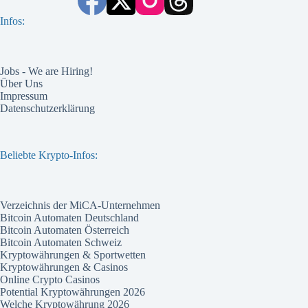
Infos:
Jobs - We are Hiring!
Über Uns
Impressum
Datenschutzerklärung
Beliebte Krypto-Infos:
Verzeichnis der MiCA-Unternehmen
Bitcoin Automaten Deutschland
Bitcoin Automaten Österreich
Bitcoin Automaten Schweiz
Kryptowährungen & Sportwetten
Kryptowährungen & Casinos
Online Crypto Casinos
Potential Kryptowährungen 2026
Welche Kryptowährung 2026