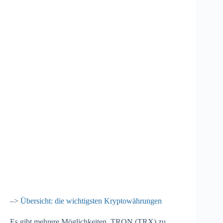
–>
Übersicht: die wichtigsten Kryptowährungen
Es gibt mehrere Möglichkeiten, TRON (TRX) zu