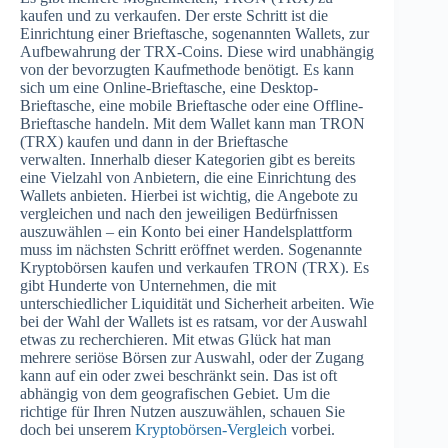
kaufen und zu verkaufen. Der erste Schritt ist die
Einrichtung einer Brieftasche, sogenannten Wallets, zur
Aufbewahrung der TRX-Coins. Diese wird unabhängig
von der bevorzugten Kaufmethode benötigt. Es kann
sich um eine Online-Brieftasche, eine Desktop-
Brieftasche, eine mobile Brieftasche oder eine Offline-
Brieftasche handeln. Mit dem Wallet kann man TRON
(TRX) kaufen und dann in der Brieftasche
verwalten. Innerhalb dieser Kategorien gibt es bereits
eine Vielzahl von Anbietern, die eine Einrichtung des
Wallets anbieten. Hierbei ist wichtig, die Angebote zu
vergleichen und nach den jeweiligen Bedürfnissen
auszuwählen – ein Konto bei einer Handelsplattform
muss im nächsten Schritt eröffnet werden. Sogenannte
Kryptobörsen kaufen und verkaufen TRON (TRX). Es
gibt Hunderte von Unternehmen, die mit
unterschiedlicher Liquidität und Sicherheit arbeiten. Wie
bei der Wahl der Wallets ist es ratsam, vor der Auswahl
etwas zu recherchieren. Mit etwas Glück hat man
mehrere seriöse Börsen zur Auswahl, oder der Zugang
kann auf ein oder zwei beschränkt sein. Das ist oft
abhängig von dem geografischen Gebiet. Um die
richtige für Ihren Nutzen auszuwählen, schauen Sie
doch bei unserem
Kryptobörsen-Vergleich
vorbei.