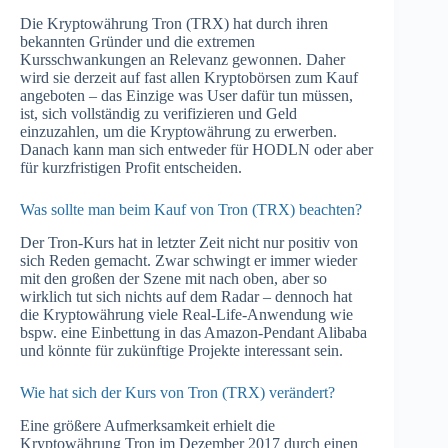
Die Kryptowährung Tron (TRX) hat durch ihren
bekannten Gründer und die extremen
Kursschwankungen an Relevanz gewonnen. Daher
wird sie derzeit auf fast allen Kryptobörsen zum Kauf
angeboten – das Einzige was User dafür tun müssen,
ist, sich vollständig zu verifizieren und Geld
einzuzahlen, um die Kryptowährung zu erwerben.
Danach kann man sich entweder für HODLN oder aber
für kurzfristigen Profit entscheiden.
Was sollte man beim Kauf von Tron (TRX) beachten?
Der Tron-Kurs hat in letzter Zeit nicht nur positiv von
sich Reden gemacht. Zwar schwingt er immer wieder
mit den großen der Szene mit nach oben, aber so
wirklich tut sich nichts auf dem Radar – dennoch hat
die Kryptowährung viele Real-Life-Anwendung wie
bspw. eine Einbettung in das Amazon-Pendant Alibaba
und könnte für zukünftige Projekte interessant sein.
Wie hat sich der Kurs von Tron (TRX) verändert?
Eine größere Aufmerksamkeit erhielt die
Kryptowährung Tron im Dezember 2017 durch einen