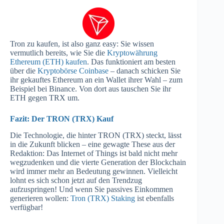
Tron zu kaufen, ist also ganz easy: Sie wissen
vermutlich bereits, wie Sie die
Kryptowährung
Ethereum (ETH) kaufen
. Das funktioniert am besten
über die
Kryptobörse Coinbase
– danach schicken Sie
ihr gekauftes Ethereum an ein Wallet ihrer Wahl – zum
Beispiel bei Binance. Von dort aus tauschen Sie ihr
ETH gegen TRX um.
Fazit: Der TRON (TRX) Kauf
Die Technologie, die hinter TRON (TRX) steckt, lässt
in die Zukunft blicken – eine gewagte These aus der
Redaktion: Das Internet of Things ist bald nicht mehr
wegzudenken und die vierte Generation der Blockchain
wird immer mehr an Bedeutung gewinnen. Vielleicht
lohnt es sich schon jetzt auf den Trendzug
aufzuspringen! Und wenn Sie passives Einkommen
generieren wollen:
Tron (TRX) Staking
ist ebenfalls
verfügbar!