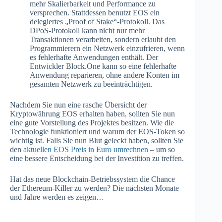
mehr Skalierbarkeit und Performance zu
versprechen. Stattdessen benutzt EOS ein
delegiertes „Proof of Stake“-Protokoll. Das
DPoS-Protokoll kann nicht nur mehr
Transaktionen verarbeiten, sondern erlaubt den
Programmierern ein Netzwerk einzufrieren, wenn
es fehlerhafte Anwendungen enthält. Der
Entwickler Block.One kann so eine fehlerhafte
Anwendung reparieren, ohne andere Konten im
gesamten Netzwerk zu beeinträchtigen.
Nachdem Sie nun eine rasche Übersicht der
Kryptowährung EOS erhalten haben, sollten Sie nun
eine gute Vorstellung des Projektes besitzen. Wie die
Technologie funktioniert und warum der EOS-Token so
wichtig ist. Falls Sie nun Blut geleckt haben, sollten Sie
den
aktuellen EOS Preis in Euro umrechnen
– um so
eine bessere Entscheidung bei der Investition zu treffen.
Hat das neue Blockchain-Betriebssystem die Chance
der Ethereum-Killer zu werden? Die nächsten Monate
und Jahre werden es zeigen…