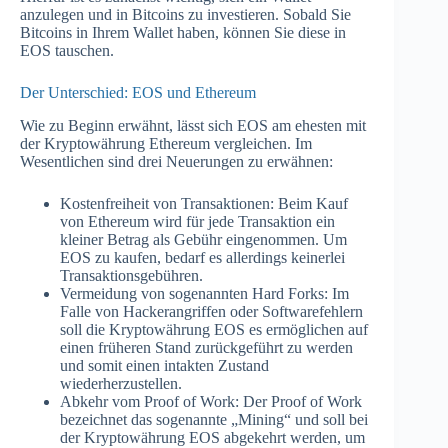
anzulegen und in Bitcoins zu investieren. Sobald Sie
Bitcoins in Ihrem Wallet haben, können Sie diese in
EOS tauschen.
Der Unterschied: EOS und Ethereum
Wie zu Beginn erwähnt, lässt sich EOS am ehesten mit
der Kryptowährung Ethereum vergleichen. Im
Wesentlichen sind drei Neuerungen zu erwähnen:
Kostenfreiheit von Transaktionen: Beim Kauf
von Ethereum wird für jede Transaktion ein
kleiner Betrag als Gebühr eingenommen. Um
EOS zu kaufen, bedarf es allerdings keinerlei
Transaktionsgebühren.
Vermeidung von sogenannten Hard Forks: Im
Falle von Hackerangriffen oder Softwarefehlern
soll die Kryptowährung EOS es ermöglichen auf
einen früheren Stand zurückgeführt zu werden
und somit einen intakten Zustand
wiederherzustellen.
Abkehr vom Proof of Work: Der Proof of Work
bezeichnet das sogenannte „Mining“ und soll bei
der Kryptowährung EOS abgekehrt werden, um