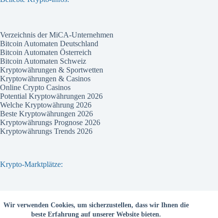
Verzeichnis der MiCA-Unternehmen
Bitcoin Automaten Deutschland
Bitcoin Automaten Österreich
Bitcoin Automaten Schweiz
Kryptowährungen & Sportwetten
Kryptowährungen & Casinos
Online Crypto Casinos
Potential Kryptowährungen 2026
Welche Kryptowährung 2026
Beste Kryptowährungen 2026
Kryptowährungs Prognose 2026
Kryptowährungs Trends 2026
Krypto-Marktplätze:
Bitvavo
Wir verwenden Cookies, um sicherzustellen, dass wir Ihnen die
Bitpanda
beste Erfahrung auf unserer Website bieten.
Bitcoin.de