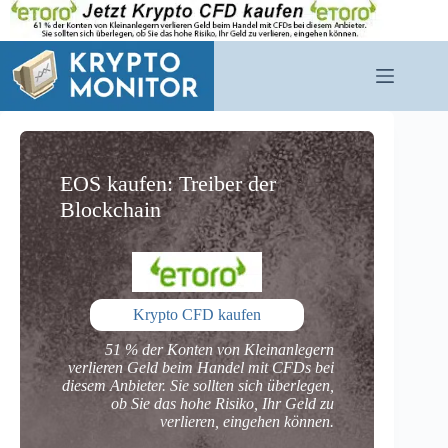
Zum
Inhalt
springen
EOS kaufen: Treiber der
Blockchain
Krypto CFD kaufen
51 % der Konten von Kleinanlegern
verlieren Geld beim Handel mit CFDs bei
diesem Anbieter. Sie sollten sich überlegen,
ob Sie das hohe Risiko, Ihr Geld zu
verlieren, eingehen können.