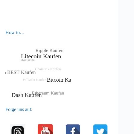
How to…
Folge uns auf: