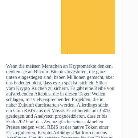
Wenn die meisten Menschen an Kryptomärkte denken,
denken sie an Bitcoin. Bitcoin-Investoren, die ganz
unten eingestiegen sind, haben Millionen gemacht, aber
das bedeutet nicht, dass es zu spät ist, sich ein Stück
vom Krypto-Kuchen zu sichern. Es gibt eine Reihe von
aufstrebenden Altcoins, die in diesen Tagen Wellen
schlagen, mit vielversprechenden Projekten, die in
naher Zukunft durchstarten werden. Allerdings sticht
ein Coin RBIS aus der Masse. Er ist bereits um 350%
gestiegen und Analysten prognostizieren, dass er bis
Ende 2021 auf das Zwanzigfache seines aktuellen
Preises steigen wird. RBIS ist der native Token einer
EU-regulierten, Krypto-Arbitrage-Plattform namens