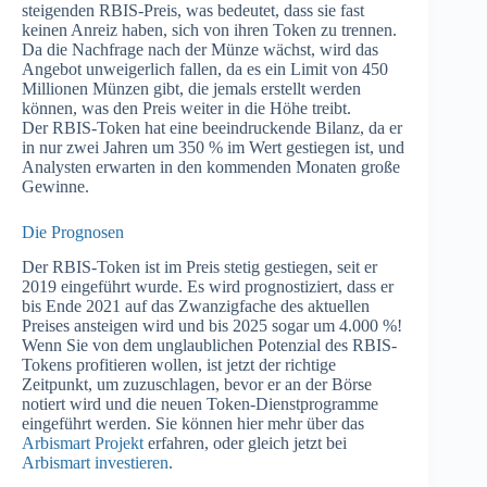
steigenden RBIS-Preis, was bedeutet, dass sie fast
keinen Anreiz haben, sich von ihren Token zu trennen.
Da die Nachfrage nach der Münze wächst, wird das
Angebot unweigerlich fallen, da es ein Limit von 450
Millionen Münzen gibt, die jemals erstellt werden
können, was den Preis weiter in die Höhe treibt.
Der RBIS-Token hat eine beeindruckende Bilanz, da er
in nur zwei Jahren um 350 % im Wert gestiegen ist, und
Analysten erwarten in den kommenden Monaten große
Gewinne.
Die Prognosen
Der RBIS-Token ist im Preis stetig gestiegen, seit er
2019 eingeführt wurde. Es wird prognostiziert, dass er
bis Ende 2021 auf das Zwanzigfache des aktuellen
Preises ansteigen wird und bis 2025 sogar um 4.000 %!
Wenn Sie von dem unglaublichen Potenzial des RBIS-
Tokens profitieren wollen, ist jetzt der richtige
Zeitpunkt, um zuzuschlagen, bevor er an der Börse
notiert wird und die neuen Token-Dienstprogramme
eingeführt werden. Sie können hier mehr über das
Arbismart Projekt
erfahren, oder gleich jetzt bei
Arbismart investieren
.