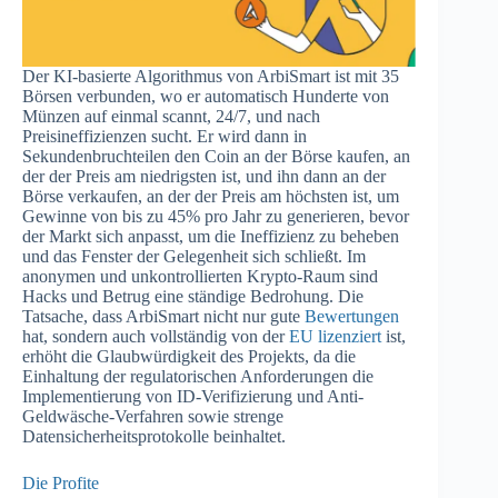
Der KI-basierte Algorithmus von ArbiSmart ist mit 35
Börsen verbunden, wo er automatisch Hunderte von
Münzen auf einmal scannt, 24/7, und nach
Preisineffizienzen sucht. Er wird dann in
Sekundenbruchteilen den Coin an der Börse kaufen, an
der der Preis am niedrigsten ist, und ihn dann an der
Börse verkaufen, an der der Preis am höchsten ist, um
Gewinne von bis zu 45% pro Jahr zu generieren, bevor
der Markt sich anpasst, um die Ineffizienz zu beheben
und das Fenster der Gelegenheit sich schließt. Im
anonymen und unkontrollierten Krypto-Raum sind
Hacks und Betrug eine ständige Bedrohung. Die
Tatsache, dass ArbiSmart nicht nur gute
Bewertungen
hat, sondern auch vollständig von der
EU lizenziert
ist,
erhöht die Glaubwürdigkeit des Projekts, da die
Einhaltung der regulatorischen Anforderungen die
Implementierung von ID-Verifizierung und Anti-
Geldwäsche-Verfahren sowie strenge
Datensicherheitsprotokolle beinhaltet.
Die Profite