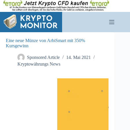
Zum
Inhalt
springen
Eine neue Münze von ArbiSmart mit 350%
Kursgewinn
Sponsored Article
14. Mai 2021
Kryptowährungs News