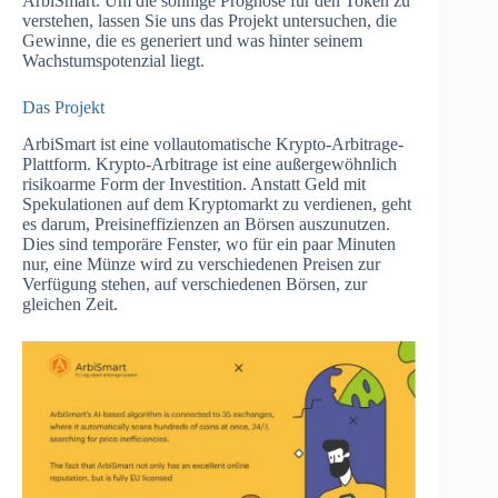
ArbiSmart. Um die sonnige Prognose für den Token zu
verstehen, lassen Sie uns das Projekt untersuchen, die
Gewinne, die es generiert und was hinter seinem
Wachstumspotenzial liegt.
Das Projekt
ArbiSmart ist eine vollautomatische Krypto-Arbitrage-
Plattform. Krypto-Arbitrage ist eine außergewöhnlich
risikoarme Form der Investition. Anstatt Geld mit
Spekulationen auf dem Kryptomarkt zu verdienen, geht
es darum, Preisineffizienzen an Börsen auszunutzen.
Dies sind temporäre Fenster, wo für ein paar Minuten
nur, eine Münze wird zu verschiedenen Preisen zur
Verfügung stehen, auf verschiedenen Börsen, zur
gleichen Zeit.