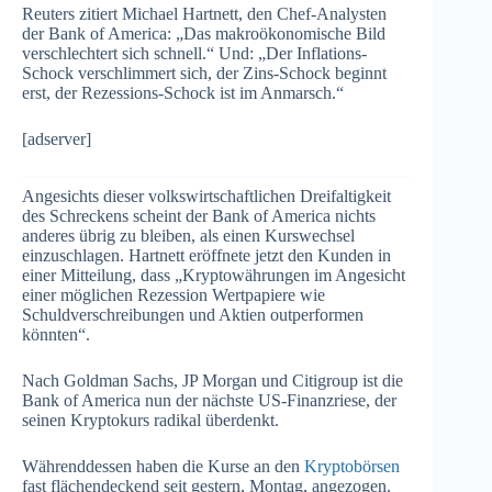
Reuters zitiert Michael Hartnett, den Chef-Analysten
der Bank of America: „Das makroökonomische Bild
verschlechtert sich schnell.“ Und: „Der Inflations-
Schock verschlimmert sich, der Zins-Schock beginnt
erst, der Rezessions-Schock ist im Anmarsch.“
[adserver]
Angesichts dieser volkswirtschaftlichen Dreifaltigkeit
des Schreckens scheint der Bank of America nichts
anderes übrig zu bleiben, als einen Kurswechsel
einzuschlagen. Hartnett eröffnete jetzt den Kunden in
einer Mitteilung, dass „Kryptowährungen im Angesicht
einer möglichen Rezession Wertpapiere wie
Schuldverschreibungen und Aktien outperformen
könnten“.
Nach Goldman Sachs, JP Morgan und Citigroup ist die
Bank of America nun der nächste US-Finanzriese, der
seinen Kryptokurs radikal überdenkt.
Währenddessen haben die Kurse an den
Kryptobörsen
fast flächendeckend seit gestern, Montag, angezogen.