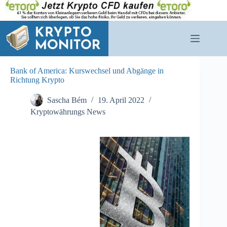
Zum
Inhalt
springen
Bank of America: Kurswechsel und Abgänge in
Richtung Krypto
Sascha Bém
19. April 2022
Kryptowährungs News