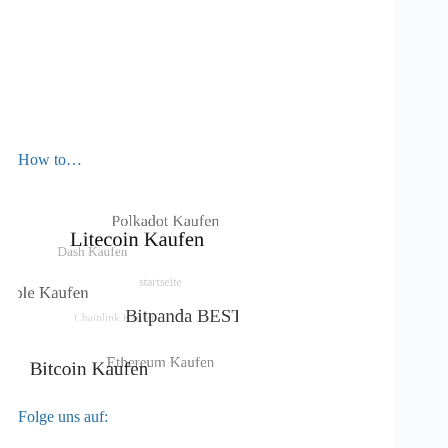
How to…
Folge uns auf: