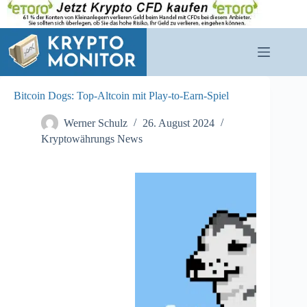
Zum
Inhalt
springen
Bitcoin Dogs: Top-Altcoin mit Play-to-Earn-Spiel
Werner Schulz
26. August 2024
Kryptowährungs News