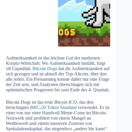
Aufmerksamkeit ist das höchste Gut der modernen
Krypto-Wirtschaft. Wo Aufmerksamkeit hinfällt, folgt
oft Liquidität.
Bitcoin Dogs
hat die Aufmerksamkeit auf
sich gezogen und ist aktuell der Top-Altcoin, über den
alle reden. Ein Preisanstieg könnte daher nur eine Frage
der Zeit sein, und Analysten überschlagen sich mit
optimistischen Prognosen bis zum Ende des 4. Quartals.
Bitcoin Dogs ist das erste
Bitcoin ICO
, das den
berüchtigten
BRC-20 Token Standard
verwendet. Er ist
einer von nur einer Handvoll Meme-Coins im Bitcoin-
Netzwerk und profitiert von einem Mangel an
Wettbewerb und einem massiven Zustrom von
Spekulationskapital, das nirgendwo „anders hin kann“.