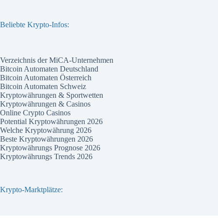
Beliebte Krypto-Infos:
Verzeichnis der MiCA-Unternehmen
Bitcoin Automaten Deutschland
Bitcoin Automaten Österreich
Bitcoin Automaten Schweiz
Kryptowährungen & Sportwetten
Kryptowährungen & Casinos
Online Crypto Casinos
Potential Kryptowährungen 2026
Welche Kryptowährung 2026
Beste Kryptowährungen 2026
Kryptowährungs Prognose 2026
Kryptowährungs Trends 2026
Krypto-Marktplätze: