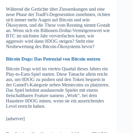
Während die Gerüchte über Zinssenkungen und eine
neue Phase der TradFi-Degeneration zunehmen, richten
sich immer mehr Augen auf Bitcoin und sein
Ökosystem, und die These vom Rerating nimmt Gestalt
an. Wenn sich ein Billionen-Dollar-Vermögenswert wie
BTC im nächsten Jahr vervierfachen kann, wie
aggressiv wird dann 0DOG steigen? Steht eine
Neubewertung des Bitcoin-Ökosystems bevor?
Bitcoin Dogs: Das Potenzial von Bitcoin nutzen
Bitcoin Dogs wird im vierten Quartal dieses Jahres ein
Play-to-Earn-Spiel starten. Diese Tatsache allein reicht
aus, um 0DOG zu pushen und den Token bequem in
der GameFi-Kategorie neben Memecoins zu platzieren.
Das Spiel belohnt ausdauernde Spieler mit einem
freischaltbaren Feature namens „Work“, bei dem
Haustiere 0DOG minen, wenn sie ein ausreichendes
Level erreicht haben.
[adserver]