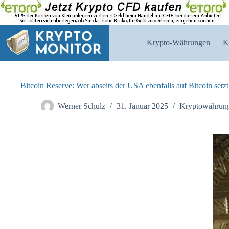
Zum
Inhalt
springen
Krypto-Währungen
K
Bitcoin Reserve: Wer abseits der USA ebenfalls auf Bitcoin setzt
Werner Schulz
31. Januar 2025
Kryptowährun