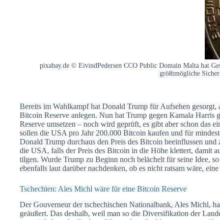
pixabay.de © EivindPedersen CCO Public Domain Malta hat Geset
größtmögliche Sicherh
Bereits im Wahlkampf hat Donald Trump für Aufsehen gesorgt, al
Bitcoin Reserve anlegen. Nun hat Trump gegen Kamala Harris ge
Reserve umsetzen – noch wird geprüft, es gibt aber schon das ei
sollen die USA pro Jahr 200.000 Bitcoin kaufen und für mindest
Donald Trump durchaus den Preis des Bitcoin beeinflussen und
die USA, falls der Preis des Bitcoin in die Höhe klettert, damit
tilgen. Wurde Trump zu Beginn noch belächelt für seine Idee, so 
ebenfalls laut darüber nachdenken, ob es nicht ratsam wäre, ein
Tschechien: Ales Michl wäre für eine Bitcoin Reserve
Der Gouverneur der tschechischen Nationalbank, Ales Michl, hat 
geäußert. Das deshalb, weil man so die Diversifikation der Land