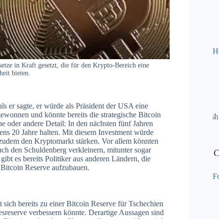
H
ze in Kraft gesetzt, die für den Krypto-Bereich eine
eit bieten.
s er sagte, er würde als Präsident der USA eine
wonnen und könnte bereits die strategische Bitcoin
ne oder andere Detail: In den nächsten fünf Jahren
ens 20 Jahre halten. Mit diesem Investment würde
 zudem den Kryptomarkt stärken. Vor allem könnten
 auch den Schuldenberg verkleinern, mitunter sogar
gibt es bereits Politiker aus anderen Ländern, die
e Bitcoin Reserve aufzubauen.
Fo
sich bereits zu einer Bitcoin Reserve für Tschechien
esreserve verbessern könnte. Derartige Aussagen sind