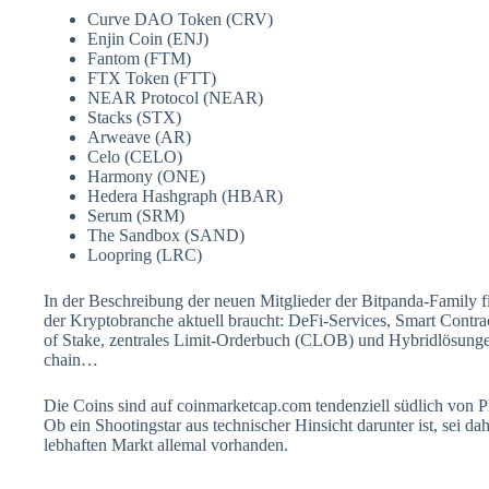
Curve DAO Token (CRV)
Enjin Coin (ENJ)
Fantom (FTM)
FTX Token (FTT)
NEAR Protocol (NEAR)
Stacks (STX)
Arweave (AR)
Celo (CELO)
Harmony (ONE)
Hedera Hashgraph (HBAR)
Serum (SRM)
The Sandbox (SAND)
Loopring (LRC)
In der Beschreibung der neuen Mitglieder der Bitpanda-Family f
der Kryptobranche aktuell braucht: DeFi-Services, Smart Contra
of Stake, zentrales Limit-Orderbuch (CLOB) und Hybridlösungen
chain…
Die Coins sind auf coinmarketcap.com tendenziell südlich von Pl
Ob ein Shootingstar aus technischer Hinsicht darunter ist, sei dah
lebhaften Markt allemal vorhanden.