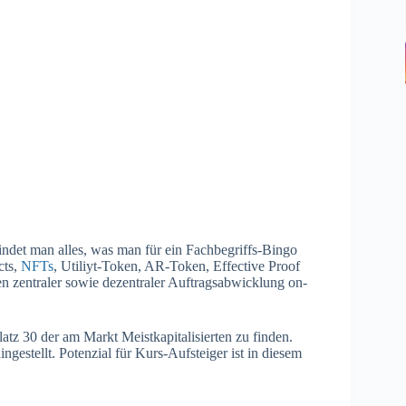
indet man alles, was man für ein Fachbegriffs-Bingo
cts,
NFTs
, Utiliyt-Token, AR-Token, Effective Proof
 zentraler sowie dezentraler Auftragsabwicklung on-
atz 30 der am Markt Meistkapitalisierten zu finden.
ingestellt. Potenzial für Kurs-Aufsteiger ist in diesem