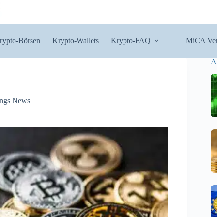
rypto-Börsen
Krypto-Wallets
Krypto-FAQ
MiCA Ver
A
ngs News