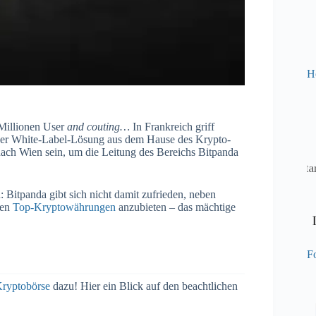
H
 Millionen User
and couting…
In Frankreich griff
iner White-Label-Lösung aus dem Hause des Krypto-
ch Wien sein, um die Leitung des Bereichs Bitpanda
: Bitpanda gibt sich nicht damit zufrieden, neben
ten
Top-Kryptowährungen
anzubieten – das mächtige
Fo
ryptobörse
dazu! Hier ein Blick auf den beachtlichen