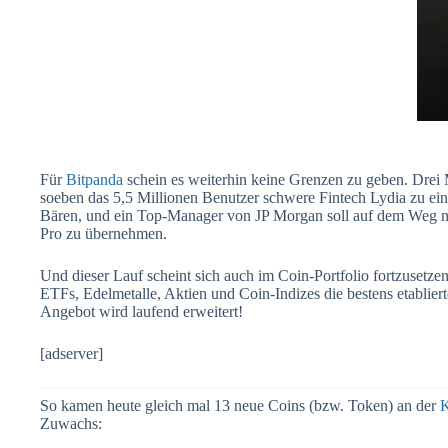
Für
Bitpanda
schein es weiterhin keine Grenzen zu geben. Drei
soeben das 5,5 Millionen Benutzer schwere Fintech Lydia zu e
Bären, und ein Top-Manager von JP Morgan soll auf dem Weg na
Pro zu übernehmen.
Und dieser Lauf scheint sich auch im Coin-Portfolio fortzusetzen
ETFs, Edelmetalle, Aktien und Coin-Indizes die bestens etablier
Angebot wird laufend erweitert!
[adserver]
So kamen heute gleich mal 13 neue Coins (bzw. Token) an der
K
Zuwachs: