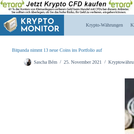
Zum
Inhalt
springen
Krypto-Währungen
K
Bitpanda nimmt 13 neue Coins ins Portfolio auf
Sascha Bém
25. November 2021
Kryptowähru