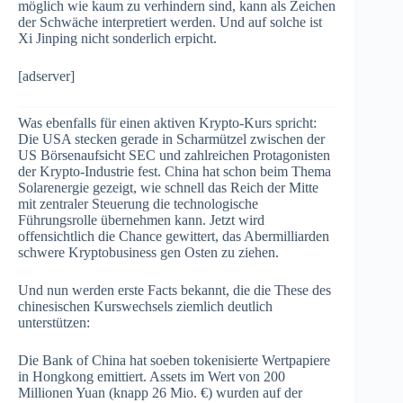
möglich wie kaum zu verhindern sind, kann als Zeichen
der Schwäche interpretiert werden. Und auf solche ist
Xi Jinping nicht sonderlich erpicht.
[adserver]
Was ebenfalls für einen aktiven Krypto-Kurs spricht:
Die USA stecken gerade in Scharmützel zwischen der
US Börsenaufsicht SEC und zahlreichen Protagonisten
der Krypto-Industrie fest. China hat schon beim Thema
Solarenergie gezeigt, wie schnell das Reich der Mitte
mit zentraler Steuerung die technologische
Führungsrolle übernehmen kann. Jetzt wird
offensichtlich die Chance gewittert, das Abermilliarden
schwere Kryptobusiness gen Osten zu ziehen.
Und nun werden erste Facts bekannt, die die These des
chinesischen Kurswechsels ziemlich deutlich
unterstützen:
Die Bank of China hat soeben tokenisierte Wertpapiere
in Hongkong emittiert. Assets im Wert von 200
Millionen Yuan (knapp 26 Mio. €) wurden auf der