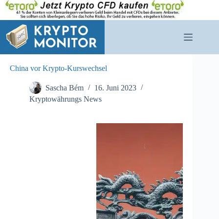
Zum
Inhalt
springen
China vor Krypto-Kurswechsel
Sascha Bém
16. Juni 2023
Kryptowährungs News