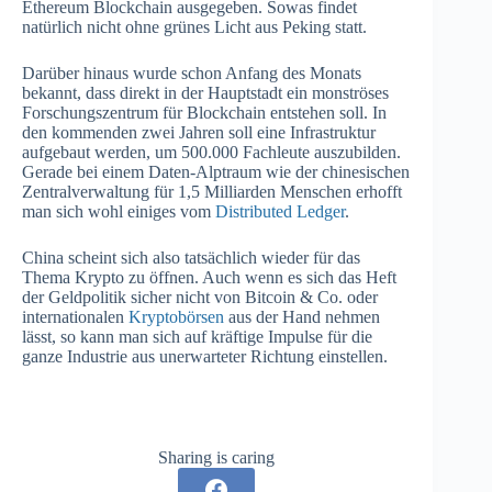
Ethereum Blockchain ausgegeben. Sowas findet
natürlich nicht ohne grünes Licht aus Peking statt.
Darüber hinaus wurde schon Anfang des Monats
bekannt, dass direkt in der Hauptstadt ein monströses
Forschungszentrum für Blockchain entstehen soll. In
den kommenden zwei Jahren soll eine Infrastruktur
aufgebaut werden, um 500.000 Fachleute auszubilden.
Gerade bei einem Daten-Alptraum wie der chinesischen
Zentralverwaltung für 1,5 Milliarden Menschen erhofft
man sich wohl einiges vom
Distributed Ledger
.
China scheint sich also tatsächlich wieder für das
Thema Krypto zu öffnen. Auch wenn es sich das Heft
der Geldpolitik sicher nicht von Bitcoin & Co. oder
internationalen
Kryptobörsen
aus der Hand nehmen
lässt, so kann man sich auf kräftige Impulse für die
ganze Industrie aus unerwarteter Richtung einstellen.
Sharing is caring