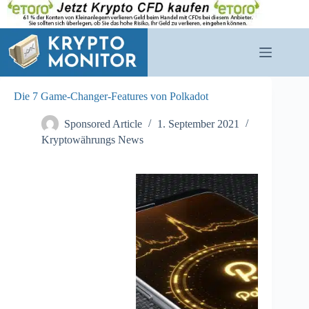
Zum
Inhalt
springen
Die 7 Game-Changer-Features von Polkadot
Sponsored Article
1. September 2021
Kryptowährungs News