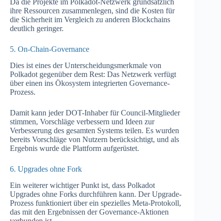
Da die Projekte im Polkadot-Netzwerk grundsätzlich
ihre Ressourcen zusammenlegen, sind die Kosten für
die Sicherheit im Vergleich zu anderen Blockchains
deutlich geringer.
5. On-Chain-Governance
Dies ist eines der Unterscheidungsmerkmale von
Polkadot gegenüber dem Rest: Das Netzwerk verfügt
über einen ins Ökosystem integrierten Governance-
Prozess.
Damit kann jeder DOT-Inhaber für Council-Mitglieder
stimmen, Vorschläge verbessern und Ideen zur
Verbesserung des gesamten Systems teilen. Es wurden
bereits Vorschläge von Nutzern berücksichtigt, und als
Ergebnis wurde die Plattform aufgerüstet.
6. Upgrades ohne Fork
Ein weiterer wichtiger Punkt ist, dass Polkadot
Upgrades ohne Forks durchführen kann. Der Upgrade-
Prozess funktioniert über ein spezielles Meta-Protokoll,
das mit den Ergebnissen der Governance-Aktionen
verbunden ist.