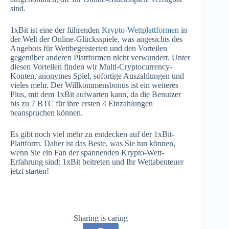
sind.
1xBit ist eine der führenden
Krypto-Wettplattformen
in
der Welt der Online-Glücksspiele, was angesichts des
Angebots für Wettbegeisterten und den Vorteilen
gegenüber anderen Plattformen nicht verwundert. Unter
diesen Vorteilen finden wir Multi-Cryptocurrency-
Konten, anonymes Spiel, sofortige Auszahlungen und
vieles mehr. Der Willkommensbonus ist ein weiteres
Plus, mit dem 1xBit aufwarten kann, da die Benutzer
bis zu 7 BTC für ihre ersten 4 Einzahlungen
beanspruchen können.
Es gibt noch viel mehr zu entdecken auf der 1xBit-
Plattform. Daher ist das Beste, was Sie tun können,
wenn Sie ein Fan der spannenden Krypto-Wett-
Erfahrung sind: 1xBit beitreten und Ihr Wettabenteuer
jetzt starten!
Sharing is caring