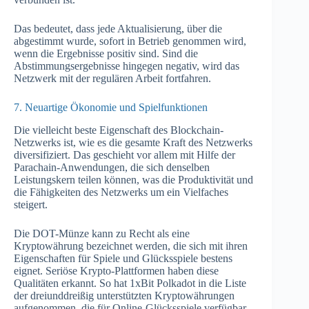
Das bedeutet, dass jede Aktualisierung, über die
abgestimmt wurde, sofort in Betrieb genommen wird,
wenn die Ergebnisse positiv sind. Sind die
Abstimmungsergebnisse hingegen negativ, wird das
Netzwerk mit der regulären Arbeit fortfahren.
7. Neuartige Ökonomie und Spielfunktionen
Die vielleicht beste Eigenschaft des Blockchain-
Netzwerks ist, wie es die gesamte Kraft des Netzwerks
diversifiziert. Das geschieht vor allem mit Hilfe der
Parachain-Anwendungen, die sich denselben
Leistungskern teilen können, was die Produktivität und
die Fähigkeiten des Netzwerks um ein Vielfaches
steigert.
Die DOT-Münze kann zu Recht als eine
Kryptowährung bezeichnet werden, die sich mit ihren
Eigenschaften für Spiele und Glücksspiele bestens
eignet. Seriöse Krypto-Plattformen haben diese
Qualitäten erkannt. So hat 1xBit Polkadot in die Liste
der dreiunddreißig unterstützten Kryptowährungen
aufgenommen, die für Online-Glücksspiele verfügbar