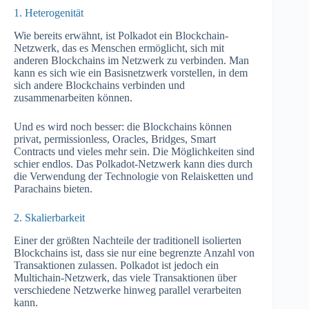
1. Heterogenität
Wie bereits erwähnt, ist Polkadot ein Blockchain-
Netzwerk, das es Menschen ermöglicht, sich mit
anderen Blockchains im Netzwerk zu verbinden. Man
kann es sich wie ein Basisnetzwerk vorstellen, in dem
sich andere Blockchains verbinden und
zusammenarbeiten können.
Und es wird noch besser: die Blockchains können
privat, permissionless, Oracles, Bridges, Smart
Contracts und vieles mehr sein. Die Möglichkeiten sind
schier endlos. Das Polkadot-Netzwerk kann dies durch
die Verwendung der Technologie von Relaisketten und
Parachains bieten.
2. Skalierbarkeit
Einer der größten Nachteile der traditionell isolierten
Blockchains ist, dass sie nur eine begrenzte Anzahl von
Transaktionen zulassen. Polkadot ist jedoch ein
Multichain-Netzwerk, das viele Transaktionen über
verschiedene Netzwerke hinweg parallel verarbeiten
kann.