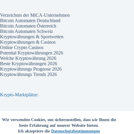
Verzeichnis der MiCA-Unternehmen
Bitcoin Automaten Deutschland
Bitcoin Automaten Österreich
Bitcoin Automaten Schweiz
Kryptowährungen & Sportwetten
Kryptowährungen & Casinos
Online Crypto Casinos
Potential Kryptowährungen 2026
Welche Kryptowährung 2026
Beste Kryptowährungen 2026
Kryptowährungs Prognose 2026
Kryptowährungs Trends 2026
Krypto-Marktplätze:
Bitvavo
Wir verwenden Cookies, um sicherzustellen, dass wir Ihnen die
Bitpanda
beste Erfahrung auf unserer Website bieten.
Bitcoin.de
Ich akzeptiere die
Datenschutzbestimmungen
Coinbase