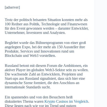
[adserver]
Trotz der politisch brisanten Situation konnten mehr als
100 Redner aus Politik, Technologie und Finanzwesen
für den Event gewonnen werden – darunter Entwickler,
Unternehmer, Investoren und Analysten.
Begleitet wurde das Bühnenprogramm von einer groß
angelegten Expo, bei der mehr als 150 Aussteller ihre
Produkte, Services und Innovationen rund um
Blockchain und Web3 vorstellten.
Russland betont mit diesem Forum die Ambitionen, ein
aktiver Player im globalen Web3-Sektor sein zu wollen.
Die wachsende Zahl an Entwicklern, Projekten und
Start-ups aus Russland signalisiert, dass sich hier eine
dynamische Szene formiert, die den Anschluss an
internationale Standards sucht.
Ein spannendes und von den Besuchern heiß
diskutiertes Thema waren
Krypto Casinos im Vergleich
.
Diese liegen nach wie vor im Trend und nutzen