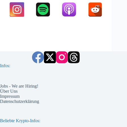
Infos:
Jobs - We are Hiring!
Über Uns
Impressum
Datenschutzerklärung
Beliebte Krypto-Infos: