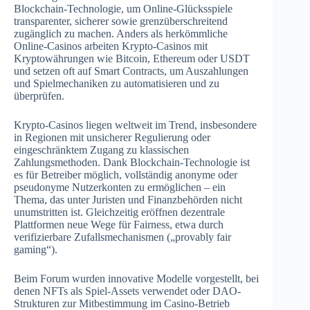
Blockchain-Technologie, um Online-Glücksspiele
transparenter, sicherer sowie grenzüberschreitend
zugänglich zu machen. Anders als herkömmliche
Online-Casinos arbeiten Krypto-Casinos mit
Kryptowährungen wie Bitcoin, Ethereum oder USDT
und setzen oft auf Smart Contracts, um Auszahlungen
und Spielmechaniken zu automatisieren und zu
überprüfen.
Krypto-Casinos liegen weltweit im Trend, insbesondere
in Regionen mit unsicherer Regulierung oder
eingeschränktem Zugang zu klassischen
Zahlungsmethoden. Dank Blockchain-Technologie ist
es für Betreiber möglich, vollständig anonyme oder
pseudonyme Nutzerkonten zu ermöglichen – ein
Thema, das unter Juristen und Finanzbehörden nicht
unumstritten ist. Gleichzeitig eröffnen dezentrale
Plattformen neue Wege für Fairness, etwa durch
verifizierbare Zufallsmechanismen („provably fair
gaming“).
Beim Forum wurden innovative Modelle vorgestellt, bei
denen NFTs als Spiel-Assets verwendet oder DAO-
Strukturen zur Mitbestimmung im Casino-Betrieb