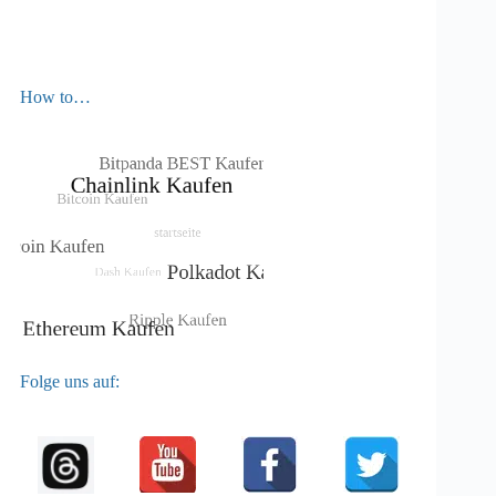
How to…
Folge uns auf: