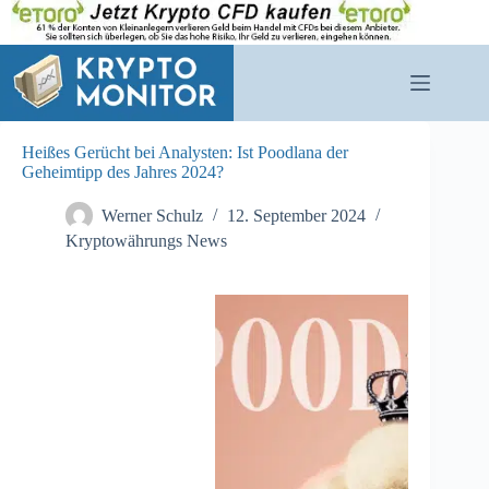
Zum
Inhalt
springen
Heißes Gerücht bei Analysten: Ist Poodlana der
Geheimtipp des Jahres 2024?
Werner Schulz
12. September 2024
Kryptowährungs News