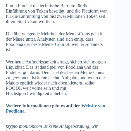
Pump.Fun hat die technische Barriere für die
Einführung von Token beseitigt, und die Plattform war
für die Einführung von fast zwei Millionen Token seit
ihrem Start verantwortlich.
Die überwiegende Mehrheit der Meme-Coins geht in
der Masse unter. Analysten sind sich einig, dass
Poodlana der beste Meme-Coin ist, weil er so anders
ist.
Wer heute Aufmerksamkeit erregt, sichert sich morgen
Liquidität. Das ist das Spiel von Poodlana und der
Pudel ist gut darin. Den Titel des besten Meme-Coins
zu gewinnen, ist keine leichte Aufgabe, und wenn die
Majors endlich wieder nach oben klettern, sollte
POODL weit vorne sein und mit
Höchstgeschwindigkeit abheben.
Weitere Informationen gibt es auf der
Website von
Poodlana
.
krypto-monitor.com ist keine Anlageberatung, wir