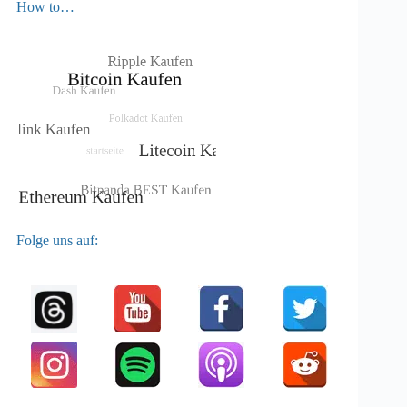
How to…
Folge uns auf: