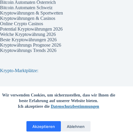
Bitcoin Automaten Österreich
Bitcoin Automaten Schweiz
Kryptowährungen & Sportwetten
Kryptowährungen & Casinos
Online Crypto Casinos
Potential Kryptowährungen 2026
Welche Kryptowährung 2026
Beste Kryptowährungen 2026
Kryptowährungs Prognose 2026
Kryptowährungs Trends 2026
Krypto-Marktplätze:
Bitvavo
Wir verwenden Cookies, um sicherzustellen, dass wir Ihnen die
Bitpanda
beste Erfahrung auf unserer Website bieten.
Bitcoin.de
Ich akzeptiere die
Datenschutzbestimmungen
Coinbase
Coinmama
Kraken
Binance com
Akzeptieren
Ablehnen
Deutschsprachige Kryptobörsen