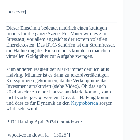
[adserver]
Dieser Einschnitt bedeutet natürlich einen kräftigen
Impuls für die ganze Szene: Für Miner wird es zum
Stresstest, vor allem angesichts der extrem volatilen
Energiekosten. Das BTC-Schürfen ist ein Stromfresser,
die Halbierung des Einkommens könnte so manchen
virtuellen Goldgräber zur Aufgabe zwingen.
Zum anderen reagiert der Markt immer deutlich aufs
Halving. Mitunter ist es dann zu rekordverdächtigen
Kurssprüngen gekommen, da die Verknappung das
Investment attraktiviert (siehe Video). Ob das auch
2024 wieder zu einer Hausse am Markt kommt, kann
nicht vorhergesagt werden. Dass das Halving kommt
und dass es für Dynamik an den
Kryptobörsen
sorgen
wird, sehr wohl.
BTC Halving April 2024 Countdown:
[wpcdt-countdown id=“13025″]