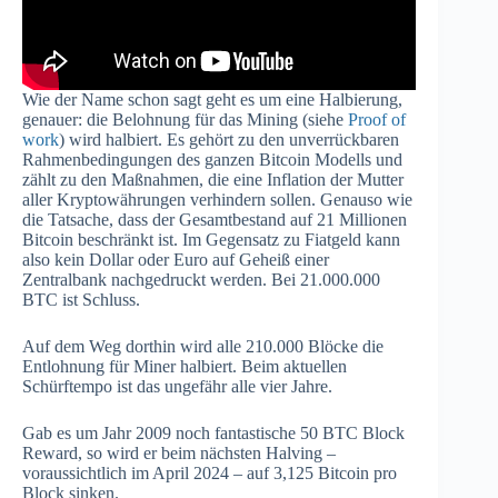
Wie der Name schon sagt geht es um eine Halbierung,
genauer: die Belohnung für das Mining (siehe
Proof of
work
) wird halbiert. Es gehört zu den unverrückbaren
Rahmenbedingungen des ganzen Bitcoin Modells und
zählt zu den Maßnahmen, die eine Inflation der Mutter
aller Kryptowährungen verhindern sollen. Genauso wie
die Tatsache, dass der Gesamtbestand auf 21 Millionen
Bitcoin beschränkt ist. Im Gegensatz zu Fiatgeld kann
also kein Dollar oder Euro auf Geheiß einer
Zentralbank nachgedruckt werden. Bei 21.000.000
BTC ist Schluss.
Auf dem Weg dorthin wird alle 210.000 Blöcke die
Entlohnung für Miner halbiert. Beim aktuellen
Schürftempo ist das ungefähr alle vier Jahre.
Gab es um Jahr 2009 noch fantastische 50 BTC Block
Reward, so wird er beim nächsten Halving –
voraussichtlich im April 2024 – auf 3,125 Bitcoin pro
Block sinken.