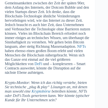
Gemeinsamkeiten zwischen der Zeit der späten 90er,
dem Anfang des Internets, der Dotcom Bubble und den
vielen Startups dieser Zeit. Ich denke, dass die
Blockchain-Technologie ähnliche Veränderungen
hervorbringen wird, wie das Internet zu dieser Zeit.
Jedoch braucht es auch hier Zeit, dass Unternehmen
und Verbraucher die Technologie ohne Barrieren nutzen
können. Vieles im Blockchain Bereich erfordert noch
immer einiges an technisches Wissen, um überhaupt die
Sinnhaftigkeit zu verstehen. Wir gehen beim Bitcoin
langsam, aber stetig Richtung Massenadaption.
NFTs
haben ebenso einen großen Boom erlebt und vielen
Menschen die Blockchain nähergebracht. Wenn sich
das Ganze erst einmal auf die viel größeren
Möglichkeiten von
DeFi
und – komplexeren – Smart
Contracts ausweitet, könnte die Disruption auf die
nächste Ebene aufsteigen.
Krypto-Monitor: Wenn ich das richtig verstehe, bieten
Sie technische „plug & play“ Lösungen an, mit denen
man sowohl eine
Kryptobörse
betreiben könnte, NFTs
oder DeFi-Tools generieren kann. Wer könnte typischer
Kunde für Ihr Unternehmen sein?