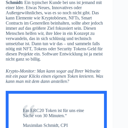
Schmidt:
Ein typischer Kunde bei uns ist jemand mit
einer Idee. Etwas Neues, Innovatives oder
Außergewöhnliches, was es so noch nicht gibt. Das
kann Elemente wie Kryptobörsen, NFTs, Smart
Contracts im Generellen beinhalten, sollte aber jedoch
immer auf das größere Ziel fokussiert sein. Diesen
Menschen helfen wir, ihre Idee in ein Konzept zu
verwandeln, das in sich schlüssig und technisch
umsetzbar ist. Dann tun wir das – und sammeln falls
nötig mit NFT, Tokens oder Security Tokens Geld für
diesen Projekte ein. Software Entwicklung ist ja meist
nicht ganz so billig.
Krypto-Monitor: Man kann sogar auf Ihrer Webseite
mit ein paar Klicks einen eigenen Token kreieren. Was
kann man mit dem dann anstellen?
Ein ERC20 Token ist für uns eine
Sache von 30 Minuten.“
Maximilan Schmidt, CPI