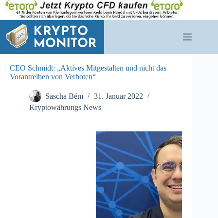
Zum
Inhalt
springen
CEO Schmidt: „Aktives Mitgestalten und nicht das
Vorantreiben von Verboten“
Sascha Bém
31. Januar 2022
Kryptowährungs News