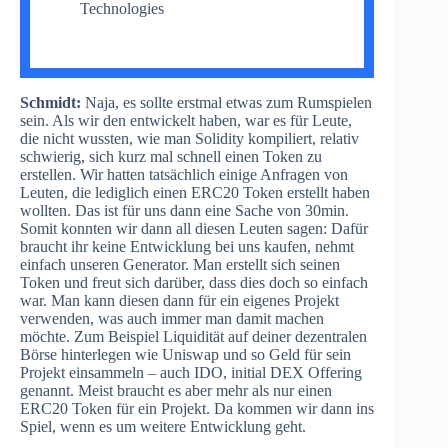
Technologies
Schmidt:
Naja, es sollte erstmal etwas zum Rumspielen
sein. Als wir den entwickelt haben, war es für Leute,
die nicht wussten, wie man Solidity kompiliert, relativ
schwierig, sich kurz mal schnell einen Token zu
erstellen. Wir hatten tatsächlich einige Anfragen von
Leuten, die lediglich einen ERC20 Token erstellt haben
wollten. Das ist für uns dann eine Sache von 30min.
Somit konnten wir dann all diesen Leuten sagen: Dafür
braucht ihr keine Entwicklung bei uns kaufen, nehmt
einfach unseren Generator. Man erstellt sich seinen
Token und freut sich darüber, dass dies doch so einfach
war. Man kann diesen dann für ein eigenes Projekt
verwenden, was auch immer man damit machen
möchte. Zum Beispiel Liquidität auf deiner dezentralen
Börse hinterlegen wie Uniswap und so Geld für sein
Projekt einsammeln – auch IDO, initial DEX Offering
genannt. Meist braucht es aber mehr als nur einen
ERC20 Token für ein Projekt. Da kommen wir dann ins
Spiel, wenn es um weitere Entwicklung geht.