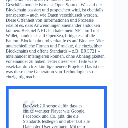
Geschäftsmodelle ist meist Open Source. Was auf der
Blockchain passiert und gespeichert wird, ist ebenfalls
transparent – auch wie Daten verschlüsselt werden.
Diese Offenheit von Informationen und Prozesse
erlaubt es, dass Anwendungen aneinander andocken
können. Beispiel NFT: Ich halte mein NFT im Trust
Wallet, handele es auf OpenSea, bridge es auf die
Fantom Blockchain und verkaufe es auf Binance. Vier
unterschiedliche Firmen und Projekte, die einzig über
Blockchains und offene Standards – z.B. ERC721 –
miteinander interagieren können, ohne Abhängigkeiten
voneinander zu haben. Jeder dieser vier Teile wäre
ersetzbar durch zukünftige neuere Projekte. Das ist das
was diese neue Generation von Technologien so
einzigartig macht.
Das Web2.0 sorgte dafür, dass es
einige weniger Player wie Google,
Facebook und Co. gibt, die die
Standards festlegen und über fast alle
Daten der User verfügen. Mit dem