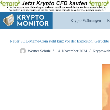
Zum
Inhalt
springen
Krypto-Währungen
K
Neuer SOL-Meme-Coin steht kurz vor der Explosion: Gerüchte
Werner Schulz
14. November 2024
Kryptowäh