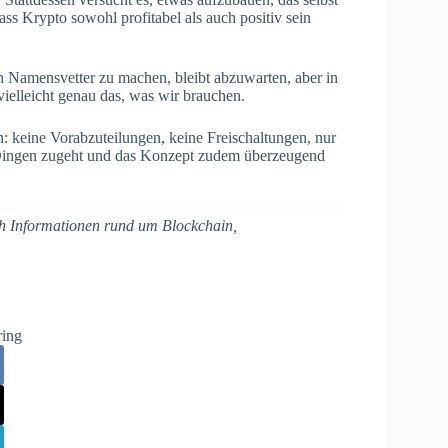
ss Krypto sowohl profitabel als auch positiv sein
Namensvetter zu machen, bleibt abzuwarten, aber in
vielleicht genau das, was wir brauchen.
 keine Vorabzuteilungen, keine Freischaltungen, nur
n Dingen zugeht und das Konzept zudem überzeugend
ich Informationen rund um Blockchain,
ring