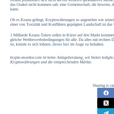
das Orakel nicht kommen sah: eine Gemeinschaft, die beweist, da
kann.
Ob es Keanu gelingt, Kryptowährungen so angenehm wie seinen 
einer von Toxizität und Konflikten geprägten Landschaft ist das 
1 Milliarde Keanu-Token sollen in Kürze auf den Markt kommen:
gleiche Wettbewerbsbedingungen für alle. Da alles mit rechte
ist, könnte es sich lohnen,
dieses hier
im Auge zu behalten.
krypto-monitor.com ist keine Anlageberatung, wir bieten ledigl
Kryptowährungen und die entsprechenden Märkte.
Sharing is ca