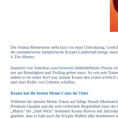
Die Solana-Memeszene steht kurz vor einer Umwälzung. Gerüc
die normalerweise kämpferische Krypto-Landschaft bringt, mache
S-Tier-Memes.
Inspiriert von Amerikas (
anscheinend
) drittbeliebtester Person 
nur um Bösartigkeit und Trolling gehen muss. So wie sein Name
indem er
ein netter Kerl
war, könnte Keanu den
ersten wirklich 
und einer Reihe von Geboten schaffen.
Keanu hat die besten Meme-Coins im Visier
Während die meisten Meme-Token auf billige Hunde-Maskottche
Premium-Qualität und die weit verbreitete Begehrtheit einer der
„Matrix“ bis „John Wick“ dominiert Keanu Reeves seit Jahrzeh
glauben, dass er bald auch die Krypto-Wallets aller dominieren 