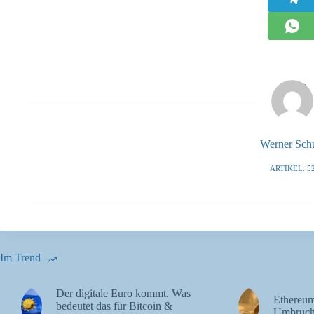
Werner Sch
ARTIKEL: 5
Im Trend
Der digitale Euro kommt. Was
Ethereum
bedeutet das für Bitcoin &
Umbruch