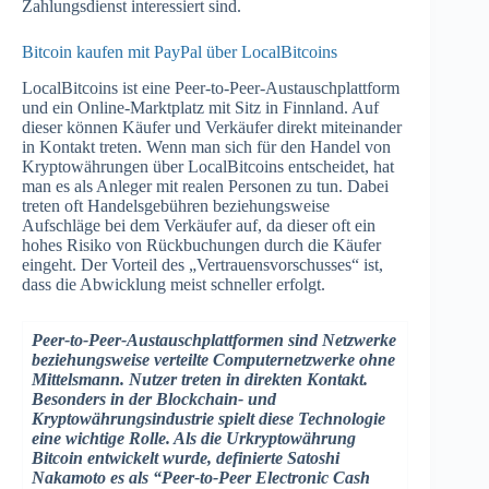
Zahlungsdienst interessiert sind.
Bitcoin kaufen mit PayPal über LocalBitcoins
LocalBitcoins ist eine Peer-to-Peer-Austauschplattform
und ein Online-Marktplatz mit Sitz in Finnland. Auf
dieser können Käufer und Verkäufer direkt miteinander
in Kontakt treten. Wenn man sich für den Handel von
Kryptowährungen über LocalBitcoins entscheidet, hat
man es als Anleger mit realen Personen zu tun. Dabei
treten oft Handelsgebühren beziehungsweise
Aufschläge bei dem Verkäufer auf, da dieser oft ein
hohes Risiko von Rückbuchungen durch die Käufer
eingeht. Der Vorteil des „Vertrauensvorschusses“ ist,
dass die Abwicklung meist schneller erfolgt.
Peer-to-Peer-Austauschplattformen sind Netzwerke
beziehungsweise verteilte Computernetzwerke ohne
Mittelsmann. Nutzer treten in direkten Kontakt.
Besonders in der Blockchain- und
Kryptowährungsindustrie spielt diese Technologie
eine wichtige Rolle. Als die Urkryptowährung
Bitcoin entwickelt wurde, definierte Satoshi
Nakamoto es als “Peer-to-Peer Electronic Cash