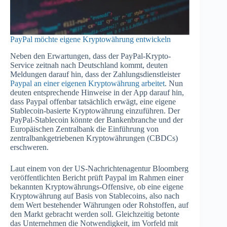
PayPal möchte eigene Kryptowährung entwickeln
Neben den Erwartungen, dass der PayPal-Krypto-
Service zeitnah nach Deutschland kommt, deuten
Meldungen darauf hin, dass der Zahlungsdienstleister
Paypal an einer eigenen Kryptowährung arbeitet
. Nun
deuten entsprechende Hinweise in der App darauf hin,
dass Paypal offenbar tatsächlich erwägt, eine eigene
Stablecoin-basierte Kryptowährung einzuführen. Der
PayPal-Stablecoin könnte der Bankenbranche und der
Europäischen Zentralbank die Einführung von
zentralbankgetriebenen Kryptowährungen (CBDCs)
erschweren.
Laut einem von der US-Nachrichtenagentur Bloomberg
veröffentlichten Bericht prüft Paypal im Rahmen einer
bekannten Kryptowährungs-Offensive, ob eine eigene
Kryptowährung auf Basis von Stablecoins, also nach
dem Wert bestehender Währungen oder Rohstoffen, auf
den Markt gebracht werden soll. Gleichzeitig betonte
das Unternehmen die Notwendigkeit, im Vorfeld mit