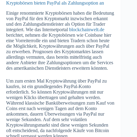
Kryptobörsen bieten PayPal als Zahlungsoption an
Einige renommierte Kryptobörsen haben die Bedeutung
von PayPal für den Kryptomarkt inzwischen erkannt
und den Zahlungsdienstleister als Option für Trader
integriert. Wie das Internetportal
blockchainwelt.de
berichtet, nehmen die Kryptobörsen wie Coinbase hier
eine Vorreiterrolle ein und bieten Tradern schon heute
die Möglichkeit, Kryptowährungen auch über PayPal
zu erwerben. Prognosen des Kryptomarktes lassen
allerdings vermuten, dass bereits mittelfristig auch
andere Anbieter ihre Zahlungsoptionen um die Services
des amerikanischen Dienstleisters erweitern könnten.
Um zum ersten Mal Kryptowährung über PayPal zu
kaufen, ist ein grundlegendes PayPal-Konto
erforderlich. So können Kryptowährungen mit nur
wenigen Klicks übertragen und gehalten werden.
Während klassische Banküberweisungen zum Kauf von
Coins erst nach wenigen Tagen auf dem Konto
ankommen, dauern Überweisungen via PayPal nur
wenige Sekunden. Auf dem sehr volatilen
Kryptowährungsmarkt sind diese wenigen Sekunden
oft entscheidend, da nachfolgende Käufe von Bitcoin
schnell verpasst werden können.