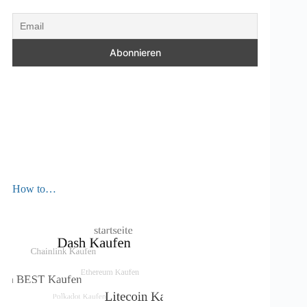
How to…