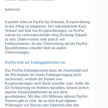
[adserver]
Experten sehen in PayPal das Potential, Kryptowährung
in den Alltag zu integrieren. Der unkomplizierte Kauf,
Verkauf und Halt von Kryptowährungen via PayPal
scheint ein vielversprechender Weg Richtung Zukunft
zu sein. Dabei warnen viele jedoch von
Fehlinvestments, da eine Überweisung mit der PayPal-
Bezahlfunktion schneller läuft als andere
Überweisungen.
PayPal zieht auf Tradingplattformen ein
Das PayPal-Zahlungssystem kann die Anonymität und
die Privatsphäre bei einem Zahlungsvorgang nicht
nachweisen, weshalb der Handel von
Kryptowährungen nicht direkt dasselbe wäre. Sollte die
ID-Verifizierung ein Problem darstellen, können jedoch
manche Handelsplattformen an sich diese
gewährleisten. Mit über 426 Millionen aktiven PayPal-
Nutzern gibt es viele, die an dem Kauf digitaler
Währungen wie Bitcoin oder Ethereum über den