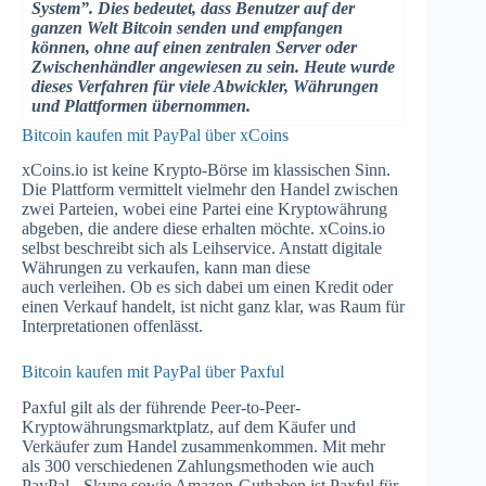
System”. Dies bedeutet, dass Benutzer auf der
ganzen Welt Bitcoin senden und empfangen
können, ohne auf einen zentralen Server oder
Zwischenhändler angewiesen zu sein. Heute wurde
dieses Verfahren für viele Abwickler, Währungen
und Plattformen übernommen.
Bitcoin kaufen mit PayPal über xCoins
xCoins.io ist keine Krypto-Börse im klassischen Sinn.
Die Plattform vermittelt vielmehr den Handel zwischen
zwei Parteien, wobei eine Partei eine Kryptowährung
abgeben, die andere diese erhalten möchte. xCoins.io
selbst beschreibt sich als Leihservice. Anstatt digitale
Währungen zu verkaufen, kann man diese
auch verleihen. Ob es sich dabei um einen Kredit oder
einen Verkauf handelt, ist nicht ganz klar, was Raum für
Interpretationen offenlässt.
Bitcoin kaufen mit PayPal über Paxful
Paxful gilt als der führende Peer-to-Peer-
Kryptowährungsmarktplatz, auf dem Käufer und
Verkäufer zum Handel zusammenkommen. Mit mehr
als 300 verschiedenen Zahlungsmethoden wie auch
PayPal-, Skype sowie Amazon-Guthaben ist Paxful für