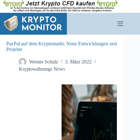
Zum
Inhalt
springen
PayPal auf dem Kryptomarkt: Neue Entwicklungen und
Projekte
Werner Schulz
3. März 2022
Kryptowährungs News