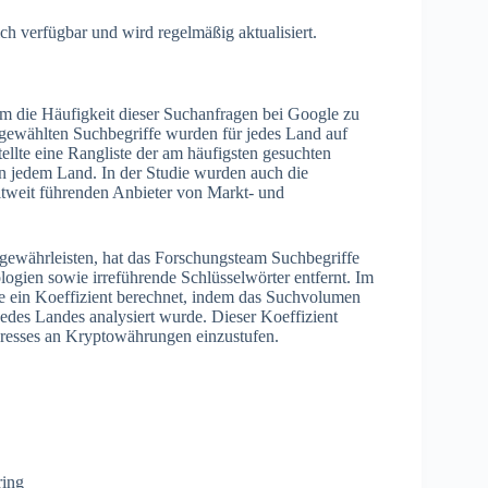
ich verfügbar und wird regelmäßig aktualisiert.
m die Häufigkeit dieser Suchanfragen bei Google zu
usgewählten Suchbegriffe wurden für jedes Land auf
ellte eine Rangliste der am häufigsten gesuchten
in jedem Land. In der Studie wurden auch die
eltweit führenden Anbieter von Markt- und
gewährleisten, hat das Forschungsteam Suchbegriffe
gien sowie irreführende Schlüsselwörter entfernt. Im
e ein Koeffizient berechnet, indem das Suchvolumen
des Landes analysiert wurde. Dieser Koeffizient
resses an Kryptowährungen einzustufen.
ring