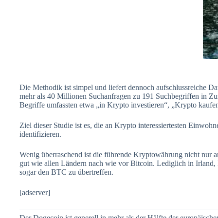
Die Methodik ist simpel und liefert dennoch aufschlussreiche 
mehr als 40 Millionen Suchanfragen zu 191 Suchbegriffen in 
Begriffe umfassten etwa „in Krypto investieren“, „Krypto kauf
Ziel dieser Studie ist es, die an Krypto interessiertesten Einwoh
identifizieren.
Wenig überraschend ist die führende Kryptowährung nicht nur 
gut wie allen Ländern nach wie vor Bitcoin. Lediglich in Irland,
sogar den BTC zu übertreffen.
[adserver]
Der Dogecoin ist generell in mehr als der Hälfte der europäisch