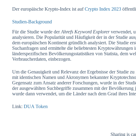
Der europäische Krypto-Index ist auf
Crypto Index 2023
öffentl
Studien-Background
Für die Studie wurde der
Ahrefs Keyword Explorer
verwendet, u
analysieren. Die Popularität und Häufigkeit der in der Studie a
dem europäischen Kontinent gründlich analysiert. Die Studie erst
Suchanfragen und ermittelte die beliebtesten Kryptowährungen 
länderspezifischen Bevölkerungsstatistiken von Statista, dem w
Verbraucherdaten, einbezogen.
Um die Genauigkeit und Relevanz der Ergebnisse der Studie zu 
mit identischen Namen und Akronymen bekannter Kryptotechnolo
Gegensatz zum Ansatz anderer Forschungen, wurde in der Studi
der ausgewählten Suchbegriffe zusammen mit der Bevölkerung je
wurde dann verwendet, um die Länder nach dem Grad ihres Inte
Link:
DUA Token
Sharing is ca