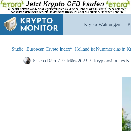
Zum
Inhalt
springen
Krypto-Währungen
K
Studie „European Crypto Index“: Holland ist Nummer eins in K
Sascha Bém
9. März 2023
Kryptowährungs N