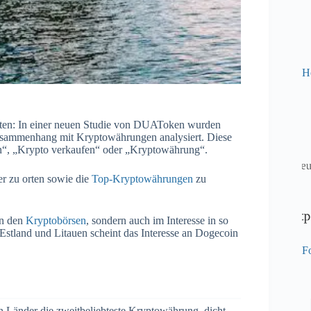
H
Daten: In einer neuen Studie von DUAToken wurden
Zusammenhang mit Kryptowährungen analysiert. Diese
en“, „Krypto verkaufen“ oder „Kryptowährung“.
ner zu orten sowie die
Top-Kryptowährungen
zu
an den
Kryptobörsen
, sondern auch im Interesse in so
 Estland und Litauen scheint das Interesse an Dogecoin
Fo
en Länder die zweitbeliebteste Kryptowährung, dicht