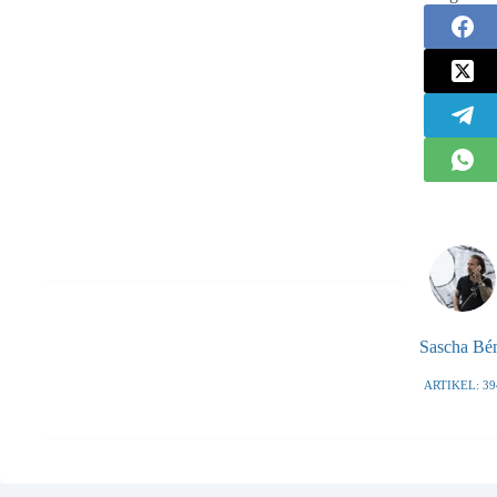
Sascha B
ARTIKEL: 39