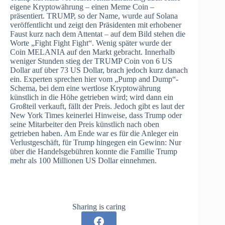
eigene Kryptowährung – einen Meme Coin –
präsentiert. TRUMP, so der Name, wurde auf Solana
veröffentlicht und zeigt den Präsidenten mit erhobener
Faust kurz nach dem Attentat – auf dem Bild stehen die
Worte „Fight Fight Fight“. Wenig später wurde der
Coin MELANIA auf den Markt gebracht. Innerhalb
weniger Stunden stieg der TRUMP Coin von 6 US
Dollar auf über 73 US Dollar, brach jedoch kurz danach
ein. Experten sprechen hier vom „Pump and Dump“-
Schema, bei dem eine wertlose Kryptowährung
künstlich in die Höhe getrieben wird; wird dann ein
Großteil verkauft, fällt der Preis. Jedoch gibt es laut der
New York Times keinerlei Hinweise, dass Trump oder
seine Mitarbeiter den Preis künstlich nach oben
getrieben haben. Am Ende war es für die Anleger ein
Verlustgeschäft, für Trump hingegen ein Gewinn: Nur
über die Handelsgebühren konnte die Familie Trump
mehr als 100 Millionen US Dollar einnehmen.
Sharing is caring