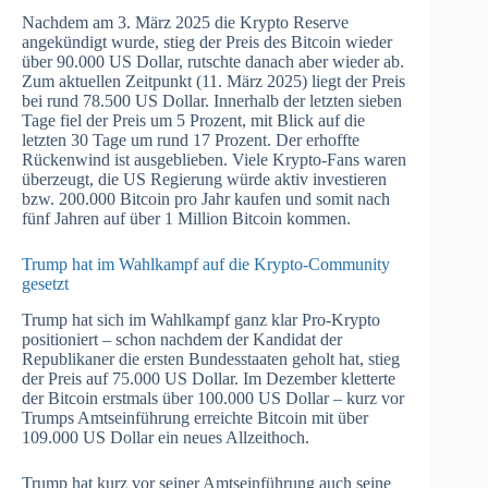
Nachdem am 3. März 2025 die Krypto Reserve
angekündigt wurde, stieg der Preis des Bitcoin wieder
über 90.000 US Dollar, rutschte danach aber wieder ab.
Zum aktuellen Zeitpunkt (11. März 2025) liegt der Preis
bei rund 78.500 US Dollar. Innerhalb der letzten sieben
Tage fiel der Preis um 5 Prozent, mit Blick auf die
letzten 30 Tage um rund 17 Prozent. Der erhoffte
Rückenwind ist ausgeblieben. Viele Krypto-Fans waren
überzeugt, die US Regierung würde aktiv investieren
bzw. 200.000 Bitcoin pro Jahr kaufen und somit nach
fünf Jahren auf über 1 Million Bitcoin kommen.
Trump hat im Wahlkampf auf die Krypto-Community
gesetzt
Trump hat sich im Wahlkampf ganz klar Pro-Krypto
positioniert – schon nachdem der Kandidat der
Republikaner die ersten Bundesstaaten geholt hat, stieg
der Preis auf 75.000 US Dollar. Im Dezember kletterte
der Bitcoin erstmals über 100.000 US Dollar – kurz vor
Trumps Amtseinführung erreichte Bitcoin mit über
109.000 US Dollar ein neues Allzeithoch.
Trump hat kurz vor seiner Amtseinführung auch seine