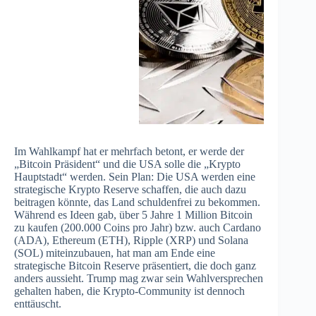
Im Wahlkampf hat er mehrfach betont, er werde der
„Bitcoin Präsident“ und die USA solle die „Krypto
Hauptstadt“ werden. Sein Plan: Die USA werden eine
strategische Krypto Reserve schaffen, die auch dazu
beitragen könnte, das Land schuldenfrei zu bekommen.
Während es Ideen gab, über 5 Jahre 1 Million Bitcoin
zu kaufen (200.000 Coins pro Jahr) bzw. auch Cardano
(ADA), Ethereum (ETH), Ripple (XRP) und Solana
(SOL) miteinzubauen, hat man am Ende eine
strategische Bitcoin Reserve präsentiert, die doch ganz
anders aussieht. Trump mag zwar sein Wahlversprechen
gehalten haben, die Krypto-Community ist dennoch
enttäuscht.