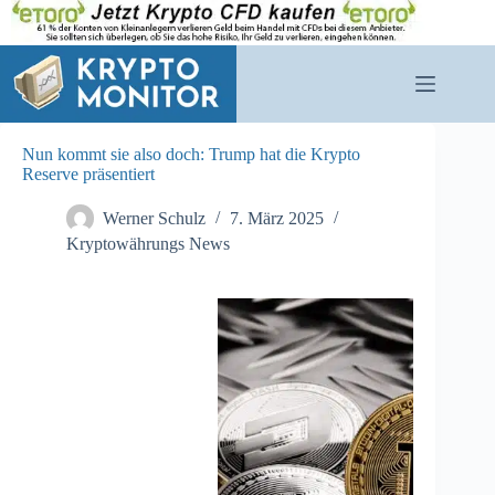
Zum
Inhalt
springen
Nun kommt sie also doch: Trump hat die Krypto
Reserve präsentiert
Werner Schulz
7. März 2025
Kryptowährungs News