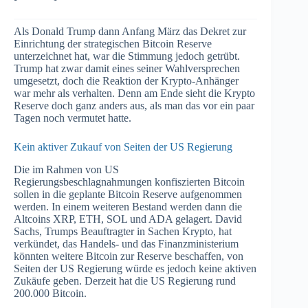
Als Donald Trump dann Anfang März das Dekret zur
Einrichtung der strategischen Bitcoin Reserve
unterzeichnet hat, war die Stimmung jedoch getrübt.
Trump hat zwar damit eines seiner Wahlversprechen
umgesetzt, doch die Reaktion der Krypto-Anhänger
war mehr als verhalten. Denn am Ende sieht die Krypto
Reserve doch ganz anders aus, als man das vor ein paar
Tagen noch vermutet hatte.
Kein aktiver Zukauf von Seiten der US Regierung
Die im Rahmen von US
Regierungsbeschlagnahmungen konfiszierten Bitcoin
sollen in die geplante Bitcoin Reserve aufgenommen
werden. In einem weiteren Bestand werden dann die
Altcoins XRP, ETH, SOL und ADA gelagert. David
Sachs, Trumps Beauftragter in Sachen Krypto, hat
verkündet, das Handels- und das Finanzministerium
könnten weitere Bitcoin zur Reserve beschaffen, von
Seiten der US Regierung würde es jedoch keine aktiven
Zukäufe geben. Derzeit hat die US Regierung rund
200.000 Bitcoin.