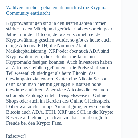
Wahlversprechen gehalten, dennoch ist die Krypto-
Community enttäuscht
Kryptowährungen sind in den letzten Jahren immer
stärker in den Mittelpunkt gerückt. Gab es vor ein paar
Jahren nur den Bitcoin, der als ernstzunehmende
Kryptowährung gesehen wurde, so gibt es heute auch
einige Altcoins: ETH, die Nummer 2 laut
Marktkapitalisierung, XRP oder aber auch ADA sind
Kryptowährungen, die sich über die Jahre am
Kryptomarkt festigen konnten. Auch Investoren haben
an Altcoins Gefallen gefunden – die Preise sind zum
Teil wesentlich niedriger als beim Bitcoin, das
Gewinnpotenzial enorm. Startet eine Altcoin Season,
dann kann man hier mit geringen Einsätzen hohe
Gewinne einfahren. Aber viele Altcoins dienen auch
schon als Zahlungsmittel – beispielsweise in Online
Shops oder auch im Bereich des Online Glücksspiels.
Daher war auch Trumps Ankündigung, er werde neben
Bitcoin auch ADA, ETH, XRP und SOL in die Krypto
Reserve aufnehmen, nachvollziehbar – und sorgte für
Freude bei den Krypto-Fans.
[adserver]