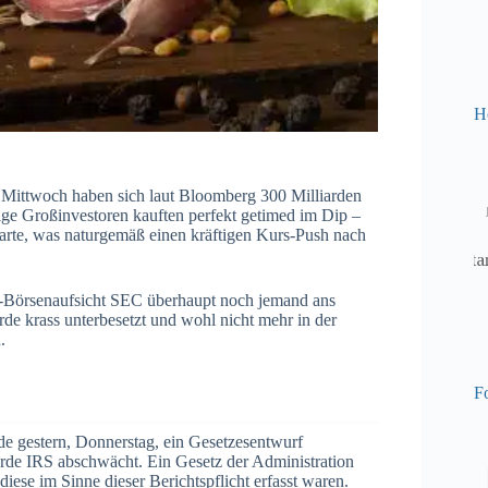
H
 Mittwoch haben sich laut Bloomberg 300 Milliarden
nige Großinvestoren kauften perfekt getimed im Dip –
arte, was naturgemäß einen kräftigen Kurs-Push nach
S-Börsenaufsicht SEC überhaupt noch jemand ans
e krass unterbesetzt und wohl nicht mehr in der
.
Fo
de gestern, Donnerstag, ein Gesetzesentwurf
hörde IRS abschwächt. Ein Gesetz der Administration
diese im Sinne dieser Berichtspflicht erfasst waren.