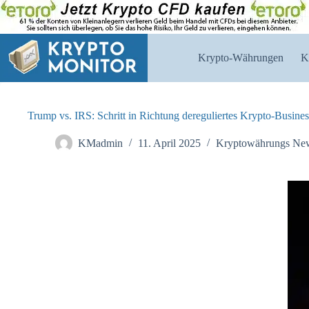
Zum
Inhalt
springen
Krypto-Währungen
K
Trump vs. IRS: Schritt in Richtung dereguliertes Krypto-Busines
KMadmin
11. April 2025
Kryptowährungs Ne