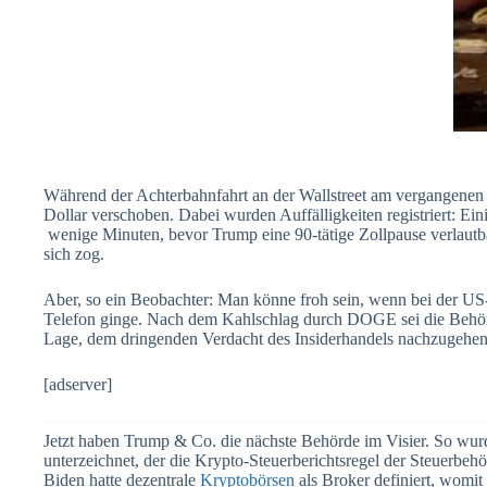
Während der Achterbahnfahrt an der Wallstreet am vergangenen
Dollar verschoben. Dabei wurden Auffälligkeiten registriert: Ei
wenige Minuten, bevor Trump eine 90-tätige Zollpause verlautb
sich zog.
Aber, so ein Beobachter: Man könne froh sein, wenn bei der U
Telefon ginge. Nach dem Kahlschlag durch DOGE sei die Behörd
Lage, dem dringenden Verdacht des Insiderhandels nachzugehen
[adserver]
Jetzt haben Trump & Co. die nächste Behörde im Visier. So wur
unterzeichnet, der die Krypto-Steuerberichtsregel der Steuerbe
Biden hatte dezentrale
Kryptobörsen
als Broker definiert, womit 