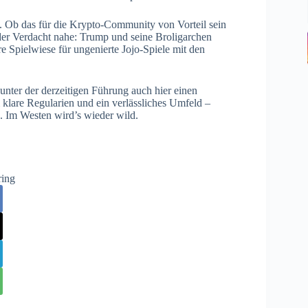
. Ob das für die Krypto-Community von Vorteil sein
 der Verdacht nahe: Trump und seine Broligarchen
e Spielwiese für ungenierte Jojo-Spiele mit den
 unter der derzeitigen Führung auch hier einen
klare Regularien und ein verlässliches Umfeld –
. Im Westen wird’s wieder wild.
ring