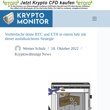
Zum
Inhalt
springen
Verdreifache deine BTC und ETH in einem Jahr mit
dieser ausfallssicheren Strategie
Werner Schulz
18. Oktober 2022
Kryptowährungs News