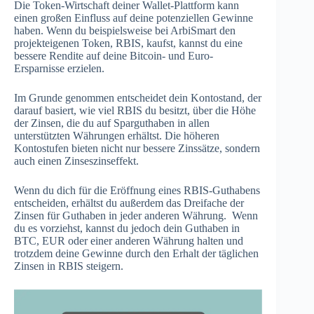
Die Token-Wirtschaft deiner Wallet-Plattform kann
einen großen Einfluss auf deine potenziellen Gewinne
haben. Wenn du beispielsweise bei ArbiSmart den
projekteigenen Token, RBIS, kaufst, kannst du eine
bessere Rendite auf deine Bitcoin- und Euro-
Ersparnisse erzielen.
Im Grunde genommen entscheidet dein Kontostand, der
darauf basiert, wie viel RBIS du besitzt, über die Höhe
der Zinsen, die du auf Sparguthaben in allen
unterstützten Währungen erhältst. Die höheren
Kontostufen bieten nicht nur bessere Zinssätze, sondern
auch einen Zinseszinseffekt.
Wenn du dich für die Eröffnung eines RBIS-Guthabens
entscheiden, erhältst du außerdem das Dreifache der
Zinsen für Guthaben in jeder anderen Währung. Wenn
du es vorziehst, kannst du jedoch dein Guthaben in
BTC, EUR oder einer anderen Währung halten und
trotzdem deine Gewinne durch den Erhalt der täglichen
Zinsen in RBIS steigern.