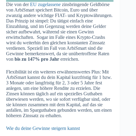
Die von der
EU zugelassene
zinsbringende Geldbörse
von ArbiSmart speichert Bitcoin, Euro und über
zwanzig andere wichtige FIAT- und Kryptowährungen.
Das Prinzip ist simpel: Du tätigst einfach eine
Einzahlung, und im Gegenzug werden deine Gelder
sicher aufbewahrt, während sie einen Gewinn
erwirtschaften. Sogar im Falle eines Krypto-Crashs
wirst du weiterhin den gleichen konstanten Zinssatz
verdienen. Speziell im Fall von ArbiSmart sind die
Gewinne bemerkenswert, da sie unübertroffene Raten
von
bis zu 147% pro Jahr
erreichen.
Flexibilität ist ein weiteres erwähnenswertes Plus: Mit
ArbiSmart kannst du dein Kapital kurzfristig für 1 bzw.
3 Monate oder langfristig für 2, 3 oder 5 Jahre fest
anlegen, um eine höhere Rendite zu erzielen. Die
Zinsen können täglich auf ein spezielles Guthaben
überwiesen werden, wo sie sofort verfügbar sind, oder
sie können zusammen mit dem Kapital, auf das sie
anfallen, im Sparguthaben gebunden werden, um einen
höheren Zinssatz zu erhalten.
Wie du deine Gewinne steigern kannst