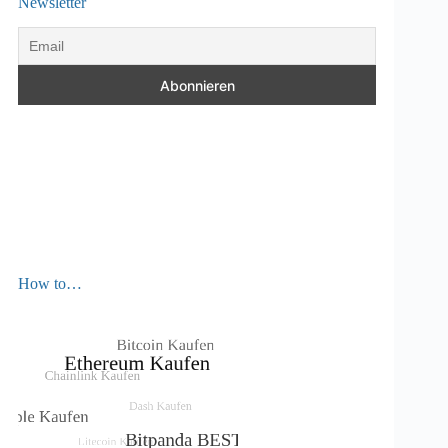
Newsletter
How to…