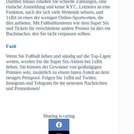
Darüber hinaus erhalten Sie schnelle Zahlungen, eine
einfache Anmeldung und keine KYC. Letzteres ist eine
Funktion, nach der sich viele Wettende sehnen, und
1xBit ist eines der wenigen Online-Sportwetten, die
dies anbieten. Mit Fußballturnieren wie dem Super Six
und Tickets für verschiedene andere Promos ist dies ein
Buchmacher, den Sie nicht verpassen sollten.
Fazit
Wenn Sie Fußball lieben und ständig auf die Top-Ligen
wetten, werden Sie die Super Six-Aktion bei 1xBit
lieben. Sie können der Gewinner von großzügigen
Prämien sein, zusätzlich zu einem fairen Anteil an dem
riesigen Preispool. Folgen Sie 1xBit auf Twitter,
Instagram und Telegram für die neuesten Nachrichten
und Promotionen!
Sharing is caring