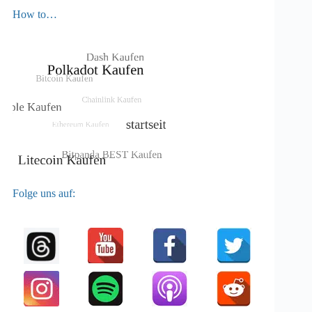
How to…
Folge uns auf: