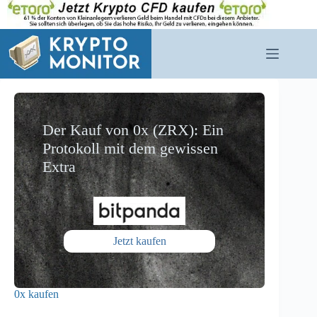
Zum
Inhalt
springen
Der Kauf von 0x (ZRX): Ein
Protokoll mit dem gewissen
Extra
Jetzt kaufen
0x kaufen