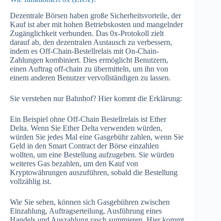
Dezentrale Börsen haben große Sicherheitsvorteile, der
Kauf ist aber mit hohen Betriebskosten und mangelnder
Zugänglichkeit verbunden. Das 0x-Protokoll zielt
darauf ab, den dezentralen Austausch zu verbessern,
indem es Off-Chain-Bestellrelais mit On-Chain-
Zahlungen kombiniert. Dies ermöglicht Benutzern,
einen Auftrag off-chain zu übermitteln, um ihn von
einem anderen Benutzer vervollständigen zu lassen.
Sie verstehen nur Bahnhof? Hier kommt die Erklärung:
Ein Beispiel ohne Off-Chain Bestellrelais ist Ether
Delta. Wenn Sie Ether Delta verwenden würden,
würden Sie jedes Mal eine Gasgebühr zahlen, wenn Sie
Geld in den Smart Contract der Börse einzahlen
wollten, um eine Bestellung aufzugeben. Sie würden
weiteres Gas bezahlen, um den Kauf von
Kryptowährungen auszuführen, sobald die Bestellung
vollzählig ist.
Wie Sie sehen, können sich Gasgebühren zwischen
Einzahlung, Auftragserteilung, Ausführung eines
Handels und Auszahlung rasch summieren. Hier kommt