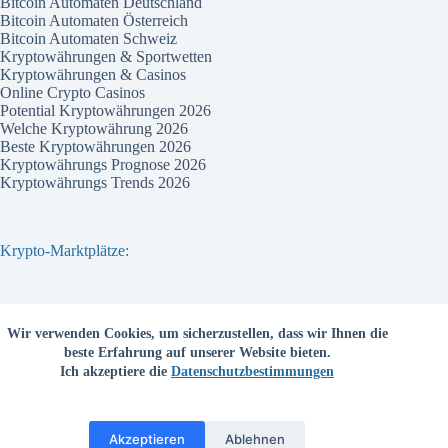
Bitcoin Automaten Deutschland
Bitcoin Automaten Österreich
Bitcoin Automaten Schweiz
Kryptowährungen & Sportwetten
Kryptowährungen & Casinos
Online Crypto Casinos
Potential Kryptowährungen 2026
Welche Kryptowährung 2026
Beste Kryptowährungen 2026
Kryptowährungs Prognose 2026
Kryptowährungs Trends 2026
Krypto-Marktplätze:
Bitvavo
Wir verwenden Cookies, um sicherzustellen, dass wir Ihnen die
Bitpanda
beste Erfahrung auf unserer Website bieten.
Bitcoin.de
Ich akzeptiere die
Datenschutzbestimmungen
Coinbase
Coinmama
Kraken
Binance com
Akzeptieren
Ablehnen