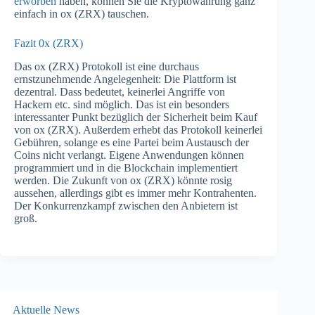
erworben
haben, können Sie die Kryptowährung ganz
einfach in ox (ZRX) tauschen.
Fazit 0x (ZRX)
Das ox (ZRX) Protokoll ist eine durchaus
ernstzunehmende Angelegenheit: Die Plattform ist
dezentral. Dass bedeutet, keinerlei Angriffe von
Hackern etc. sind möglich. Das ist ein besonders
interessanter Punkt bezüglich der Sicherheit beim Kauf
von ox (ZRX). Außerdem erhebt das Protokoll keinerlei
Gebühren, solange es eine Partei beim Austausch der
Coins nicht verlangt. Eigene Anwendungen können
programmiert und in die Blockchain implementiert
werden. Die Zukunft von ox (ZRX) könnte rosig
aussehen, allerdings gibt es immer mehr Kontrahenten.
Der Konkurrenzkampf zwischen den Anbietern ist
groß.
Aktuelle News