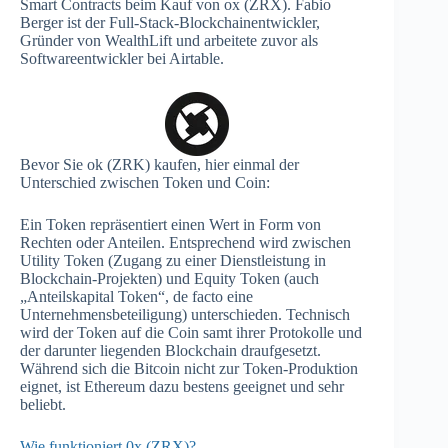
Smart Contracts beim Kauf von ox (ZRX). Fabio
Berger ist der Full-Stack-Blockchainentwickler,
Gründer von WealthLift und arbeitete zuvor als
Softwareentwickler bei Airtable.
Bevor Sie ok (ZRK) kaufen, hier einmal der
Unterschied zwischen Token und Coin:
Ein Token repräsentiert einen Wert in Form von
Rechten oder Anteilen. Entsprechend wird zwischen
Utility Token (Zugang zu einer Dienstleistung in
Blockchain-Projekten) und Equity Token (auch
„Anteilskapital Token“, de facto eine
Unternehmensbeteiligung) unterschieden. Technisch
wird der Token auf die Coin samt ihrer Protokolle und
der darunter liegenden Blockchain draufgesetzt.
Während sich die Bitcoin nicht zur Token-Produktion
eignet, ist Ethereum dazu bestens geeignet und sehr
beliebt.
Wie funktioniert 0x (ZRX)?