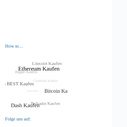
How to…
Folge uns auf: