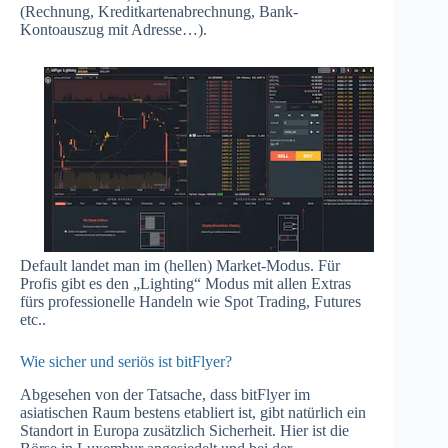
(Rechnung, Kreditkartenabrechnung, Bank-
Kontoauszug mit Adresse…).
Default landet man im (hellen) Market-Modus. Für
Profis gibt es den „Lighting“ Modus mit allen Extras
fürs professionelle Handeln wie Spot Trading, Futures
etc..
Wie sicher und seriös ist bitFlyer?
Abgesehen von der Tatsache, dass bitFlyer im
asiatischen Raum bestens etabliert ist, gibt natürlich ein
Standort in Europa zusätzlich Sicherheit. Hier ist die