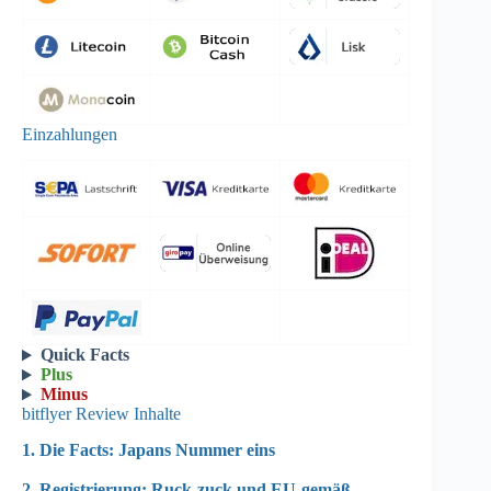
Einzahlungen
Quick Facts
Plus
Minus
bitflyer Review Inhalte
1. Die Facts: Japans Nummer eins
2. Registrierung: Ruck-zuck und EU-gemäß