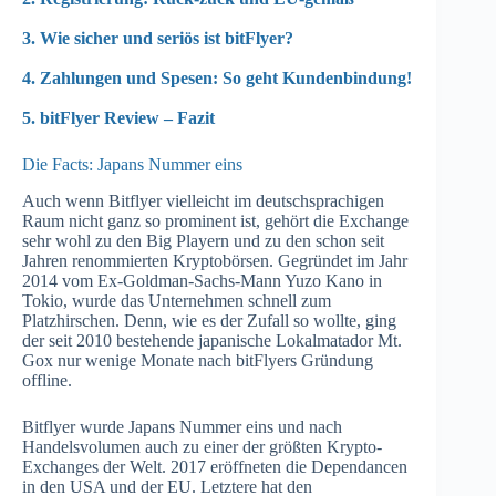
3. Wie sicher und seriös ist bitFlyer?
4. Zahlungen und Spesen: So geht Kundenbindung!
5. bitFlyer Review – Fazit
Die Facts: Japans Nummer eins
Auch wenn Bitflyer vielleicht im deutschsprachigen
Raum nicht ganz so prominent ist, gehört die Exchange
sehr wohl zu den Big Playern und zu den schon seit
Jahren renommierten Kryptobörsen. Gegründet im Jahr
2014 vom Ex-Goldman-Sachs-Mann Yuzo Kano in
Tokio, wurde das Unternehmen schnell zum
Platzhirschen. Denn, wie es der Zufall so wollte, ging
der seit 2010 bestehende japanische Lokalmatador Mt.
Gox nur wenige Monate nach bitFlyers Gründung
offline.
Bitflyer wurde Japans Nummer eins und nach
Handelsvolumen auch zu einer der größten Krypto-
Exchanges der Welt. 2017 eröffneten die Dependancen
in den USA und der EU. Letztere hat den