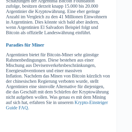
Schätzungen der Argentinia Bitcoin Foundation
zufolge, besitzen derzeit knapp 15.000 bis 20.000
Argentinier die Kryptowährung. Eine eher geringe
Anzahl im Vergleich zu den 41 Millionen Einwohnern
in Argentinien. Dies könnte sich bald aber ändern,
wenn Argentinien El Salvadors Beispiel folgt und
Bitcoin als offizielle Landeswährung einführt.
Paradies für Miner
Argentinien bietet für Bitcoin-Miner sehr günstige
Rahmenbedingungen. Diese bestehen aus einer
Mischung aus Devisenverkehrsbeschränkungen,
Energiesubventionen und einer massiven
Inflation. Nachdem das Minen von Bitcoin kürzlich von
der chinesischen Regierung verboten wurde, stellt
Argentinien eine sinnvolle Alternative für diejenigen,
die das Geschäft mit dem Schürfen der Kryptowährung
nicht aufgeben wollen. Was genau es mit dem Mining
auf sich hat, erfahren Sie in unserem
Krypto-Einsteiger
Guide FAQ.