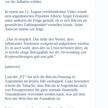
vor der Inflation schützt.
In einem am 12. August veröffentlichten Video wurde
dem argentinischen Präsident Alberto Ángel Fernández
unter anderem die Frage gestellt, ob er sich Bitcoin als
gesetzliches Zahlungsmittel vorstellen könne. Seine
Antwort lautete wie folgt:
„Das ist möglich. Das hätte den Vorteil, dass
inflationäre Tendenzen weitgehend aufgehoben würden.
Es ist auch wahr, dass dies zu Unsicherheiten führt, da
es bereits einige Betrugsfälle bei der Verwendung von
Kryptowährungen gab und gibt.“
[adserver]
Laut der „FT“ hat sich die Bitcoin-Nutzung in
Argentinien im letzten Jahr verdoppelt. Ganz besonders
scheint die Tatsache, dass Bitcoin in Argentinien auch
von Privatpersonen für ganz normale finanzielle
Transaktionen verwendet werden kann, was auf dem
Rest der Welt eher die Ausnahme ist.