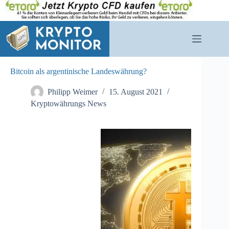
Zum
Inhalt
springen
Bitcoin als argentinische Landeswährung?
Philipp Weimer
15. August 2021
Kryptowährungs News