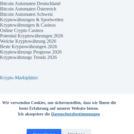
Bitcoin Automaten Deutschland
Bitcoin Automaten Österreich
Bitcoin Automaten Schweiz
Kryptowährungen & Sportwetten
Kryptowährungen & Casinos
Online Crypto Casinos
Potential Kryptowährungen 2026
Welche Kryptowährung 2026
Beste Kryptowährungen 2026
Kryptowährungs Prognose 2026
Kryptowährungs Trends 2026
Krypto-Marktplätze:
Bitvavo
Wir verwenden Cookies, um sicherzustellen, dass wir Ihnen die
Bitpanda
beste Erfahrung auf unserer Website bieten.
Bitcoin.de
Ich akzeptiere die
Datenschutzbestimmungen
Coinbase
Coinmama
Kraken
Binance com