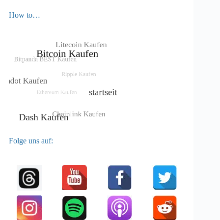
How to…
Folge uns auf: