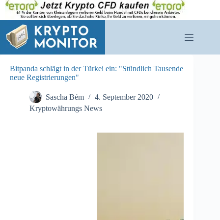
Zum
Inhalt
springen
Bitpanda schlägt in der Türkei ein: "Stündlich Tausende
neue Registrierungen"
Sascha Bém
4. September 2020
Kryptowährungs News