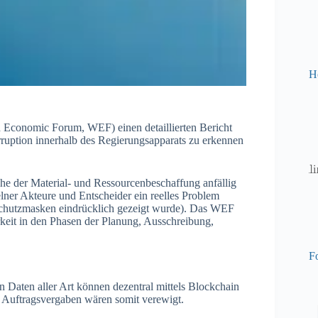
H
d Economic Forum, WEF) einen detaillierten Bericht
rruption innerhalb des Regierungsapparats zu erkennen
che der Material- und Ressourcenbeschaffung anfällig
elner Akteure und Entscheider ein reelles Problem
 Schutzmasken eindrücklich gezeigt wurde). Das WEF
rkeit in den Phasen der Planung, Ausschreibung,
Fo
n Daten aller Art können dezentral mittels Blockchain
e Auftragsvergaben wären somit verewigt.