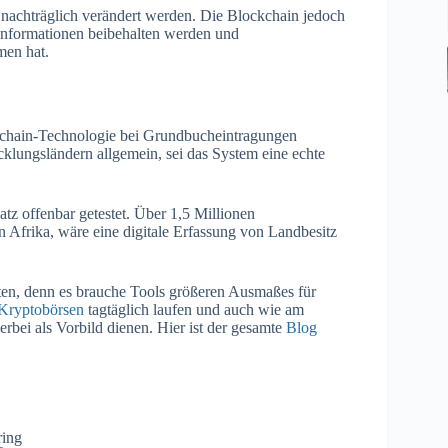
achträglich verändert werden. Die Blockchain jedoch
n Informationen beibehalten werden und
en hat.
ckchain-Technologie bei Grundbucheintragungen
icklungsländern allgemein, sei das System eine echte
atz offenbar getestet. Über 1,5 Millionen
n Afrika, wäre eine digitale Erfassung von Landbesitz
ten, denn es brauche Tools größeren Ausmaßes für
 Kryptobörsen
tagtäglich laufen und auch wie am
erbei als Vorbild dienen. Hier ist der gesamte
Blog
ring