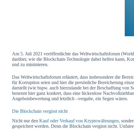
Am 5. Juli 2021 veröffentlichte das Weltwirtschaftsforum (Worl
darüber, wie die Blockchain-Technologie dabei helfen kann, Ko
und zu minimieren.
Das Weltwirtschaftsforum erläutert, dass insbesondere die Berei
für Korruption seien und hier die persönliche Bereicherung einz
darstellt (wie bspw. auch hierzulande bei der Beschaffung von
benennt hier ganz konkret, dass eine lückenlose Nachvollziehba
Angebotsbewertung und letztlich –vergabe, ein Segen wären.
Die Blockchain vergisst nicht
Nicht nur den
Kauf oder Verkauf von Kryptowährungen
, sonder
gespeichert werden. Denn die Blockchain vergisst nicht. Unfair