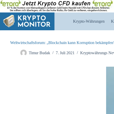
Zum
Inhalt
springen
Krypto-Währungen
K
Weltwirtschaftsforum: „Blockchain kann Korruption bekämpfen
Timur Budak
7. Juli 2021
Kryptowährungs Ne