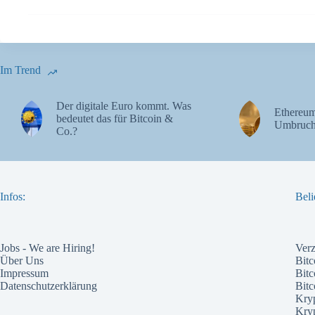
Im Trend
Der digitale Euro kommt. Was
Ethereum
bedeutet das für Bitcoin &
Umbruch
Co.?
Infos:
Beli
Jobs - We are Hiring!
Ver
Über Uns
Bitc
Impressum
Bitc
Datenschutzerklärung
Bit
Kry
Kry