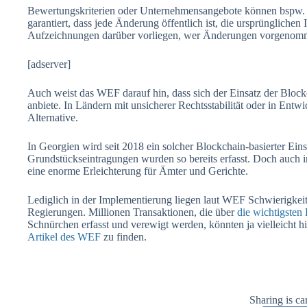
Bewertungskriterien oder Unternehmensangebote können bspw. n
garantiert, dass jede Änderung öffentlich ist, die ursprüngliche
Aufzeichnungen darüber vorliegen, wer Änderungen vorgenomm
[adserver]
Auch weist das WEF darauf hin, dass sich der Einsatz der Blo
anbiete. In Ländern mit unsicherer Rechtsstabilität oder in Entw
Alternative.
In Georgien wird seit 2018 ein solcher Blockchain-basierter Eins
Grundstückseintragungen wurden so bereits erfasst. Doch auch i
eine enorme Erleichterung für Ämter und Gerichte.
Lediglich in der Implementierung liegen laut WEF Schwierigkei
Regierungen. Millionen Transaktionen, die über
die wichtigsten
Schnürchen erfasst und verewigt werden, könnten ja vielleicht hi
Artikel des WEF
zu finden.
Sharing is ca