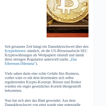
Seit geraumer Zeit hängt ein Damoklesschwert über den
Kryptobörsen
: nämlich, ob die US-Börsenaufsicht SEC
Kryptowährungen als Wertpapiere einstuft und damit
ihren strengen Regularien unterwirft (siehe
„Das
Ethereum-Dilemma“
).
Viele sahen darin eine echte Gefahr fürs Business,
vorbei wäre es mit dem dezentralen sich selbst
regulierenden Krypto-Konzept. Börsen und Broker
würden ein enges gesetzliches Korsett übergestreift
bekommen.
Nun hat sich aber das Blatt gewendet. Aus dem
Damoklesschwert von einst wurde eine potenzielle