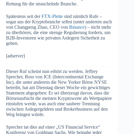
Rettung für die strauchelnde Branche.
Spätestens seit der
FTX-Pleite
sind nämlich Rufe –
sogar aus der Kryptobranche selbst (unter anderem auch
von Changpeng Zhao, CEO von
Binance
) – nicht mehr
zu überhören, die eine strenge Regulierung fordern, um
B2B-Investoren wie privaten Anlegern Sicherheit zu
geben.
[adserver]
Dieser Ruf scheint nun erhört zu werden. Jeffrey
Sprecher, Boss von ICE (Intercontinental Exchange
Inc), die unter anderem die New Yorker Börse NYSE
betreibt, hat am Dienstag dieser Woche ein gewichtiges
Statement abgegeben: Er sei überzeugt davon, dass die
Börsenaufsicht die meisten Kryptowerte als Wertpapiere
einstufen werde, was auch eine saubere Trennung
zwischen Anlegergeldern und Brokerbusiness auf den
Weg bringen würde.
Sprecher tat dies auf einer „US Financial Service“
Konferenz von Goldman Sachs. Wie beinahe jeder