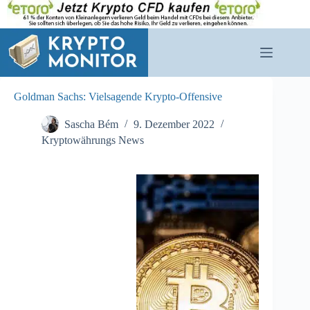
Zum
Inhalt
springen
Goldman Sachs: Vielsagende Krypto-Offensive
Sascha Bém
9. Dezember 2022
Kryptowährungs News