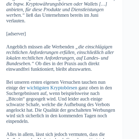
die bspw. Kryptowährungsbörsen oder Wallets […]
anbieten, für diese Produkte und Dienstleistungen
werben.“
ließ das Unternehmen bereits im Juni
verlauten.
[adserver]
Angeblich müssen alle Werbenden
„die einschlägigen
rechtlichen Anforderungen erfüllen, einschließlich aller
lokalen rechtlichen Anforderungen, auf Landes- und
Bundeseben.“
Ob dies in der Praxis auch direkt
einwandfrei funktioniert, bleibt abzuwarten.
Bei unseren ersten eigenen Versuchen tauchen nun
einige der
wichtigsten Kryptobörsen
ganz oben in den
Suchergebnissen auf, wenn beispielsweise nach
„Bitcoin“ gegoogelt wird. Und leider auch einige
schwarze Schafe, welche die Aufhebung des Verbots
angelockt hat. Die Qualität der geschalteten Werbungen
wird sich sicherlich in den kommenden Tagen noch
einpendeln.
Alles in allem, lässt sich jedoch vermuten, dass die