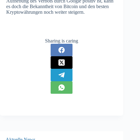
Aufhebung des Verbots durch Google positiv ist, kann
es doch die Bekanntheit von Bitcoin und den besten
Kryptowährungen noch weiter steigern.
Sharing is caring
Aktuelle News