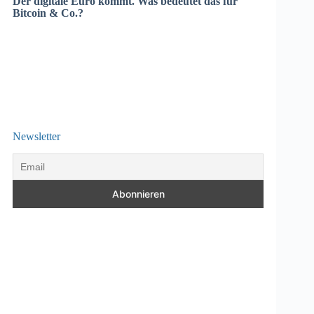
Der digitale Euro kommt. Was bedeutet das für
Bitcoin & Co.?
Newsletter