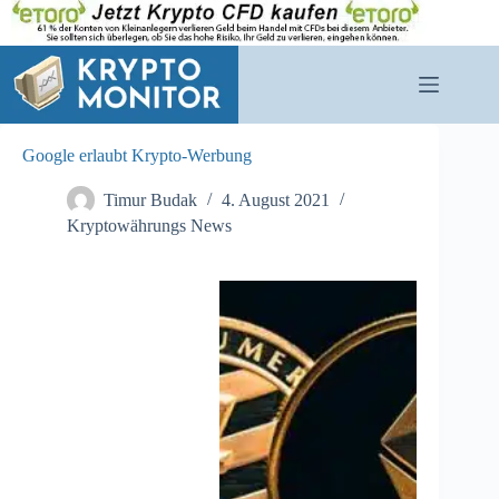
Zum
Inhalt
springen
Google erlaubt Krypto-Werbung
Timur Budak
4. August 2021
Kryptowährungs News