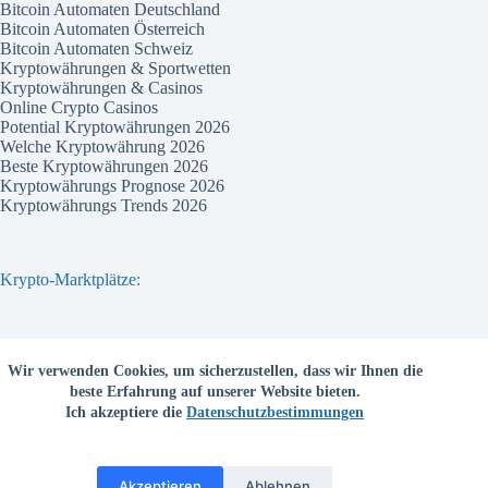
Bitcoin Automaten Deutschland
Bitcoin Automaten Österreich
Bitcoin Automaten Schweiz
Kryptowährungen & Sportwetten
Kryptowährungen & Casinos
Online Crypto Casinos
Potential Kryptowährungen 2026
Welche Kryptowährung 2026
Beste Kryptowährungen 2026
Kryptowährungs Prognose 2026
Kryptowährungs Trends 2026
Krypto-Marktplätze:
Bitvavo
Wir verwenden Cookies, um sicherzustellen, dass wir Ihnen die
Bitpanda
beste Erfahrung auf unserer Website bieten.
Bitcoin.de
Ich akzeptiere die
Datenschutzbestimmungen
Coinbase
Coinmama
Kraken
Binance com
Akzeptieren
Ablehnen