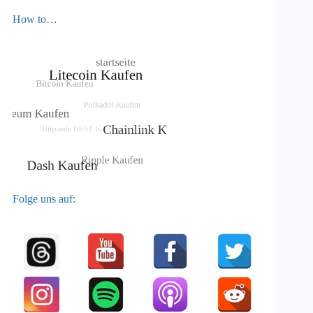
How to…
Folge uns auf: