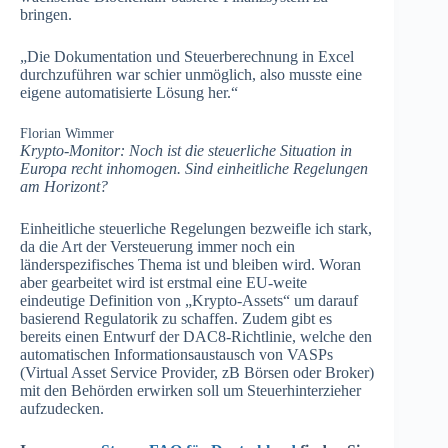
bringen.
„Die Dokumentation und Steuerberechnung in Excel
durchzuführen war schier unmöglich, also musste eine
eigene automatisierte Lösung her.“
Florian Wimmer
Krypto-Monitor: Noch ist die steuerliche Situation in
Europa recht inhomogen. Sind einheitliche Regelungen
am Horizont?
Einheitliche steuerliche Regelungen bezweifle ich stark,
da die Art der Versteuerung immer noch ein
länderspezifisches Thema ist und bleiben wird. Woran
aber gearbeitet wird ist erstmal eine EU-weite
eindeutige Definition von „Krypto-Assets“ um darauf
basierend Regulatorik zu schaffen. Zudem gibt es
bereits einen Entwurf der DAC8-Richtlinie, welche den
automatischen Informationsaustausch von VASPs
(Virtual Asset Service Provider, zB Börsen oder Broker)
mit den Behörden erwirken soll um Steuerhinterzieher
aufzudecken.