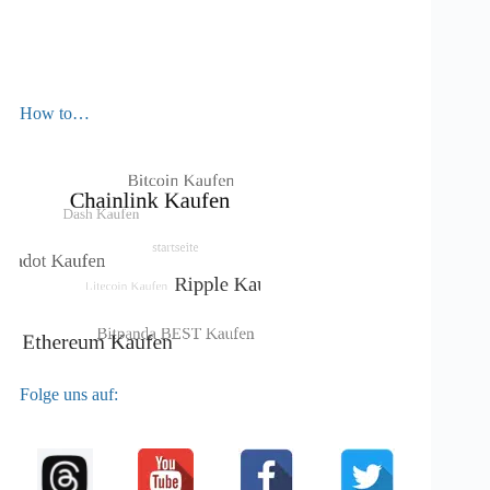
How to…
Folge uns auf: