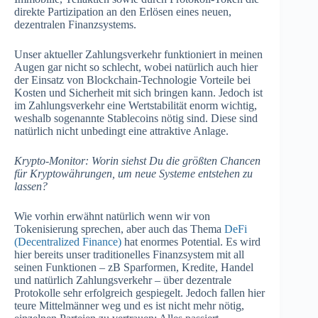
direkte Partizipation an den Erlösen eines neuen,
dezentralen Finanzsystems.
Unser aktueller Zahlungsverkehr funktioniert in meinen
Augen gar nicht so schlecht, wobei natürlich auch hier
der Einsatz von Blockchain-Technologie Vorteile bei
Kosten und Sicherheit mit sich bringen kann. Jedoch ist
im Zahlungsverkehr eine Wertstabilität enorm wichtig,
weshalb sogenannte Stablecoins nötig sind. Diese sind
natürlich nicht unbedingt eine attraktive Anlage.
Krypto-Monitor: Worin siehst Du die größten Chancen
für Kryptowährungen, um neue Systeme entstehen zu
lassen?
Wie vorhin erwähnt natürlich wenn wir von
Tokenisierung sprechen, aber auch das Thema
DeFi
(Decentralized Finance)
hat enormes Potential. Es wird
hier bereits unser traditionelles Finanzsystem mit all
seinen Funktionen – zB Sparformen, Kredite, Handel
und natürlich Zahlungsverkehr – über dezentrale
Protokolle sehr erfolgreich gespiegelt. Jedoch fallen hier
teure Mittelmänner weg und es ist nicht mehr nötig,