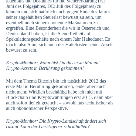
jedenfalls die Deadlines für die Steuererklärung (AT:
Juni des Folgejahres, DE: Juli des Folgejahres) zu
kennen und sich natürlich auch gegen Ende des Jahres
seiner angehäuften Steuerlast bewusst zu sein, um
eventuell noch steuerschonende Maßnahmen zu
ergreifen. Eine Besonderheit die wir in Österreich und
Deutschland haben, ist die Steuerfreiheit auf
Spekulationsgeschäfte nach einem Jahr Haltedauer. Es
macht also Sinn, sich auch der Haltefristen seiner Assets
bewusst zu sein.
Krypto-Monitor: Wann bist Du das erste Mal mit
Krypto-Assets in Berührung gekommen?
Mit dem Thema Bitcoin bin ich tatsächlich 2012 das
erste Mal in Berührung gekommen, leider aber auch
nicht mehr. Wirklich beschäftigt habe ich mich mit
Blockchain und Kryptowährungen erst 2015, dann aber
auch sofort tief eingetaucht – sowohl aus technischer als
auch ökonomischer Perspektive.
Krypto-Monitor: Die Krypto-Landschaft ändert sich
rasant, kann der Gesetzgeber schritthalten?