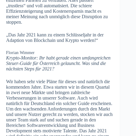
einzelnen Parteien zu vertrauen: Alles passiert
„trustless“ und voll automatisiert. Die schiere
Effizienzsteigerung und Kostenersparnis macht es
meiner Meinung nach unmöglich diese Disruption zu
stoppen.
„Das Jahr 2021 kann zu einem Schlüsseljahr in der
Adaption von Blockchain und Krypto werden!“
Florian Wimmer
Krypto-Monitor: Ihr habt gerade einen umfangreichen
Steuer-Guide für Österreich gelauncht. Was sind die
nächsten Steps für 2021?
Wir haben sehr viele Pläne für dieses und natürlich die
kommenden Jahre. Etwa starten wir in diesem Quartal
in zwei neue Märkte und bringen zahlreiche
Verbesserungen in unserer Software. Auch wird
natürlich für Deutschland ein solcher Guide erscheinen.
Um den wachsenden Anforderungen durch den Markt
und unsere Nutzer gerecht zu werden, stocken wir auch
unser Team stark auf und suchen gerade in den
Bereichen Softwareentwicklung und Business
Development stets motivierte Talente. Das Jahr 2021