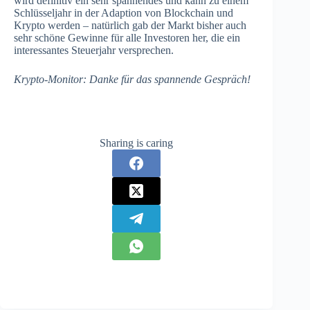
wird definitiv ein sehr spannendes und kann zu einem
Schlüsseljahr in der Adaption von Blockchain und
Krypto werden – natürlich gab der Markt bisher auch
sehr schöne Gewinne für alle Investoren her, die ein
interessantes Steuerjahr versprechen.
Krypto-Monitor:
Danke für das spannende Gespräch!
Sharing is caring