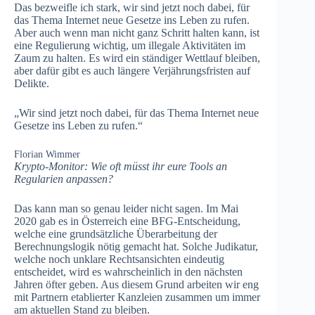
Das bezweifle ich stark, wir sind jetzt noch dabei, für
das Thema Internet neue Gesetze ins Leben zu rufen.
Aber auch wenn man nicht ganz Schritt halten kann, ist
eine Regulierung wichtig, um illegale Aktivitäten im
Zaum zu halten. Es wird ein ständiger Wettlauf bleiben,
aber dafür gibt es auch längere Verjährungsfristen auf
Delikte.
„Wir sind jetzt noch dabei, für das Thema Internet neue
Gesetze ins Leben zu rufen.“
Florian Wimmer
Krypto-Monitor: Wie oft müsst ihr eure Tools an
Regularien anpassen?
Das kann man so genau leider nicht sagen. Im Mai
2020 gab es in Österreich eine BFG-Entscheidung,
welche eine grundsätzliche Überarbeitung der
Berechnungslogik nötig gemacht hat. Solche Judikatur,
welche noch unklare Rechtsansichten eindeutig
entscheidet, wird es wahrscheinlich in den nächsten
Jahren öfter geben. Aus diesem Grund arbeiten wir eng
mit Partnern etablierter Kanzleien zusammen um immer
am aktuellen Stand zu bleiben.