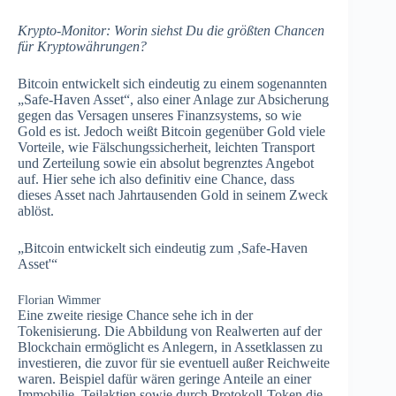
Krypto-Monitor: Worin siehst Du die größten Chancen
für Kryptowährungen?
Bitcoin entwickelt sich eindeutig zu einem sogenannten
„Safe-Haven Asset“, also einer Anlage zur Absicherung
gegen das Versagen unseres Finanzsystems, so wie
Gold es ist. Jedoch weißt Bitcoin gegenüber Gold viele
Vorteile, wie Fälschungssicherheit, leichten Transport
und Zerteilung sowie ein absolut begrenztes Angebot
auf. Hier sehe ich also definitiv eine Chance, dass
dieses Asset nach Jahrtausenden Gold in seinem Zweck
ablöst.
„Bitcoin entwickelt sich eindeutig zum ‚Safe-Haven
Asset'“
Florian Wimmer
Eine zweite riesige Chance sehe ich in der
Tokenisierung. Die Abbildung von Realwerten auf der
Blockchain ermöglicht es Anlegern, in Assetklassen zu
investieren, die zuvor für sie eventuell außer Reichweite
waren. Beispiel dafür wären geringe Anteile an einer
Immobilie, Teilaktien sowie durch Protokoll-Token die