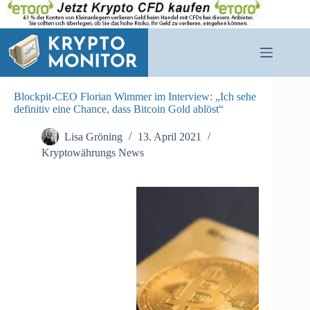
Zum
Inhalt
springen
Blockpit-CEO Florian Wimmer im Interview: „Ich sehe
definitiv eine Chance, dass Bitcoin Gold ablöst“
Lisa Gröning
13. April 2021
Kryptowährungs News