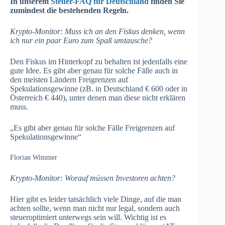
In unserem
Steuer-FAQ für Deutschland
finden Sie
zumindest die bestehenden Regeln.
Krypto-Monitor: Muss ich an den Fiskus denken, wenn
ich nur ein paar Euro zum Spaß umtausche?
Den Fiskus im Hinterkopf zu behalten ist jedenfalls eine
gute Idee. Es gibt aber genau für solche Fälle auch in
den meisten Ländern Freigrenzen auf
Spekulationsgewinne (zB. in Deutschland € 600 oder in
Österreich € 440), unter denen man diese nicht erklären
muss.
„Es gibt aber genau für solche Fälle Freigrenzen auf
Spekulationsgewinne“
Florian Wimmer
Krypto-Monitor: Worauf müssen Investoren achten?
Hier gibt es leider tatsächlich viele Dinge, auf die man
achten sollte, wenn man nicht nur legal, sondern auch
steueroptimiert unterwegs sein will. Wichtig ist es