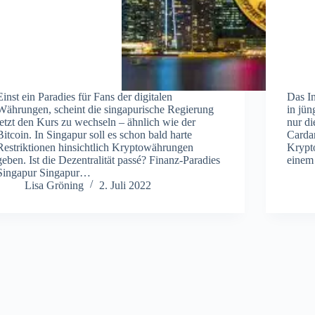
Einst ein Paradies für Fans der digitalen
Das I
Währungen, scheint die singapurische Regierung
in jün
jetzt den Kurs zu wechseln – ähnlich wie der
nur di
Bitcoin. In Singapur soll es schon bald harte
Cardan
Restriktionen hinsichtlich Kryptowährungen
Krypt
geben. Ist die Dezentralität passé? Finanz-Paradies
einem
Singapur Singapur…
Lisa Gröning
2. Juli 2022