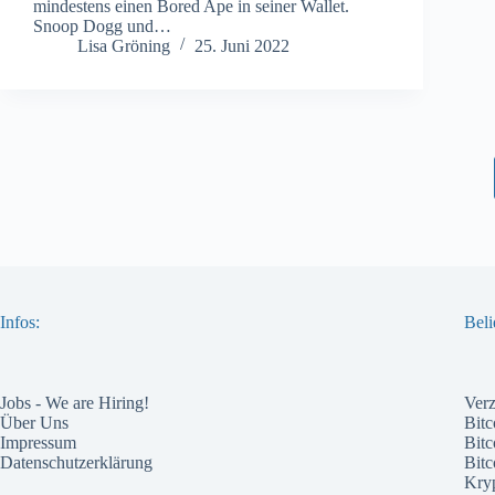
mindestens einen Bored Ape in seiner Wallet.
Snoop Dogg und…
Lisa Gröning
25. Juni 2022
Infos:
Beli
Jobs - We are Hiring!
Ver
Über Uns
Bitc
Impressum
Bitc
Datenschutzerklärung
Bit
Kry