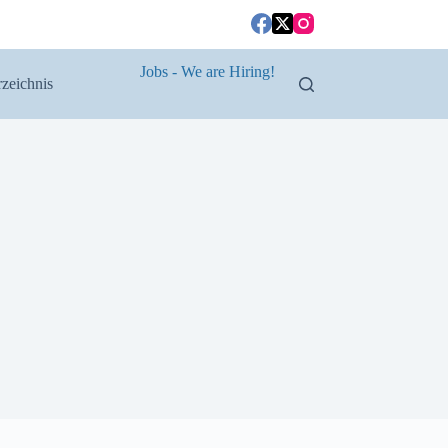
Jobs - We are Hiring!
zeichnis