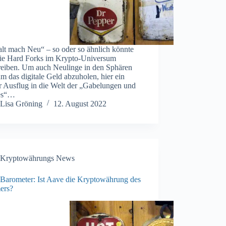
alt mach Neu“ – so oder so ähnlich könnte
ie Hard Forks im Krypto-Universum
reiben. Um auch Neulinge in den Sphären
m das digitale Geld abzuholen, hier ein
r Ausflug in die Welt der „Gabelungen und
es“…
Lisa Gröning
12. August 2022
Kryptowährungs News
Barometer: Ist Aave die Kryptowährung des
ers?