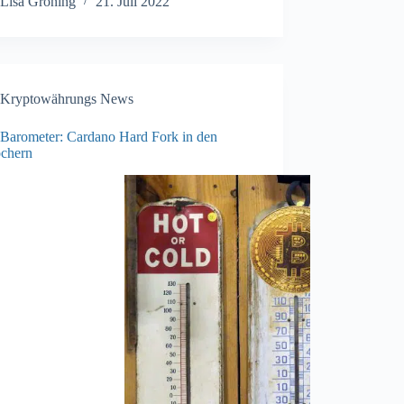
Lisa Gröning
21. Juli 2022
Kryptowährungs News
Barometer: Cardano Hard Fork in den
öchern