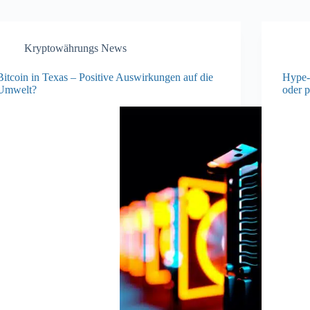
Kryptowährungs News
Bitcoin in Texas – Positive Auswirkungen auf die
Hype-
Umwelt?
oder p