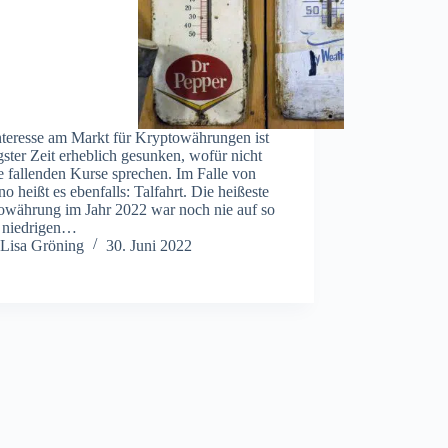
nteresse am Markt für Kryptowährungen ist
gster Zeit erheblich gesunken, wofür nicht
e fallenden Kurse sprechen. Im Falle von
o heißt es ebenfalls: Talfahrt. Die heißeste
owährung im Jahr 2022 war noch nie auf so
 niedrigen…
Lisa Gröning
30. Juni 2022