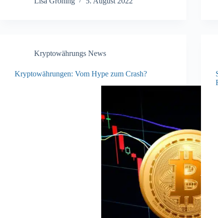
Lisa Gröning
5. August 2022
Kryptowährungs News
Kryptowährungen: Vom Hype zum Crash?