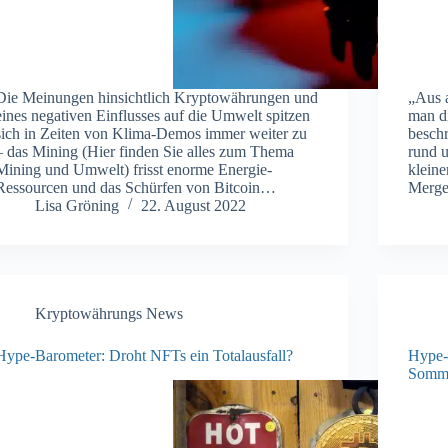
Die Meinungen hinsichtlich Kryptowährungen und
„Aus 
eines negativen Einflusses auf die Umwelt spitzen
man d
sich in Zeiten von Klima-Demos immer weiter zu
besch
– das Mining (Hier finden Sie alles zum Thema
rund u
Mining und Umwelt) frisst enorme Energie-
kleine
Ressourcen und das Schürfen von Bitcoin…
Merg
Lisa Gröning
22. August 2022
Kryptowährungs News
Hype-Barometer: Droht NFTs ein Totalausfall?
Hype-
Somm