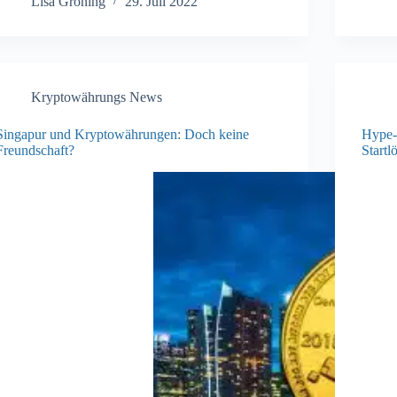
Lisa Gröning
29. Juli 2022
Kryptowährungs News
Singapur und Kryptowährungen: Doch keine
Hype-
Freundschaft?
Startl