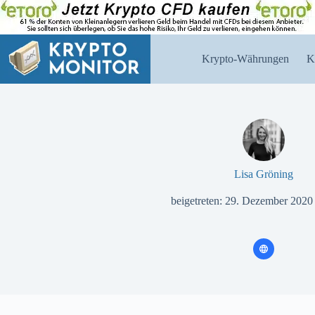
Zum
Inhalt
springen
Krypto-Währungen
K
Lisa Gröning
beigetreten: 29. Dezember 2020