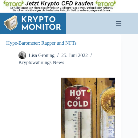
Zum
Inhalt
springen
Hype-Barometer: Rapper und NFTs
Lisa Gröning
25. Juni 2022
Kryptowährungs News