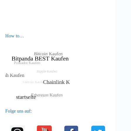
How to…
Folge uns auf: