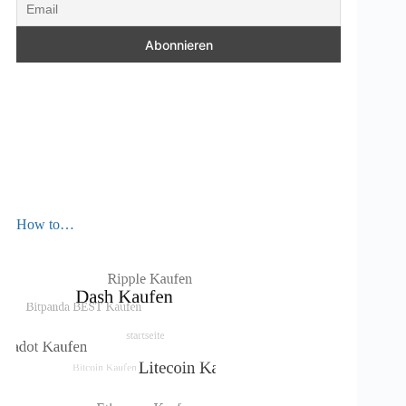
How to…