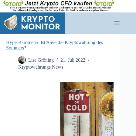
Zum
Inhalt
springen
Hype-Barometer: Ist Aave die Kryptowährung des
Sommers?
Lisa Gröning
21. Juli 2022
Kryptowährungs News