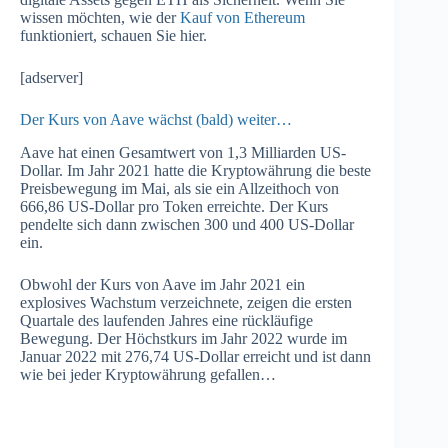
wissen möchten, wie der
Kauf von Ethereum
funktioniert, schauen Sie hier.
[adserver]
Der Kurs von Aave wächst (bald) weiter…
Aave hat einen Gesamtwert von 1,3 Milliarden US-
Dollar. Im Jahr 2021 hatte die Kryptowährung die beste
Preisbewegung im Mai, als sie ein Allzeithoch von
666,86 US-Dollar pro Token erreichte. Der Kurs
pendelte sich dann zwischen 300 und 400 US-Dollar
ein.
Obwohl der Kurs von Aave im Jahr 2021 ein
explosives Wachstum verzeichnete, zeigen die ersten
Quartale des laufenden Jahres eine rückläufige
Bewegung. Der Höchstkurs im Jahr 2022 wurde im
Januar 2022 mit 276,74 US-Dollar erreicht und ist dann
wie bei jeder Kryptowährung gefallen…