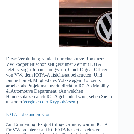
Diese Verbindung ist nicht nur eine kurze Romanze:
VW kooperiert schon seit geraumer Zeit mit IOTA.
Jetzt ist sogar Johann Jungwirth, Chief Digital Officer
von VW, dem IOTA-Aufsichtsrat beigetreten. Und
Janine Härtel, Mitglied des Volkswagen Konzerns,
arbeitet als Projektmanagerin direkt in IOTAs Mobility
& Automotive Department. (An welchen
Handelsplätzen auch IOTA gehandelt wird, sehen Sie in
unserem
Vergleich der Kryptobörsen
.)
IOTA – die andere Coin
Zur Erinnerung: Es gibt triftige Gründe, warum IOTA
für VW so interessant ist. IOTA basiert als einzige