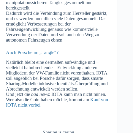
manipulationssicheren Tangles gesammelt und
bereitgestellt.
Dadurch wird die Verbindung zum Hersteller gestärkt,
und es werden unendlich viele Daten gesammelt. Das
ermöglicht Verbesserungen bei der
Fahrzeugentwicklung genauso wie kommerzielle
Verwendung der Daten und soll auch den Weg zu
autonomen Fahrzeugen ebnen.
Auch Porsche im „Tangle“?
Natürlich bleibt eine dermaßen aufwändige und –
vielleicht bahnbrechende – Entwicklung anderen
Mitgliedern der VW-Familie nicht vorenthalten. IOTA
soll angeblich bei Porsche dafür sorgen, dass smarte
Sharing-Modelle inklusive Identitäts-Überprüfung und
Abrechnung entwickelt werden sollen.
Und jetzt die
bad news
: IOTA kann man nicht minen.
Wer also die Coin haben möchte, kommt am
Kauf von
IOTA nicht vorbei
.
Sharing is caring