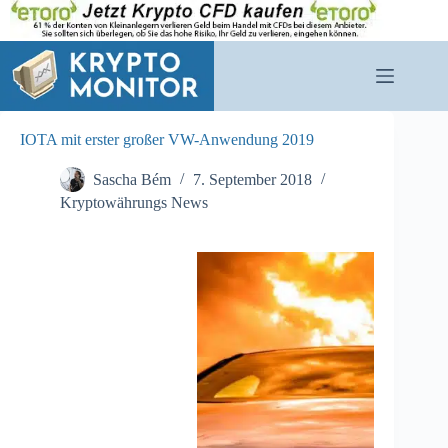
Zum
Inhalt
springen
IOTA mit erster großer VW-Anwendung 2019
Sascha Bém
7. September 2018
Kryptowährungs News