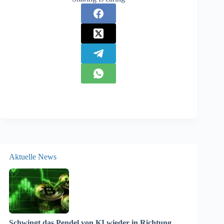
Aktuelle News
Schwingt das Pendel von KI wieder in Richtung