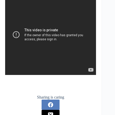
Sharing is caring