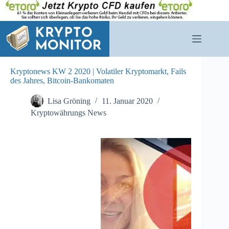
Zum
Inhalt
springen
Kryptonews KW 2 2020 | Volatiler Kryptomarkt, Fails
des Jahres, Bitcoin-Bankomaten
Lisa Gröning
11. Januar 2020
Kryptowährungs News