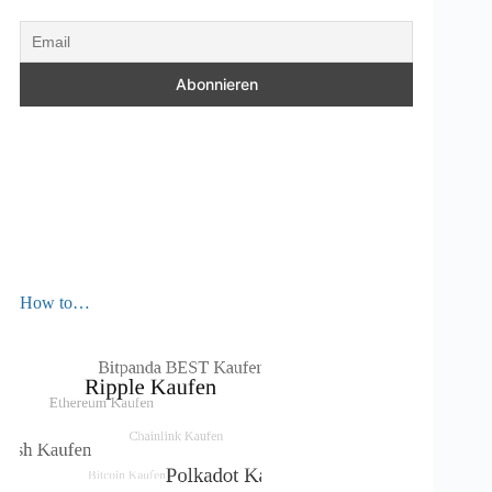
How to…