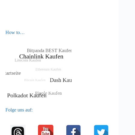
How to…
Folge uns auf: