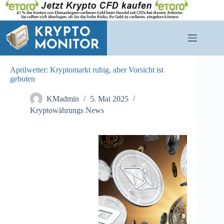
Zum
Inhalt
springen
Aprilwetter: Kryptomarkt ruhig, aber Vorsicht ist
geboten
KMadmin
5. Mai 2025
Kryptowährungs News