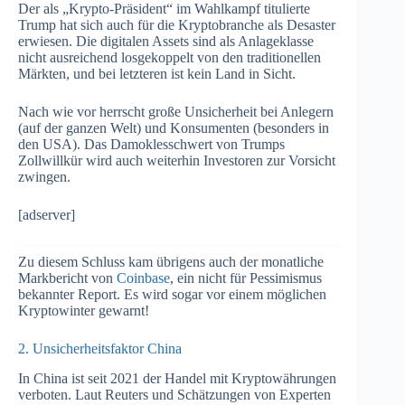
Der als „Krypto-Präsident“ im Wahlkampf titulierte
Trump hat sich auch für die Kryptobranche als Desaster
erwiesen. Die digitalen Assets sind als Anlageklasse
nicht ausreichend losgekoppelt von den traditionellen
Märkten, und bei letzteren ist kein Land in Sicht.
Nach wie vor herrscht große Unsicherheit bei Anlegern
(auf der ganzen Welt) und Konsumenten (besonders in
den USA). Das Damoklesschwert von Trumps
Zollwillkür wird auch weiterhin Investoren zur Vorsicht
zwingen.
[adserver]
Zu diesem Schluss kam übrigens auch der monatliche
Markbericht von
Coinbase
, ein nicht für Pessimismus
bekannter Report. Es wird sogar vor einem möglichen
Kryptowinter gewarnt!
2. Unsicherheitsfaktor China
In China ist seit 2021 der Handel mit Kryptowährungen
verboten. Laut Reuters und Schätzungen von Experten