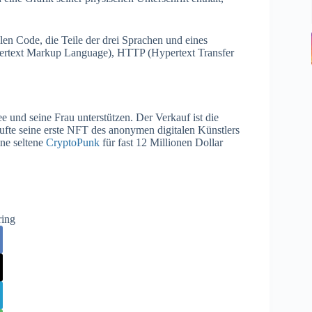
len Code, die Teile der drei Sprachen und eines
pertext Markup Language), HTTP (Hypertext Transfer
e und seine Frau unterstützen. Der Verkauf ist die
ufte seine erste NFT des anonymen digitalen Künstlers
ine seltene
CryptoPunk
für fast 12 Millionen Dollar
ring