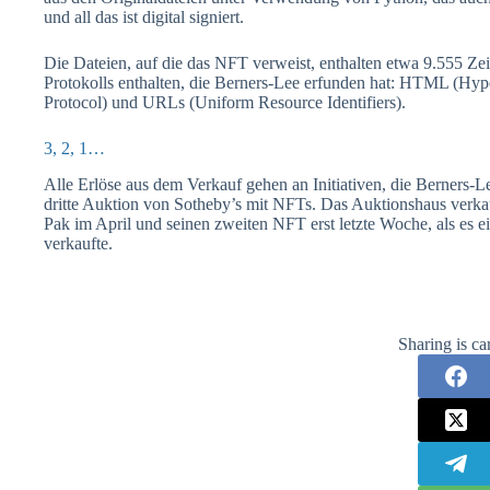
und all das ist digital signiert.
Die Dateien, auf die das NFT verweist, enthalten etwa 9.555 Zei
Protokolls enthalten, die Berners-Lee erfunden hat: HTML (Hy
Protocol) und URLs (Uniform Resource Identifiers).
3, 2, 1…
Alle Erlöse aus dem Verkauf gehen an Initiativen, die Berners-Le
dritte Auktion von Sotheby’s mit NFTs. Das Auktionshaus verka
Pak im April und seinen zweiten NFT erst letzte Woche, als es e
verkaufte.
Sharing is ca