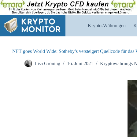
Zum
Inhalt
springen
Krypto-Währungen
K
NFT goes World Wide: Sotheby’s versteigert Quellcode für d
Lisa Gröning
16. Juni 2021
Kryptowährungs 