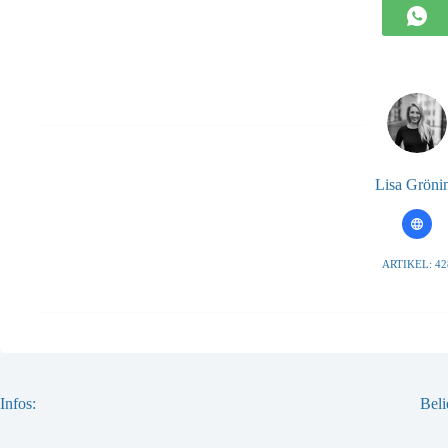
Lisa Gröni
ARTIKEL: 42
Infos:
Beli