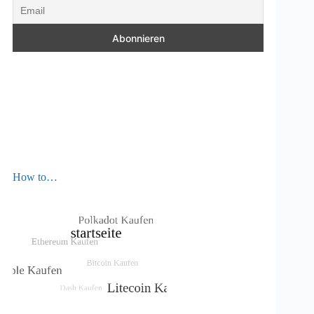
How to…