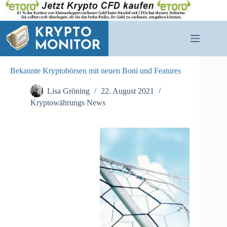
Zum
Inhalt
springen
Bekannte Kryptobörsen mit neuen Boni und Features
Lisa Gröning
22. August 2021
Kryptowährungs News