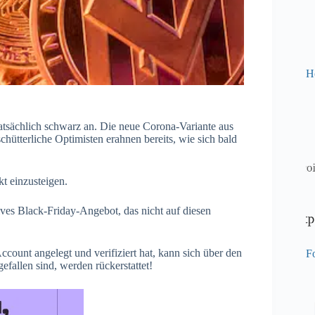
H
atsächlich schwarz an. Die neue Corona-Variante aus
chütterliche Optimisten erahnen bereits, wie sich bald
t einzusteigen.
ves Black-Friday-Angebot, das nicht auf diesen
ccount angelegt und verifiziert hat, kann sich über den
Fo
fallen sind, werden rückerstattet!