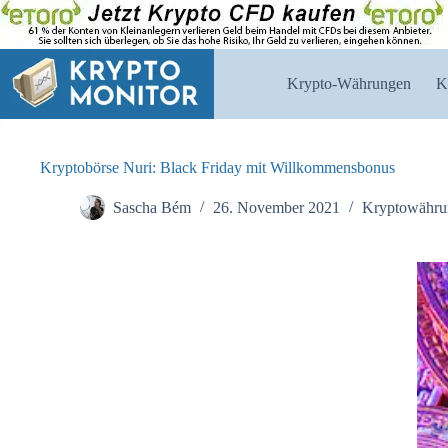
Zum
Inhalt
springen
Krypto-Währungen
K
Kryptobörse Nuri: Black Friday mit Willkommensbonus
Sascha Bém
26. November 2021
Kryptowähru