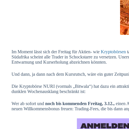
Im Moment lässt sich der Freitag für Aktien- wie
Kryptobörsen
t
Südafrika scheint alle Trader in Schockstarre zu versetzen. Uners
Entwarnung und Kurserholung abzeichnen könnten.
Und dann, ja dann nach dem Kursrutsch, wäre ein guter Zeitpunk
Die Kryptobörse NURI (vormals „Bitwala“) hat dazu ein attrakti
dunklen Wochenausklang beschränkt ist:
Wer ab sofort und
noch bis kommenden Freitag, 3.12.,
einen A
neuen Willkommensbonus freuen: Trading-Fees, die bis dann ange