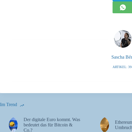
Sascha B
ARTIKEL: 39
Im Trend
Der digitale Euro kommt. Was
Ethereum
bedeutet das für Bitcoin &
Umbruch
Co.?