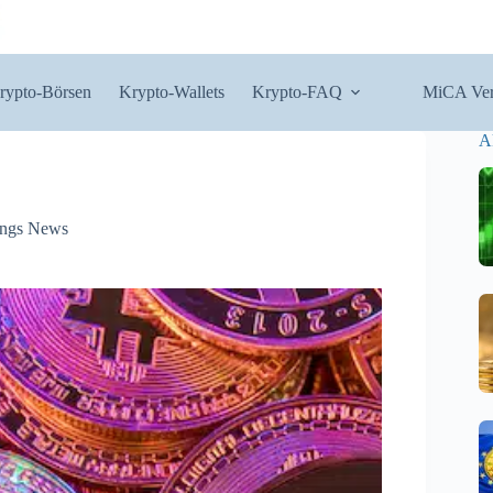
rypto-Börsen
Krypto-Wallets
Krypto-FAQ
MiCA Ver
A
ngs News