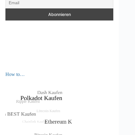
How to…