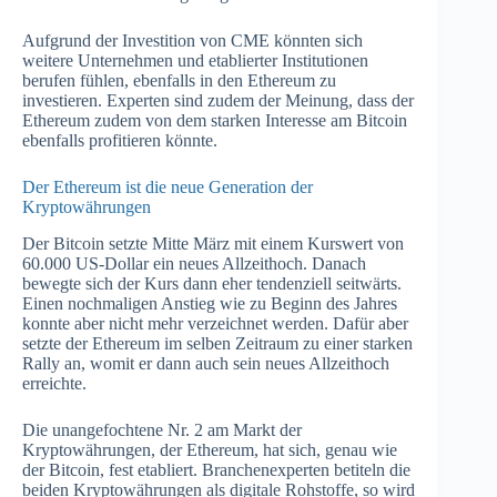
Aufgrund der Investition von CME könnten sich
weitere Unternehmen und etablierter Institutionen
berufen fühlen, ebenfalls in den Ethereum zu
investieren. Experten sind zudem der Meinung, dass der
Ethereum zudem von dem starken Interesse am Bitcoin
ebenfalls profitieren könnte.
Der Ethereum ist die neue Generation der
Kryptowährungen
Der Bitcoin setzte Mitte März mit einem Kurswert von
60.000 US-Dollar ein neues Allzeithoch. Danach
bewegte sich der Kurs dann eher tendenziell seitwärts.
Einen nochmaligen Anstieg wie zu Beginn des Jahres
konnte aber nicht mehr verzeichnet werden. Dafür aber
setzte der Ethereum im selben Zeitraum zu einer starken
Rally an, womit er dann auch sein neues Allzeithoch
erreichte.
Die unangefochtene Nr. 2 am Markt der
Kryptowährungen, der Ethereum, hat sich, genau wie
der Bitcoin, fest etabliert. Branchenexperten betiteln die
beiden Kryptowährungen als digitale Rohstoffe, so wird