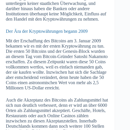
unterliegen keiner staatlichen Überwachung, und
darüber hinaus haben die Banken oder andere
Institutionen überhaupt keine Möglichkeit, Einfluss auf
den Handel mit den Kryptowährungen zu nehmen.
Der Ära der Kryptowährungen begann 2009
Mit der Erschaffung des Bitcoins am 3. Januar 2009
bekamen wir es mit der ersten Kryptowährung zu tun.
Die ersten 50 Bitcoins und der Genesis-Block wurden
an diesem Tag vom Bitcoin-Gründer Satoshi Nakamoto
erschaffen. Zu diesem Zeitpunkt waren diese 50 Coins
vollkommen wertlos, weil es einfach niemanden gab,
der sie kaufen wollte. Inzwischen hat sich die Sachlage
aber entscheidend verändert, denn heute haben die 50
Coins einen astronomischen Wert von mehr als 2,5
Millionen US-Dollar erreicht.
Auch die Akzeptanz des Bitcoins als Zahlungsmittel hat
sich nun deutlich verbessert, denn er wird an über 6000
Orten als Zahlungsmittel akzeptiert. Geschäfte, Hotels,
Restaurants oder auch Online Casinos zählen
inzwischen zu diesen Akzeptanzstellen. Innerhalb
Deutschlands kommen dann noch weitere 100 Stellen