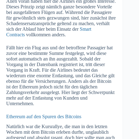
Allen voran haben hier die Airlines ein großes Interesse.
Dieses Prinzip zeigt nämlich ganze besondere Vorteile
bei ausgefallenen Flügen auf. Während die Passagiere
für gewöhnlich stets gezwungen sind, hier zunächst ihre
Schadensersatzansprüche geltend zu machen, verhält
sich der Ablauf hier beim Einsatz der
Smart
Contracts
vollkommen anders.
Fällt hier ein Flug aus und der betroffene Passagier hat
zuvor eine bestimmte Summe festgelegt, wird diese
sofort automatisch an ihn ausgezahlt. Sobald der
Vorgang in der Datenbank registriert ist, tritt dieser
Vorgang in Kraft. Für die Airlines bedeutet das
wiederum eine enorme Entlastung, und das Gleiche gilt
ebenso für die Versicherungen. Anders als der Bitcoin
ist der Ethereum jedoch nicht für den täglichen
Zahlungsverkehr ausgelegt. Hier liegt der Schwerpunkt
mehr auf der Entlastung von Kunden und
Unternehmen.
Ethereum auf den Spuren des Bitcoins
Natürlich war die Kursrallye, die man in den letzten
Wochen mit dem Bitcoin erleben durfte, unglaublich
aufregend und absolut rasant, doch hier sollte man auch