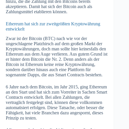
hinzu, die die Zahlung mit den Bitcoins bereits
akzeptieren. Damit hat sich der Bitcoin auch als
Zahlungsmittel etablieren können.
Ethereum hat sich zur zweitgrößten Kryptowährung
entwickelt
Zwar ist der Bitcoin (BTC) nach wie vor der
ungeschlagene Platzhirsch auf dem großen Markt der
Kryptowährungen, doch man sollte hier keinesfalls den
Ethereum aus dem Auge verlieren. Aus gutem Grund ist
er hinter dem Bitcoin die Nr. 2. Denn anders als der
Bitcoin ist Ethereum keine reine Kryptowährung,
sondern darüber hinaus auch eine Plattform für
sogenannte Dapps, die aus Smart Contracts bestehen.
6 Jahre nach dem Bitcoin, im Jahr 2015, ging Ethereum
an den Start und hat sich zum Vorreiter in Sachen Smart
Contracts entwickelt. Bei allen Zahlungen, die
vertraglich festgelegt sind, können diese vollkommen
automatisiert erfolgen. Diese Tatsache, oder besser die
Fähigkeit, hat viele Branchen dazu angespornt, dieses
Prinzip zu testen.