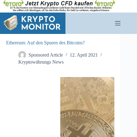
Zum
Inhalt
springen
Ethereum: Auf den Spuren des Bitcoins?
Sponsored Article
12. April 2021
Kryptowährungs News