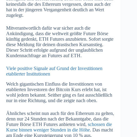
keinesfalls die des Ethereum vergessen, denn auch der
hat in der jüngeren Vergangenheit deutlich an Wert
zugelegt.
Mitverantwortlich dafür war sicher auch die
Ankündigung, dass die weltweit größte Future Börse
künftig gedenkt, ETH Futures anzubieten. Sofort sorgte
diese Meldung für deinen drastischen Kursanstieg.
Dieser Schritt erfolgte aufgrund der unglaublichen
Kundennachfrage an Futures auf ETH.
Viele positive Signale auf Grund der Investitionen
etablierter Institutionen
Welch gigantischen Einfluss die Investitionen von
etablierten Investoren der Bitcoin Kurs erlebt hat, ist
wohl jedem bekannt. Seither ging es fast ausschließlich
nur in eine Richtung, und die zeigte nach oben.
Ähnliches scheint nun auch für den Ethereum zu gelten,
denn nur 24 Stunden nach der Bekanntgabe, dass die
Future Börse ETH Futures anbieten wird,
schossen die
Kurse binnen weniger Stunden in die Höhe
. Das macht
am Ende eine Kurssteigerung von 10 % aus.